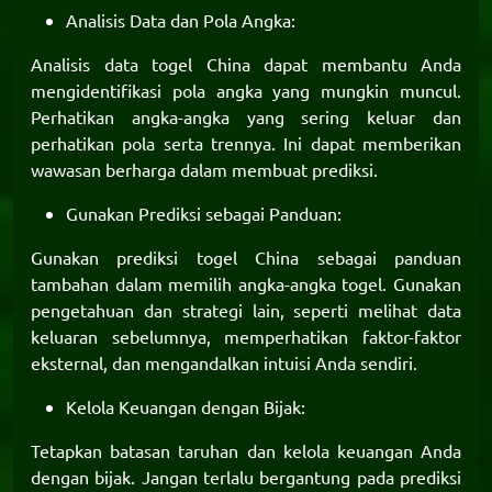
Analisis Data dan Pola Angka:
Analisis data togel China dapat membantu Anda
mengidentifikasi pola angka yang mungkin muncul.
Perhatikan angka-angka yang sering keluar dan
perhatikan pola serta trennya. Ini dapat memberikan
wawasan berharga dalam membuat prediksi.
Gunakan Prediksi sebagai Panduan:
Gunakan prediksi togel China sebagai panduan
tambahan dalam memilih angka-angka togel. Gunakan
pengetahuan dan strategi lain, seperti melihat data
keluaran sebelumnya, memperhatikan faktor-faktor
eksternal, dan mengandalkan intuisi Anda sendiri.
Kelola Keuangan dengan Bijak:
Tetapkan batasan taruhan dan kelola keuangan Anda
dengan bijak. Jangan terlalu bergantung pada prediksi