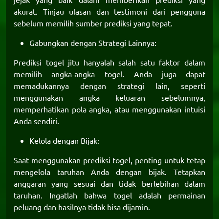
akurat. Tinjau ulasan dan testimoni dari pengguna
sebelum memilih sumber prediksi yang tepat.
Gabungkan dengan Strategi Lainnya:
Prediksi togel jitu
hanyalah salah satu faktor dalam
memilih angka-angka togel. Anda juga dapat
memadukannya dengan strategi lain, seperti
menggunakan angka keluaran sebelumnya,
memperhatikan pola angka, atau menggunakan intuisi
Anda sendiri.
Kelola dengan Bijak:
Saat menggunakan prediksi togel, penting untuk tetap
mengelola taruhan Anda dengan bijak. Tetapkan
anggaran yang sesuai dan tidak berlebihan dalam
taruhan. Ingatlah bahwa togel adalah permainan
peluang dan hasilnya tidak bisa dijamin.