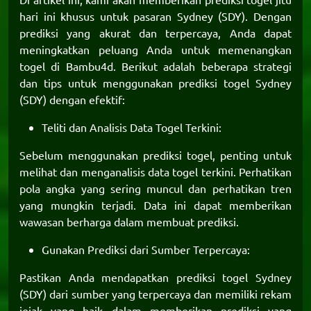
hari ini khusus untuk pasaran Sydney (SDY). Dengan
prediksi yang akurat dan terpercaya, Anda dapat
meningkatkan peluang Anda untuk memenangkan
togel di
Bambu4d
. Berikut adalah beberapa strategi
dan tips untuk menggunakan
prediksi togel Sydney
(SDY) dengan efektif:
Teliti dan Analisis Data Togel Terkini:
Sebelum menggunakan
prediksi togel
, penting untuk
melihat dan menganalisis data togel terkini. Perhatikan
pola angka yang sering muncul dan perhatikan tren
yang mungkin terjadi. Data ini dapat memberikan
wawasan berharga dalam membuat prediksi.
Gunakan Prediksi dari Sumber Terpercaya:
Pastikan Anda mendapatkan prediksi togel Sydney
(SDY) dari sumber yang terpercaya dan memiliki rekam
jejak yang baik dalam memberikan prediksi yang