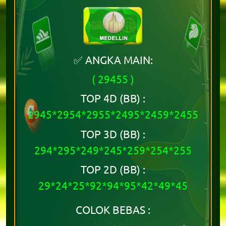
✅ ANGKA MAIN:
( 29455 )
TOP 4D (BB) :
2945*2954*2955*2495*2459*2455
TOP 3D (BB) :
294*295*249*245*259*254*255
TOP 2D (BB) :
29*24*25*92*94*95*42*49*45
COLOK BEBAS :