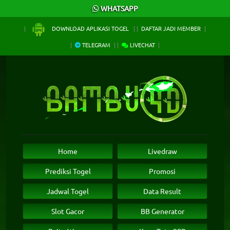
×
WHATSAPP
DOWNLOAD APLIKASI TOGEL
DAFTAR JADI MEMBER
TELEGRAM
LIVECHAT
Home
Livedraw
Prediksi Togel
Promosi
Jadwal Togel
Data Result
Slot Gacor
BB Generator