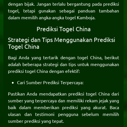
dengan bijak. Jangan terlalu bergantung pada prediksi
togel, tetapi gunakan sebagai panduan tambahan
dalam memilih angka-angka togel Kamboja.
Prediksi Togel China
Strategi dan Tips Menggunakan Prediksi
Togel China
Bagi Anda yang tertarik dengan togel China, berikut
adalah beberapa strategi dan tips untuk menggunakan
prediksi togel China
dengan efektif:
Cari Sumber Prediksi Terpercaya:
Pastikan Anda mendapatkan prediksi togel China dari
sumber yang terpercaya dan memiliki rekam jejak yang
baik dalam memberikan prediksi yang akurat. Baca
ulasan dan testimoni pengguna sebelum memilih
sumber prediksi yang tepat.