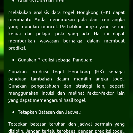
Analisis Data dan Tren:
Melakukan analisis data togel Hongkong (HK) dapat
membantu Anda menemukan pola dan tren angka
yang mungkin muncul. Perhatikan angka yang sering
keluar dan pelajari pola yang ada. Hal ini dapat
memberikan wawasan berharga dalam membuat
prediksi.
Gunakan Prediksi sebagai Panduan:
Gunakan prediksi togel Hongkong (HK) sebagai
panduan tambahan dalam memilih angka togel.
Gunakan pengetahuan dan strategi lain, seperti
menggunakan intuisi dan melihat faktor-faktor lain
yang dapat memengaruhi hasil togel.
Tetapkan Batasan dan Jadwal:
Tetapkan batasan taruhan dan jadwal bermain yang
disiplin. Jangan terlalu terobsesi dengan prediksi togel,