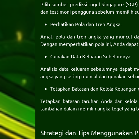
Pilih sumber prediksi togel Singapore (SGP)
dan testimoni pengguna sebelum memilih su
Perhatikan Pola dan Tren Angka:
Amati pola dan tren angka yang muncul da
Dengan memperhatikan pola ini, Anda dap
Gunakan Data Keluaran Sebelumnya:
Analisis data keluaran sebelumnya dapat 
angka yang sering muncul dan gunakan sebag
Tetapkan Batasan dan Kelola Keuangan 
Tetapkan batasan taruhan Anda dan kelola 
tambahan dalam memilih angka togel yang t
Strategi dan Tips Menggunakan P