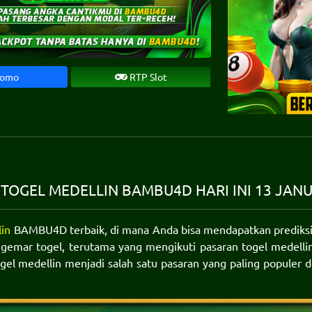
omo
RTP Slot
 TOGEL MEDELLIN BAMBU4D HARI INI 13 JAN
lin
BAMBU4D terbaik, di mana Anda bisa mendapatkan prediksi a
ggemar togel, terutama yang mengikuti pasaran togel medellin,
l medellin menjadi salah satu pasaran yang paling populer de