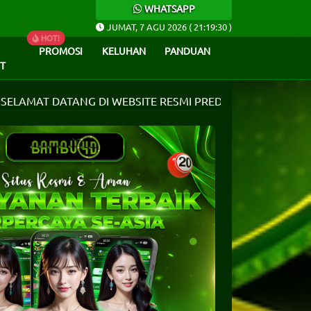
WHATSAPP
JUMAT
, 7 AGU 2026
(
21
:
19
:
32
)
HOT!
PROMOSI
KELUHAN
PANDUAN
T
T DATANG DI WEBSITE RESMI PREDIKSI BAMBU4D - PREDIKSI 