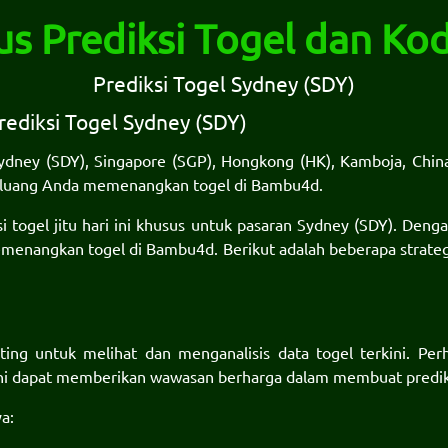
 Prediksi Togel dan Kode 
Prediksi Togel Sydney (SDY)
ediksi Togel Sydney (SDY)
dney (SDY), Singapore (SGP), Hongkong (HK), Kamboja, Chin
peluang Anda memenangkan togel di
Bambu4d
.
si togel jitu hari ini khusus untuk pasaran Sydney (SDY). Deng
emenangkan togel di
Bambu4d
. Berikut adalah beberapa strat
ting untuk melihat dan menganalisis data togel terkini. Pe
 ini dapat memberikan wawasan berharga dalam membuat predik
a: