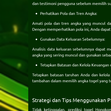
dan testimoni pengguna sebelum memilih su
Perhatikan Pola dan Tren Angka:
Amati pola dan tren angka yang muncul da
Dengan memperhatikan pola ini, Anda dap
Gunakan Data Keluaran Sebelumnya:
Analisis data keluaran sebelumnya dapat 
angka yang sering muncul dan gunakan sebag
Tetapkan Batasan dan Kelola Keuangan 
Tetapkan batasan taruhan Anda dan kelola 
tambahan dalam memilih angka togel yang t
Strategi dan Tips Menggunakan P
Tidak ketinggalan,
prediksi togel Hongko