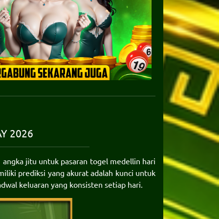
AY 2026
ngka jitu untuk pasaran togel medellin hari
liki prediksi yang akurat adalah kunci untuk
wal keluaran yang konsisten setiap hari.