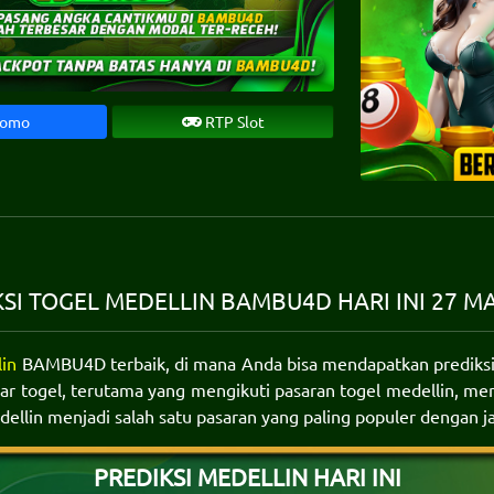
omo
RTP Slot
SI TOGEL MEDELLIN BAMBU4D HARI INI 27 M
lin
BAMBU4D terbaik, di mana Anda bisa mendapatkan prediksi a
r togel, terutama yang mengikuti pasaran togel medellin, memi
lin menjadi salah satu pasaran yang paling populer dengan jad
PREDIKSI MEDELLIN HARI INI