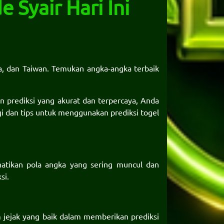
Syair Hari Ini
a, dan Taiwan. Temukan angka-angka terbaik
an prediksi yang akurat dan terpercaya, Anda
egi dan tips untuk menggunakan
prediksi togel
rhatikan pola angka yang sering muncul dan
si.
 jejak yang baik dalam memberikan prediksi