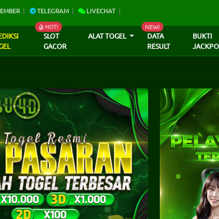
MEMBER
TELEGRAM
LIVECHAT
HOT!
NEW!
EDIKSI
SLOT
ALAT TOGEL
DATA
BUKTI
GEL
GACOR
RESULT
JACKPO
SELAMA