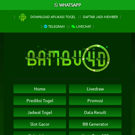
×
WHATSAPP
DOWNLOAD APLIKASI TOGEL
DAFTAR JADI MEMBER
TELEGRAM
LIVECHAT
Home
Livedraw
Prediksi Togel
Promosi
Jadwal Togel
Data Result
Slot Gacor
BB Generator