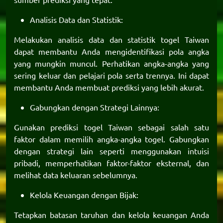
Analisis Data dan Statistik:
Melakukan analisis data dan statistik togel Taiwan
dapat membantu Anda mengidentifikasi pola angka
yang mungkin muncul. Perhatikan angka-angka yang
sering keluar dan pelajari pola serta trennya. Ini dapat
membantu Anda membuat prediksi yang lebih akurat.
Gabungkan dengan Strategi Lainnya:
Gunakan prediksi togel Taiwan sebagai salah satu
faktor dalam memilih angka-angka togel. Gabungkan
dengan strategi lain seperti menggunakan intuisi
pribadi, memperhatikan faktor-faktor eksternal, dan
melihat data keluaran sebelumnya.
Kelola Keuangan dengan Bijak:
Tetapkan batasan taruhan dan kelola keuangan Anda