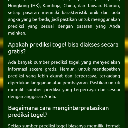
Hongkong (HK), Kamboja, China, dan Taiwan. Namun,
setiap pasaran memiliki karakteristik unik dan pola
angka yang berbeda, jadi pastikan untuk menggunakan
prediksi yang sesuai dengan pasaran yang Anda
mainkan.
Apakah prediksi togel bisa diakses secara
gratis?
Ada banyak sumber prediksi togel yang menyediakan
informasi secara gratis. Namun, untuk mendapatkan
prediksi yang lebih akurat dan terpercaya, terkadang
diperlukan langganan atau pembayaran. Pastikan untuk
memilih sumber prediksi yang terpercaya dan sesuai
dengan anggaran Anda.
Bagaimana cara menginterpretasikan
prediksi togel?
Setiap sumber prediksi togel biasanya memiliki format