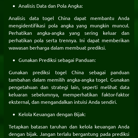
Analisis Data dan Pola Angka:
Analisis data togel China dapat membantu Anda
mengidentifikasi pola angka yang mungkin muncul.
Perhatikan angka-angka yang sering keluar dan
perhatikan pola serta trennya. Ini dapat memberikan
wawasan berharga dalam membuat prediksi.
Gunakan Prediksi sebagai Panduan:
Gunakan prediksi togel China sebagai panduan
tambahan dalam memilih angka-angka togel. Gunakan
pengetahuan dan strategi lain, seperti melihat data
keluaran sebelumnya, memperhatikan faktor-faktor
eksternal, dan mengandalkan intuisi Anda sendiri.
Kelola Keuangan dengan Bijak:
Tetapkan batasan taruhan dan kelola keuangan Anda
dengan bijak. Jangan terlalu bergantung pada prediksi