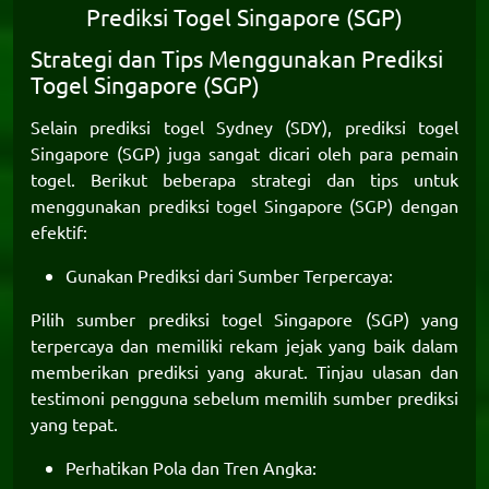
Prediksi Togel Singapore (SGP)
Strategi dan Tips Menggunakan Prediksi
Togel Singapore (SGP)
Selain prediksi togel Sydney (SDY), prediksi togel
Singapore (SGP) juga sangat dicari oleh para pemain
togel. Berikut beberapa strategi dan tips untuk
menggunakan prediksi togel Singapore (SGP) dengan
efektif:
Gunakan Prediksi dari Sumber Terpercaya:
Pilih sumber prediksi togel Singapore (SGP) yang
terpercaya dan memiliki rekam jejak yang baik dalam
memberikan prediksi yang akurat. Tinjau ulasan dan
testimoni pengguna sebelum memilih sumber prediksi
yang tepat.
Perhatikan Pola dan Tren Angka: