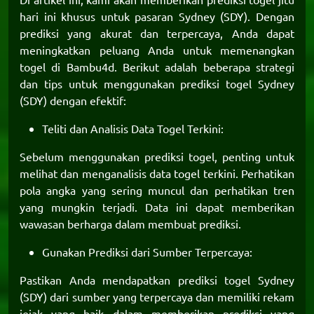
hari ini khusus untuk pasaran Sydney (SDY). Dengan
prediksi yang akurat dan terpercaya, Anda dapat
meningkatkan peluang Anda untuk memenangkan
togel di
Bambu4d
. Berikut adalah beberapa strategi
dan tips untuk menggunakan
prediksi togel Sydney
(SDY) dengan efektif:
Teliti dan Analisis Data Togel Terkini:
Sebelum menggunakan
prediksi togel
, penting untuk
melihat dan menganalisis data togel terkini. Perhatikan
pola angka yang sering muncul dan perhatikan tren
yang mungkin terjadi. Data ini dapat memberikan
wawasan berharga dalam membuat prediksi.
Gunakan Prediksi dari Sumber Terpercaya:
Pastikan Anda mendapatkan prediksi togel Sydney
(SDY) dari sumber yang terpercaya dan memiliki rekam
jejak yang baik dalam memberikan prediksi yang