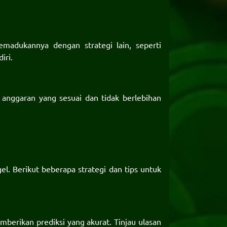
madukannya dengan strategi lain, seperti
iri.
 anggaran yang sesuai dan tidak berlebihan
gel. Berikut beberapa strategi dan tips untuk
mberikan prediksi yang akurat. Tinjau ulasan