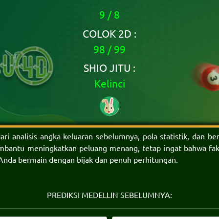
9 / 8
COLOK 2D :
98 / 99
SHIO JITU :
Kelinci
ari analisis angka keluaran sebelumnya, pola statistik, dan 
membantu meningkatkan peluang menang, tetap ingat bahwa fa
 Anda bermain dengan bijak dan penuh perhitungan.
PREDIKSI MEDELLIN SEBELUMNYA: