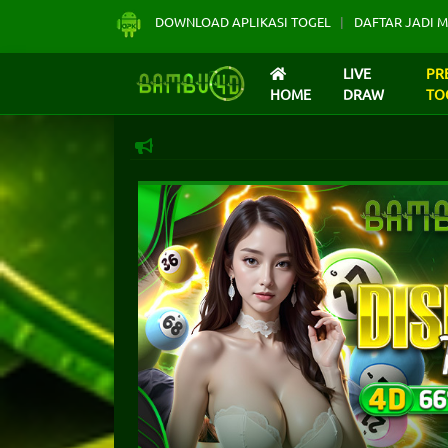
DOWNLOAD APLIKASI TOGEL
DAFTAR JADI 
LIVE
PR
HOME
DRAW
TO