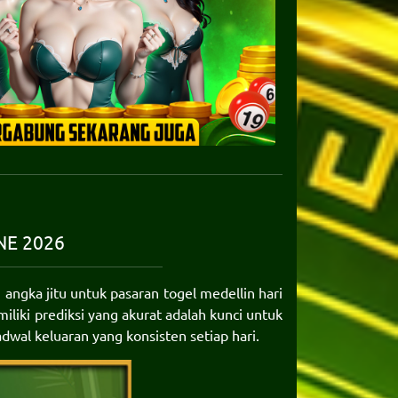
NE 2026
ngka jitu untuk pasaran togel medellin hari
liki prediksi yang akurat adalah kunci untuk
wal keluaran yang konsisten setiap hari.