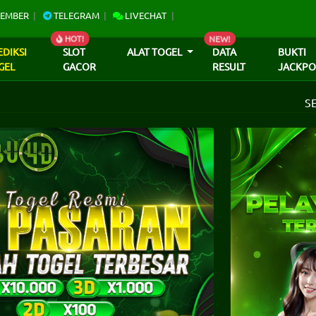
MEMBER
TELEGRAM
LIVECHAT
HOT!
NEW!
EDIKSI
SLOT
ALAT TOGEL
DATA
BUKTI
GEL
GACOR
RESULT
JACKPO
SELAMAT