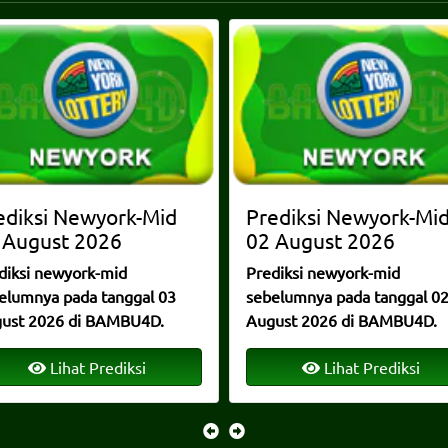
ediksi
Newyork-Mid
Prediksi
Newyork-Mi
 August 2026
02 August 2026
diksi newyork-mid
Prediksi newyork-mid
elumnya pada tanggal 03
sebelumnya pada tanggal 0
ust 2026 di BAMBU4D.
August 2026 di BAMBU4D.
Lihat Prediksi
Lihat Prediksi