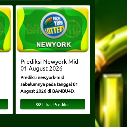
d
Prediksi
Newyork-Mid
Prediksi
Ne
01 August 2026
31 July 20
Prediksi newyork-mid
Prediksi newy
2
sebelumnya pada tanggal 01
sebelumnya pa
August 2026 di BAMBU4D.
July 2026 di
Lihat Prediksi
Liha