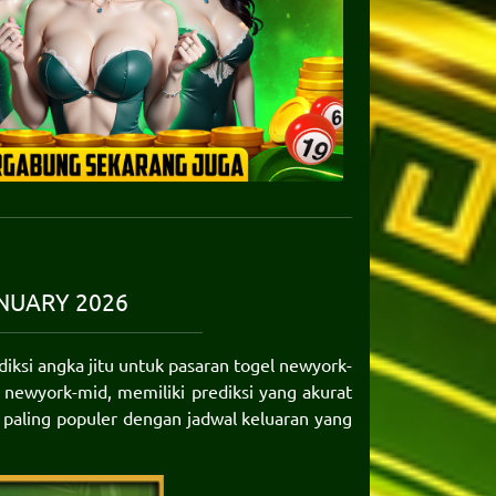
ANUARY 2026
si angka jitu untuk pasaran togel newyork-
 newyork-mid, memiliki prediksi yang akurat
paling populer dengan jadwal keluaran yang