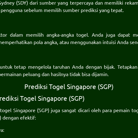
Sydney (SDY) dari sumber yang terpercaya dan memiliki rekam
ri pengguna sebelum memilih sumber prediksi yang tepat.
ktor dalam memilih angka-angka togel. Anda juga dapat me
mperhatikan pola angka, atau menggunakan intuisi Anda send
untuk tetap mengelola taruhan Anda dengan bijak. Tetapkan
ermainan peluang dan hasilnya tidak bisa dijamin.
Prediksi Togel Singapore (SGP)
ediksi Togel Singapore (SGP)
 togel Singapore (SGP) juga sangat dicari oleh para pemain to
 dengan efektif:
a: