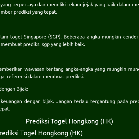
 yang terpercaya dan memiliki rekam jejak yang baik dalam me
mber prediksi yang tepat.
lam togel Singapore (SGP). Beberapa angka mungkin cenderun
at membuat
prediksi sgp
yang lebih baik.
memberikan wawasan tentang angka-angka yang mungkin muncu
ai referensi dalam membuat prediksi.
dengan Bijak:
keuangan dengan bijak. Jangan terlalu tergantung pada pred
epat.
Prediksi Togel Hongkong (HK)
rediksi Togel Hongkong (HK)