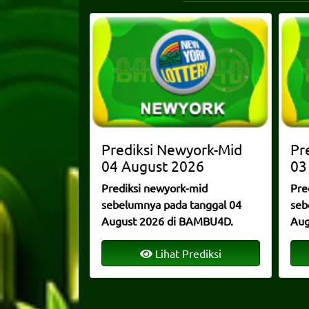
ork-Mid
Prediksi
Newyork-Mid
Pr
026
04 August 2026
03
-mid
Prediksi newyork-mid
Pre
tanggal 05
sebelumnya pada tanggal 04
seb
BAMBU4D.
August 2026 di BAMBU4D.
Aug
rediksi
Lihat Prediksi