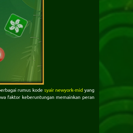
n berbagai rumus kode
syair newyork-mid
yang
ahwa faktor keberuntungan memainkan peran