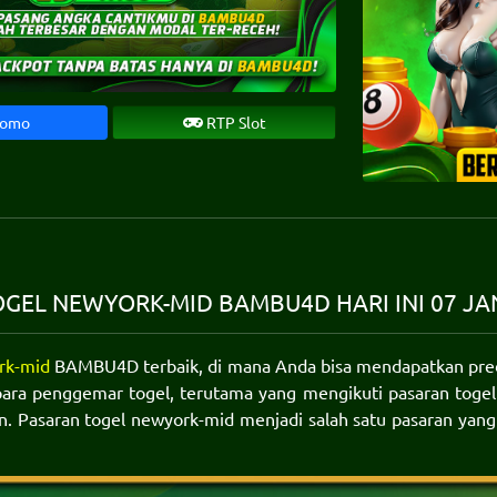
omo
RTP Slot
OGEL NEWYORK-MID BAMBU4D HARI INI 07 J
ork-mid
BAMBU4D terbaik, di mana Anda bisa mendapatkan predik
 para penggemar togel, terutama yang mengikuti pasaran togel
 Pasaran togel newyork-mid menjadi salah satu pasaran yang 