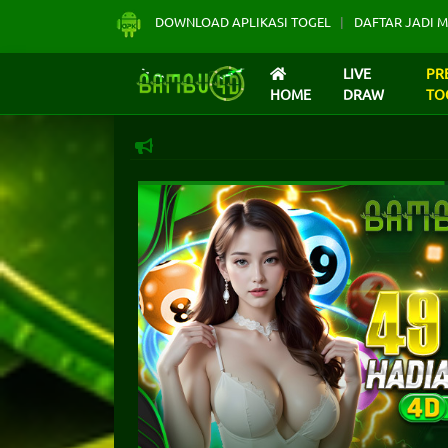
DOWNLOAD APLIKASI TOGEL
DAFTAR JADI 
LIVE
PR
HOME
DRAW
TO