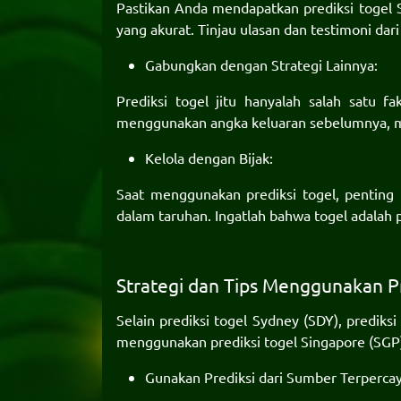
Pastikan Anda mendapatkan prediksi togel 
yang akurat. Tinjau ulasan dan testimoni da
Gabungkan dengan Strategi Lainnya:
Prediksi togel jitu
hanyalah salah satu fa
menggunakan angka keluaran sebelumnya, me
Kelola dengan Bijak:
Saat menggunakan prediksi togel, penting 
dalam taruhan. Ingatlah bahwa togel adalah p
Strategi dan Tips Menggunakan Pr
Selain prediksi togel Sydney (SDY), prediksi
menggunakan prediksi togel Singapore (SGP)
Gunakan Prediksi dari Sumber Terpercay