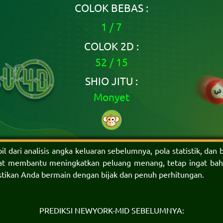
COLOK BEBAS :
1 / 7
COLOK 2D :
52 / 15
SHIO JITU :
Monyet
l dari analisis angka keluaran sebelumnya, pola statistik, da
dapat membantu meningkatkan peluang menang, tetap ingat b
astikan Anda bermain dengan bijak dan penuh perhitungan.
PREDIKSI NEWYORK-MID SEBELUMNYA: