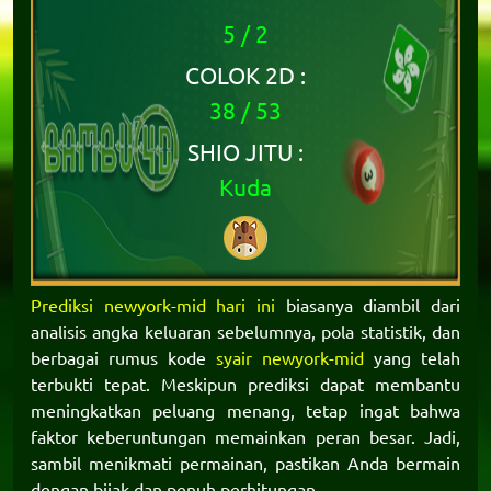
5 / 2
COLOK 2D :
38 / 53
SHIO JITU :
Kuda
Prediksi newyork-mid hari ini
biasanya diambil dari
analisis angka keluaran sebelumnya, pola statistik, dan
berbagai rumus kode
syair newyork-mid
yang telah
terbukti tepat. Meskipun prediksi dapat membantu
meningkatkan peluang menang, tetap ingat bahwa
faktor keberuntungan memainkan peran besar. Jadi,
sambil menikmati permainan, pastikan Anda bermain
dengan bijak dan penuh perhitungan.