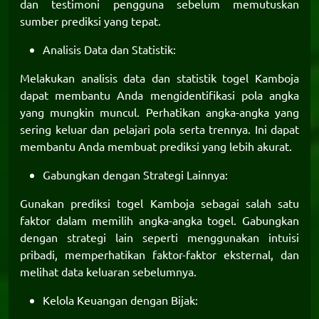
dan testimoni pengguna sebelum memutuskan
sumber prediksi yang tepat.
Analisis Data dan Statistik:
Melakukan analisis data dan statistik togel Kamboja
dapat membantu Anda mengidentifikasi pola angka
yang mungkin muncul. Perhatikan angka-angka yang
sering keluar dan pelajari pola serta trennya. Ini dapat
membantu Anda membuat prediksi yang lebih akurat.
Gabungkan dengan Strategi Lainnya:
Gunakan prediksi togel Kamboja sebagai salah satu
faktor dalam memilih angka-angka togel. Gabungkan
dengan strategi lain seperti menggunakan intuisi
pribadi, memperhatikan faktor-faktor eksternal, dan
melihat data keluaran sebelumnya.
Kelola Keuangan dengan Bijak: