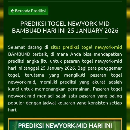
Beranda Prediksi
PREDIKSI TOGEL NEWYORK-MID
BAMBU4D HARI INI 25 JANUARY 2026
Selamat datang di
situs prediksi togel newyork-mid
BAMBU4D terbaik, di mana Anda bisa mendapatkan
prediksi angka jitu untuk pasaran togel newyork-mid
hari ini tanggal 25 January 2026. Bagi para penggemar
togel, terutama yang mengikuti pasaran togel
newyork-mid, memiliki prediksi yang akurat adalah
kunci untuk memenangkan permainan. Pasaran togel
newyork-mid menjadi salah satu pasaran yang paling
populer dengan jadwal keluaran yang konsisten setiap
hari.
PREDIKSI NEWYORK-MID HARI INI