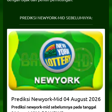
PREDIKSI NEWYORK-MID SEBELUMNYA:
6
Prediksi
Newyork-Mid
04 August 2026
Prediksi newyork-mid sebelumnya pada tanggal