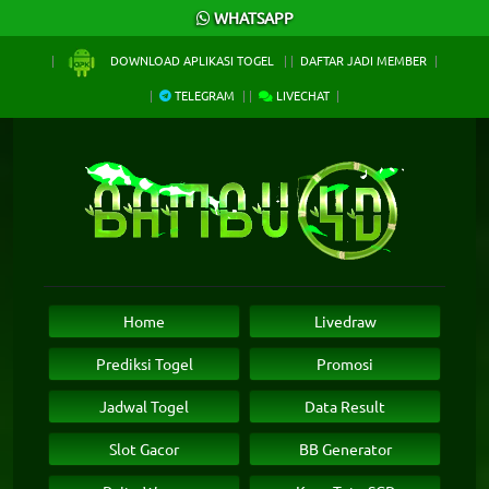
×
WHATSAPP
DOWNLOAD APLIKASI TOGEL
DAFTAR JADI MEMBER
TELEGRAM
LIVECHAT
Home
Livedraw
Prediksi Togel
Promosi
Jadwal Togel
Data Result
Slot Gacor
BB Generator