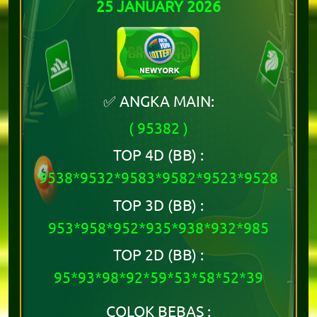
25 JANUARY 2026
✅ ANGKA MAIN:
( 95382 )
TOP 4D (BB) :
9538*9532*9583*9582*9523*9528
TOP 3D (BB) :
953*958*952*935*938*932*985
TOP 2D (BB) :
95*93*98*92*59*53*58*52*39
COLOK BEBAS :