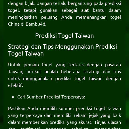
dengan bijak. Jangan terlalu bergantung pada prediksi
togel, tetapi gunakan sebagai alat bantu dalam
meningkatkan peluang Anda memenangkan togel
China di
Bambu4d
.
Prediksi Togel Taiwan
Strategi dan Tips Menggunakan Prediksi
Togel Taiwan
Untuk pemain togel yang tertarik dengan pasaran
Taiwan, berikut adalah beberapa strategi dan tips
untuk menggunakan
prediksi togel Taiwan
dengan
efektif:
Cari Sumber Prediksi Terpercaya:
Pastikan Anda memilih sumber prediksi togel Taiwan
yang terpercaya dan memiliki rekam jejak yang baik
dalam memberikan prediksi yang akurat. Tinjau ulasan
dan testimoni pengguna sebelum memutuskan