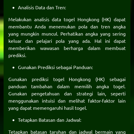
Analisis Data dan Tren:
Melakukan analisis data togel Hongkong (HK) dapat
membantu Anda menemukan pola dan tren angka
yang mungkin muncul. Perhatikan angka yang sering
keluar dan pelajari pola yang ada. Hal ini dapat
memberikan wawasan berharga dalam membuat
prediksi.
Gunakan Prediksi sebagai Panduan:
Gunakan prediksi togel Hongkong (HK) sebagai
panduan tambahan dalam memilih angka togel.
Gunakan pengetahuan dan strategi lain, seperti
menggunakan intuisi dan melihat faktor-faktor lain
yang dapat memengaruhi hasil togel.
Tetapkan Batasan dan Jadwal:
Tetapkan batasan taruhan dan jadwal bermain yang