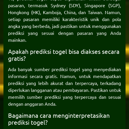
pasaran, termasuk Sydney (SDY), Singapore (SGP),
Hongkong (HK), Kamboja, China, dan Taiwan. Namun,
setiap pasaran memiliki karakteristik unik dan pola
angka yang berbeda, jadi pastikan untuk menggunakan
prediksi yang sesuai dengan pasaran yang Anda
mainkan.
Apakah prediksi togel bisa diakses secara
gratis?
Ada banyak sumber prediksi togel yang menyediakan
informasi secara gratis. Namun, untuk mendapatkan
prediksi yang lebih akurat dan terpercaya, terkadang
diperlukan langganan atau pembayaran. Pastikan untuk
memilih sumber prediksi yang terpercaya dan sesuai
dengan anggaran Anda.
Bagaimana cara menginterpretasikan
prediksi togel?