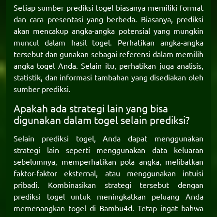
Setiap sumber prediksi togel biasanya memiliki format
dan cara presentasi yang berbeda. Biasanya, prediksi
akan mencakup angka-angka potensial yang mungkin
muncul dalam hasil togel. Perhatikan angka-angka
tersebut dan gunakan sebagai referensi dalam memilih
angka togel Anda. Selain itu, perhatikan juga analisis,
statistik, dan informasi tambahan yang disediakan oleh
sumber prediksi.
Apakah ada strategi lain yang bisa
digunakan dalam togel selain prediksi?
Selain prediksi togel, Anda dapat menggunakan
strategi lain seperti menggunakan data keluaran
sebelumnya, memperhatikan pola angka, melibatkan
faktor-faktor eksternal, atau menggunakan intuisi
pribadi. Kombinasikan strategi tersebut dengan
prediksi togel untuk meningkatkan peluang Anda
memenangkan togel di
Bambu4d
. Tetap ingat bahwa