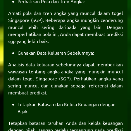
Perhatikan Pola dan Tren Angka:
Amati pola dan tren angka yang muncul dalam togel
Singapore (SGP). Beberapa angka mungkin cenderung
muncul lebih sering daripada yang lain. Dengan
memperhatikan pola ini, Anda dapat membuat
prediksi
sgp
yang lebih baik.
Gunakan Data Keluaran Sebelumnya:
Analisis data keluaran sebelumnya dapat memberikan
wawasan tentang angka-angka yang mungkin muncul
dalam togel Singapore (SGP). Perhatikan angka yang
sering muncul dan gunakan sebagai referensi dalam
membuat prediksi.
Tetapkan Batasan dan Kelola Keuangan dengan
Bijak:
Tetapkan batasan taruhan Anda dan kelola keuangan
dengan bijak. Jangan terlalu tergantung pada prediksi