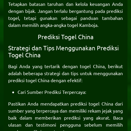
Tetapkan batasan taruhan dan kelola keuangan Anda
dengan bijak. Jangan terlalu bergantung pada prediksi
togel, tetapi gunakan sebagai panduan tambahan
dalam memilih angka-angka togel Kamboja.
Prediksi Togel China
Strategi dan Tips Menggunakan Prediksi
Togel China
Bagi Anda yang tertarik dengan togel China, berikut
adalah beberapa strategi dan tips untuk menggunakan
prediksi togel China
dengan efektif:
Cari Sumber Prediksi Terpercaya:
Pastikan Anda mendapatkan prediksi togel China dari
sumber yang terpercaya dan memiliki rekam jejak yang
baik dalam memberikan prediksi yang akurat. Baca
ulasan dan testimoni pengguna sebelum memilih