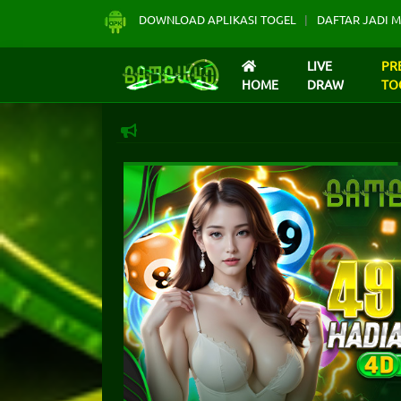
DOWNLOAD APLIKASI TOGEL
DAFTAR JADI 
LIVE
PR
HOME
DRAW
TO