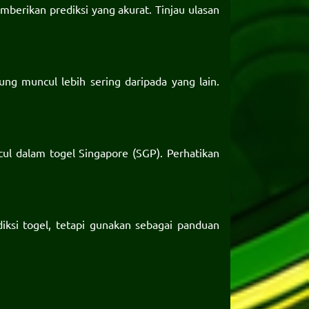
mberikan prediksi yang akurat. Tinjau ulasan
g muncul lebih sering daripada yang lain.
l dalam togel Singapore (SGP). Perhatikan
iksi togel, tetapi gunakan sebagai panduan