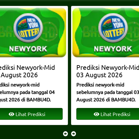
ediksi
Newyork-Mid
Prediksi
Newyork-Mi
 August 2026
03 August 2026
diksi newyork-mid
Prediksi newyork-mid
elumnya pada tanggal 04
sebelumnya pada tanggal 0
ust 2026 di BAMBU4D.
August 2026 di BAMBU4D.
Lihat Prediksi
Lihat Prediksi