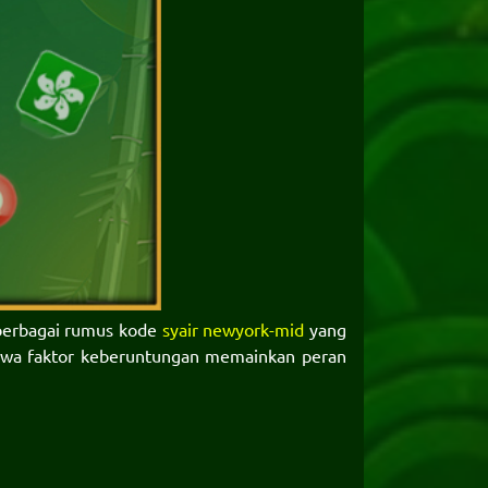
n berbagai rumus kode
syair newyork-mid
yang
ahwa faktor keberuntungan memainkan peran