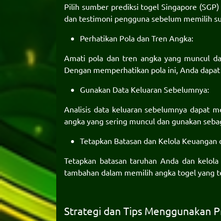
Pilih sumber prediksi togel Singapore (SGP)
dan testimoni pengguna sebelum memilih su
Perhatikan Pola dan Tren Angka:
Amati pola dan tren angka yang muncul da
Dengan memperhatikan pola ini, Anda dap
Gunakan Data Keluaran Sebelumnya:
Analisis data keluaran sebelumnya dapat 
angka yang sering muncul dan gunakan sebag
Tetapkan Batasan dan Kelola Keuangan 
Tetapkan batasan taruhan Anda dan kelola 
tambahan dalam memilih angka togel yang t
Strategi dan Tips Menggunakan P