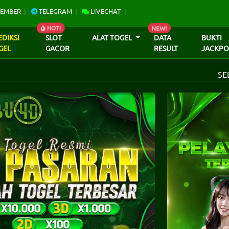
MEMBER
TELEGRAM
LIVECHAT
HOT!
NEW!
EDIKSI
SLOT
ALAT TOGEL
DATA
BUKTI
GEL
GACOR
RESULT
JACKPO
SELAMAT 