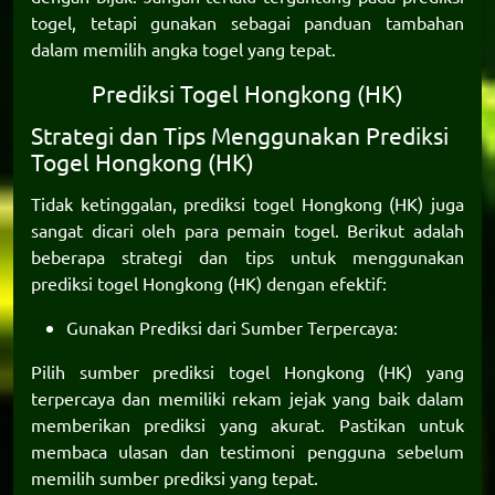
togel, tetapi gunakan sebagai panduan tambahan
dalam memilih angka togel yang tepat.
Prediksi Togel Hongkong (HK)
Strategi dan Tips Menggunakan Prediksi
Togel Hongkong (HK)
Tidak ketinggalan,
prediksi togel Hongkong
(HK) juga
sangat dicari oleh para pemain togel. Berikut adalah
beberapa strategi dan tips untuk menggunakan
prediksi togel Hongkong (HK) dengan efektif:
Gunakan Prediksi dari Sumber Terpercaya:
Pilih sumber prediksi togel Hongkong (HK) yang
terpercaya dan memiliki rekam jejak yang baik dalam
memberikan prediksi yang akurat. Pastikan untuk
membaca ulasan dan testimoni pengguna sebelum
memilih sumber prediksi yang tepat.