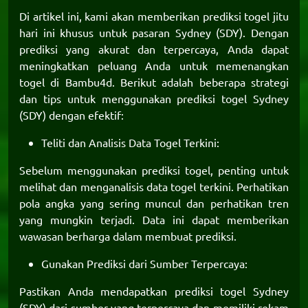
Di artikel ini, kami akan memberikan prediksi togel jitu
hari ini khusus untuk pasaran Sydney (SDY). Dengan
prediksi yang akurat dan terpercaya, Anda dapat
meningkatkan peluang Anda untuk memenangkan
togel di
Bambu4d
. Berikut adalah beberapa strategi
dan tips untuk menggunakan
prediksi togel Sydney
(SDY) dengan efektif:
Teliti dan Analisis Data Togel Terkini:
Sebelum menggunakan
prediksi togel
, penting untuk
melihat dan menganalisis data togel terkini. Perhatikan
pola angka yang sering muncul dan perhatikan tren
yang mungkin terjadi. Data ini dapat memberikan
wawasan berharga dalam membuat prediksi.
Gunakan Prediksi dari Sumber Terpercaya:
Pastikan Anda mendapatkan prediksi togel Sydney
(SDY) dari sumber yang terpercaya dan memiliki rekam