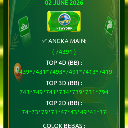
02 JUNE 2026
✅ ANGKA MAIN:
( 74391 )
TOP 4D (BB) :
7439*7431*7493*7491*7413*7419
TOP 3D (BB) :
743*749*741*734*739*731*794
TOP 2D (BB) :
74*73*79*71*47*43*49*41*37
COLOK BEBAS :