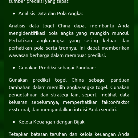
sumber prediksi yang tepat.
Analisis Data dan Pola Angka:
Analisis data togel China dapat membantu Anda
mengidentifikasi pola angka yang mungkin muncul.
Perhatikan angka-angka yang sering keluar dan
perhatikan pola serta trennya. Ini dapat memberikan
wawasan berharga dalam membuat prediksi.
Gunakan Prediksi sebagai Panduan:
Gunakan prediksi togel China sebagai panduan
tambahan dalam memilih angka-angka togel. Gunakan
pengetahuan dan strategi lain, seperti melihat data
keluaran sebelumnya, memperhatikan faktor-faktor
eksternal, dan mengandalkan intuisi Anda sendiri.
Kelola Keuangan dengan Bijak:
Tetapkan batasan taruhan dan kelola keuangan Anda