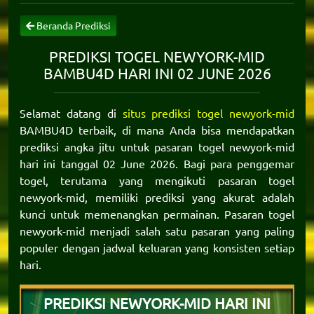
Beranda Prediksi
PREDIKSI TOGEL NEWYORK-MID
BAMBU4D HARI INI 02 JUNE 2026
Selamat datang di
situs prediksi togel newyork-mid
BAMBU4D terbaik, di mana Anda bisa mendapatkan
prediksi angka jitu untuk pasaran togel newyork-mid
hari ini tanggal 02 June 2026. Bagi para penggemar
togel, terutama yang mengikuti pasaran togel
newyork-mid, memiliki prediksi yang akurat adalah
kunci untuk memenangkan permainan. Pasaran togel
newyork-mid menjadi salah satu pasaran yang paling
populer dengan jadwal keluaran yang konsisten setiap
hari.
PREDIKSI NEWYORK-MID HARI INI