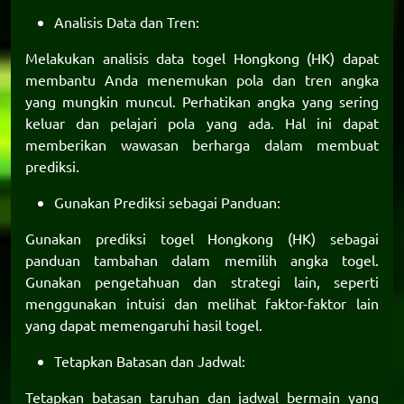
Analisis Data dan Tren:
Melakukan analisis data togel Hongkong (HK) dapat
membantu Anda menemukan pola dan tren angka
yang mungkin muncul. Perhatikan angka yang sering
keluar dan pelajari pola yang ada. Hal ini dapat
memberikan wawasan berharga dalam membuat
prediksi.
Gunakan Prediksi sebagai Panduan:
Gunakan prediksi togel Hongkong (HK) sebagai
panduan tambahan dalam memilih angka togel.
Gunakan pengetahuan dan strategi lain, seperti
menggunakan intuisi dan melihat faktor-faktor lain
yang dapat memengaruhi hasil togel.
Tetapkan Batasan dan Jadwal:
Tetapkan batasan taruhan dan jadwal bermain yang