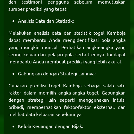
dan testimoni pengguna sebelum memutuskan
sumber prediksi yang tepat.
Analisis Data dan Statistik:
Melakukan analisis data dan statistik togel Kamboja
dapat membantu Anda mengidentifikasi pola angka
yang mungkin muncul. Perhatikan angka-angka yang
sering keluar dan pelajari pola serta trennya. Ini dapat
membantu Anda membuat prediksi yang lebih akurat.
Gabungkan dengan Strategi Lainnya:
Gunakan prediksi togel Kamboja sebagai salah satu
faktor dalam memilih angka-angka togel. Gabungkan
dengan strategi lain seperti menggunakan intuisi
pribadi, memperhatikan faktor-faktor eksternal, dan
melihat data keluaran sebelumnya.
Kelola Keuangan dengan Bijak: