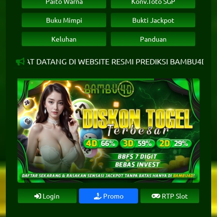
Paito Warna
Konv.Toto SGP
Buku Mimpi
Bukti Jackpot
Keluhan
Panduan
MAT DATANG DI WEBSITE RESMI PREDIKSI BAMBU4D - PREDIKS
Login
Promo
RTP Slot