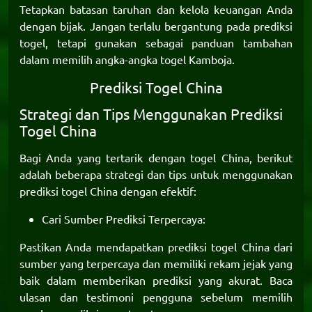
Tetapkan batasan taruhan dan kelola keuangan Anda
dengan bijak. Jangan terlalu bergantung pada prediksi
togel, tetapi gunakan sebagai panduan tambahan
dalam memilih angka-angka togel Kamboja.
Prediksi Togel China
Strategi dan Tips Menggunakan Prediksi
Togel China
Bagi Anda yang tertarik dengan togel China, berikut
adalah beberapa strategi dan tips untuk menggunakan
prediksi togel China
dengan efektif:
Cari Sumber Prediksi Terpercaya:
Pastikan Anda mendapatkan prediksi togel China dari
sumber yang terpercaya dan memiliki rekam jejak yang
baik dalam memberikan prediksi yang akurat. Baca
ulasan dan testimoni pengguna sebelum memilih