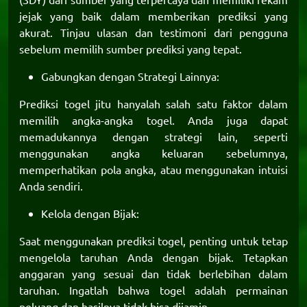
jejak yang baik dalam memberikan prediksi yang
akurat. Tinjau ulasan dan testimoni dari pengguna
sebelum memilih sumber prediksi yang tepat.
Gabungkan dengan Strategi Lainnya:
Prediksi togel jitu
hanyalah salah satu faktor dalam
memilih angka-angka togel. Anda juga dapat
memadukannya dengan strategi lain, seperti
menggunakan angka keluaran sebelumnya,
memperhatikan pola angka, atau menggunakan intuisi
Anda sendiri.
Kelola dengan Bijak:
Saat menggunakan prediksi togel, penting untuk tetap
mengelola taruhan Anda dengan bijak. Tetapkan
anggaran yang sesuai dan tidak berlebihan dalam
taruhan. Ingatlah bahwa togel adalah permainan
peluang dan hasilnya tidak bisa dijamin.