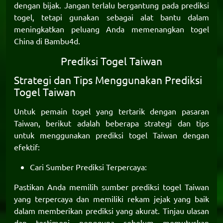
dengan bijak. Jangan terlalu bergantung pada prediksi
togel, tetapi gunakan sebagai alat bantu dalam
meningkatkan peluang Anda memenangkan togel
China di
Bambu4d
.
Prediksi Togel Taiwan
Strategi dan Tips Menggunakan Prediksi
Togel Taiwan
Untuk pemain togel yang tertarik dengan pasaran
Taiwan, berikut adalah beberapa strategi dan tips
untuk menggunakan
prediksi togel Taiwan
dengan
efektif:
Cari Sumber Prediksi Terpercaya:
Pastikan Anda memilih sumber prediksi togel Taiwan
yang terpercaya dan memiliki rekam jejak yang baik
dalam memberikan prediksi yang akurat. Tinjau ulasan
dan testimoni pengguna sebelum memutuskan