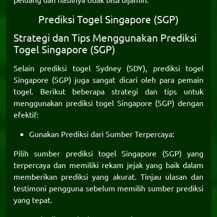
Prediksi Togel Singapore (SGP)
Strategi dan Tips Menggunakan Prediksi
Togel Singapore (SGP)
Selain prediksi togel Sydney (SDY), prediksi togel
Singapore (SGP) juga sangat dicari oleh para pemain
togel. Berikut beberapa strategi dan tips untuk
menggunakan prediksi togel Singapore (SGP) dengan
efektif:
Gunakan Prediksi dari Sumber Terpercaya:
Pilih sumber prediksi togel Singapore (SGP) yang
terpercaya dan memiliki rekam jejak yang baik dalam
memberikan prediksi yang akurat. Tinjau ulasan dan
testimoni pengguna sebelum memilih sumber prediksi
yang tepat.