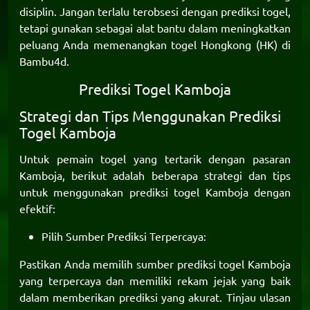
disiplin. Jangan terlalu terobsesi dengan prediksi togel,
tetapi gunakan sebagai alat bantu dalam meningkatkan
peluang Anda memenangkan togel Hongkong (HK) di
Bambu4d
.
Prediksi Togel Kamboja
Strategi dan Tips Menggunakan Prediksi
Togel Kamboja
Untuk pemain togel yang tertarik dengan pasaran
Kamboja, berikut adalah beberapa strategi dan tips
untuk menggunakan
prediksi togel Kamboja
dengan
efektif:
Pilih Sumber Prediksi Terpercaya:
Pastikan Anda memilih sumber prediksi togel Kamboja
yang terpercaya dan memiliki rekam jejak yang baik
dalam memberikan prediksi yang akurat. Tinjau ulasan