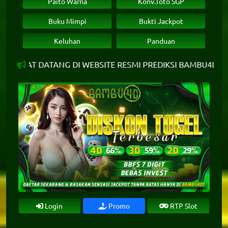
Paito Warna
Konv.Toto SGP
Buku Mimpi
Bukti Jackpot
Keluhan
Panduan
MAT DATANG DI WEBSITE RESMI PREDIKSI BAMBU4D - PREDIKS
Login
Promo
RTP Slot