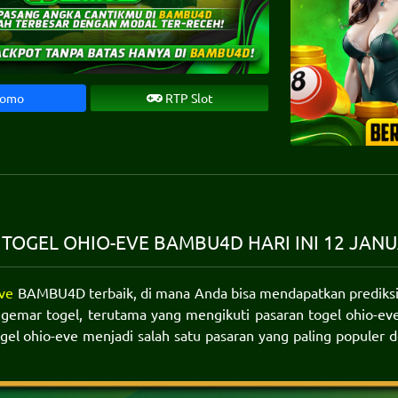
omo
RTP Slot
 TOGEL OHIO-EVE BAMBU4D HARI INI 12 JAN
eve
BAMBU4D terbaik, di mana Anda bisa mendapatkan prediksi a
ggemar togel, terutama yang mengikuti pasaran togel ohio-eve,
l ohio-eve menjadi salah satu pasaran yang paling populer de