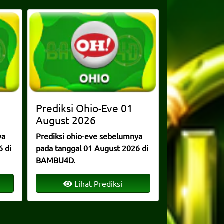
Prediksi
Ohio-Eve
01
Prediksi
Oh
August 2026
July 2026
ya
Prediksi ohio-eve sebelumnya
Prediksi ohio
6 di
pada tanggal 01 August 2026 di
pada tanggal 3
BAMBU4D.
BAMBU4D.
Lihat Prediksi
Liha