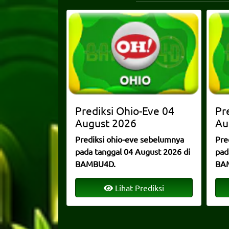
-Eve
05
Prediksi
Ohio-Eve
04
Pr
August 2026
Au
e sebelumnya
Prediksi ohio-eve sebelumnya
Pre
August 2026 di
pada tanggal 04 August 2026 di
pad
BAMBU4D.
BA
rediksi
Lihat Prediksi