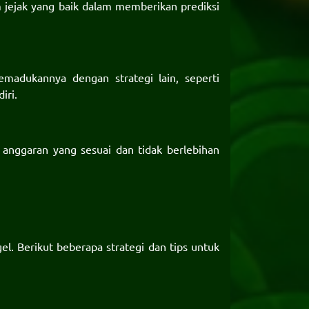
 jejak yang baik dalam memberikan prediksi
madukannya dengan strategi lain, seperti
iri.
 anggaran yang sesuai dan tidak berlebihan
gel. Berikut beberapa strategi dan tips untuk