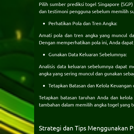
Pilih sumber prediksi togel Singapore (SGP)
dan testimoni pengguna sebelum memilih su
Perhatikan Pola dan Tren Angka:
Amati pola dan tren angka yang muncul da
Dengan memperhatikan pola ini, Anda dap
Gunakan Data Keluaran Sebelumnya:
Analisis data keluaran sebelumnya dapat 
angka yang sering muncul dan gunakan sebag
Tetapkan Batasan dan Kelola Keuangan 
Tetapkan batasan taruhan Anda dan kelola 
tambahan dalam memilih angka togel yang t
Strategi dan Tips Menggunakan P