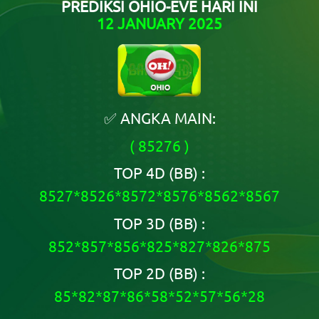
PREDIKSI OHIO-EVE HARI INI
12 JANUARY 2025
✅ ANGKA MAIN:
( 85276 )
TOP 4D (BB) :
8527*8526*8572*8576*8562*8567
TOP 3D (BB) :
852*857*856*825*827*826*875
TOP 2D (BB) :
85*82*87*86*58*52*57*56*28