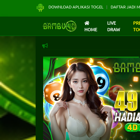
DOWNLOAD APLIKASI TOGEL
DAFTAR JADI 
LIVE
PR
HOME
DRAW
TO