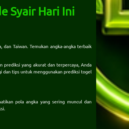
Syair Hari Ini
a, dan Taiwan. Temukan angka-angka terbaik
an prediksi yang akurat dan terpercaya, Anda
egi dan tips untuk menggunakan
prediksi togel
rhatikan pola angka yang sering muncul dan
si.