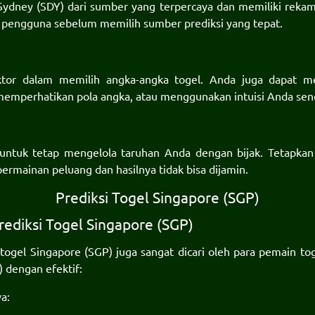
Sydney (SDY) dari sumber yang terpercaya dan memiliki rekam
ri pengguna sebelum memilih sumber prediksi yang tepat.
ktor dalam memilih angka-angka togel. Anda juga dapat me
mperhatikan pola angka, atau menggunakan intuisi Anda send
untuk tetap mengelola taruhan Anda dengan bijak. Tetapkan
ermainan peluang dan hasilnya tidak bisa dijamin.
Prediksi Togel Singapore (SGP)
ediksi Togel Singapore (SGP)
 togel Singapore (SGP) juga sangat dicari oleh para pemain to
 dengan efektif:
a: