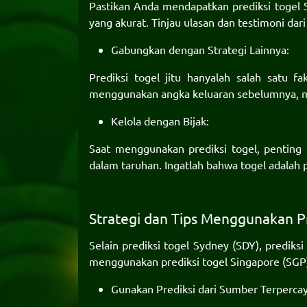
Pastikan Anda mendapatkan prediksi togel 
yang akurat. Tinjau ulasan dan testimoni da
Gabungkan dengan Strategi Lainnya:
Prediksi togel jitu
hanyalah salah satu fa
menggunakan angka keluaran sebelumnya, me
Kelola dengan Bijak:
Saat menggunakan prediksi togel, penting 
dalam taruhan. Ingatlah bahwa togel adalah p
Strategi dan Tips Menggunakan Pr
Selain prediksi togel Sydney (SDY), prediksi
menggunakan prediksi togel Singapore (SGP)
Gunakan Prediksi dari Sumber Terpercay