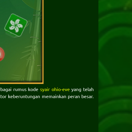
berbagai rumus kode
syair ohio-eve
yang telah
ktor keberuntungan memainkan peran besar.