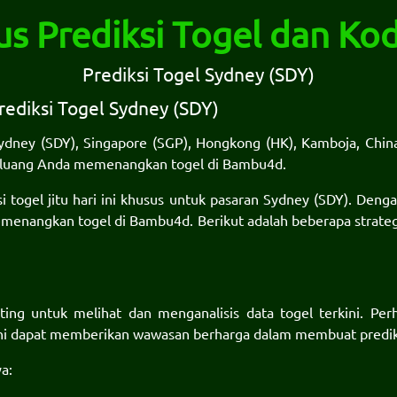
 Prediksi Togel dan Kode 
Prediksi Togel Sydney (SDY)
ediksi Togel Sydney (SDY)
dney (SDY), Singapore (SGP), Hongkong (HK), Kamboja, Chin
peluang Anda memenangkan togel di
Bambu4d
.
si togel jitu hari ini khusus untuk pasaran Sydney (SDY). Deng
emenangkan togel di
Bambu4d
. Berikut adalah beberapa strat
ting untuk melihat dan menganalisis data togel terkini. Pe
 ini dapat memberikan wawasan berharga dalam membuat predik
a: