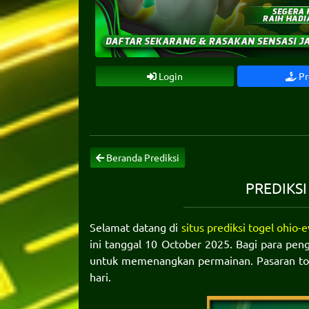
Login
Pr
Beranda Prediksi
PREDIKSI
Selamat datang di
situs prediksi togel ohio-
ini tanggal 10 October 2025. Bagi para pen
untuk memenangkan permainan. Pasaran toge
hari.