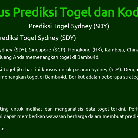
 Prediksi Togel dan Kode 
Prediksi Togel Sydney (SDY)
ediksi Togel Sydney (SDY)
dney (SDY), Singapore (SGP), Hongkong (HK), Kamboja, Chin
peluang Anda memenangkan togel di
Bambu4d
.
si togel jitu hari ini khusus untuk pasaran Sydney (SDY). Deng
emenangkan togel di
Bambu4d
. Berikut adalah beberapa strat
ting untuk melihat dan menganalisis data togel terkini. Pe
 ini dapat memberikan wawasan berharga dalam membuat predik
a: