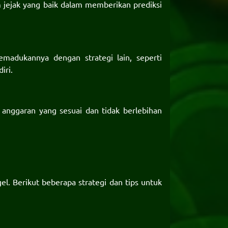
 jejak yang baik dalam memberikan prediksi
madukannya dengan strategi lain, seperti
iri.
 anggaran yang sesuai dan tidak berlebihan
gel. Berikut beberapa strategi dan tips untuk