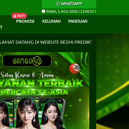
WHATSAPP
RABU
, 5 AGU 2026
(
23
:
06
:
56
)
HOT!
PROMOSI
KELUHAN
PANDUAN
T
ATANG DI WEBSITE RESMI PREDIKSI BAMBU4D - PREDIKSI SD