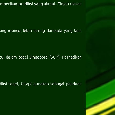
mberikan prediksi yang akurat. Tinjau ulasan
g muncul lebih sering daripada yang lain.
l dalam togel Singapore (SGP). Perhatikan
iksi togel, tetapi gunakan sebagai panduan