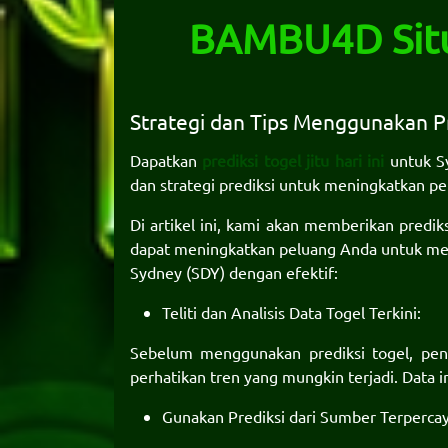
BAMBU4D Situs
Strategi dan Tips Menggunakan Pr
Dapatkan
prediksi togel jitu hari ini
untuk Sy
dan strategi prediksi untuk meningkatkan 
Di artikel ini, kami akan memberikan predik
dapat meningkatkan peluang Anda untuk m
Sydney
(SDY) dengan efektif:
Teliti dan Analisis Data Togel Terkini:
Sebelum menggunakan
prediksi togel
, pen
perhatikan tren yang mungkin terjadi. Data
Gunakan Prediksi dari Sumber Terpercay