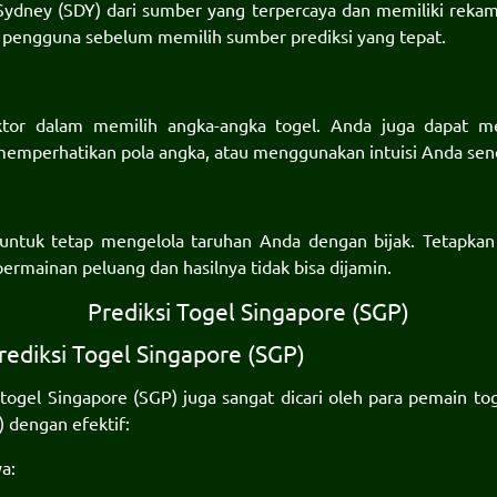
Sydney (SDY) dari sumber yang terpercaya dan memiliki rekam
ri pengguna sebelum memilih sumber prediksi yang tepat.
ktor dalam memilih angka-angka togel. Anda juga dapat me
mperhatikan pola angka, atau menggunakan intuisi Anda send
untuk tetap mengelola taruhan Anda dengan bijak. Tetapkan
ermainan peluang dan hasilnya tidak bisa dijamin.
Prediksi Togel Singapore (SGP)
ediksi Togel Singapore (SGP)
 togel Singapore (SGP) juga sangat dicari oleh para pemain to
 dengan efektif:
a: