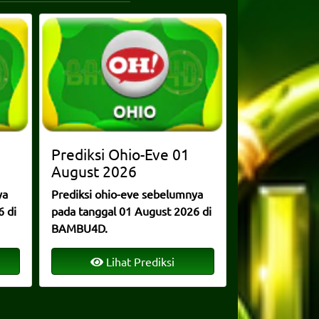
Prediksi
Ohio-Eve
01
Prediksi
Oh
August 2026
July 2026
ya
Prediksi ohio-eve sebelumnya
Prediksi ohio
6 di
pada tanggal 01 August 2026 di
pada tanggal 3
BAMBU4D.
BAMBU4D.
Lihat Prediksi
Liha