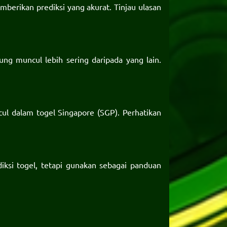
mberikan prediksi yang akurat. Tinjau ulasan
g muncul lebih sering daripada yang lain.
l dalam togel Singapore (SGP). Perhatikan
iksi togel, tetapi gunakan sebagai panduan