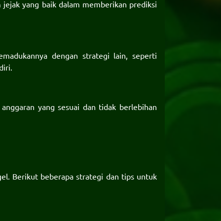
 jejak yang baik dalam memberikan prediksi
madukannya dengan strategi lain, seperti
iri.
 anggaran yang sesuai dan tidak berlebihan
gel. Berikut beberapa strategi dan tips untuk