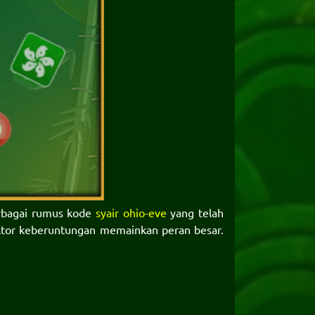
berbagai rumus kode
syair ohio-eve
yang telah
ktor keberuntungan memainkan peran besar.