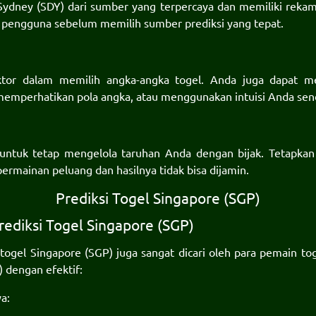
Sydney (SDY) dari sumber yang terpercaya dan memiliki rekam
ri pengguna sebelum memilih sumber prediksi yang tepat.
ktor dalam memilih angka-angka togel. Anda juga dapat me
mperhatikan pola angka, atau menggunakan intuisi Anda send
untuk tetap mengelola taruhan Anda dengan bijak. Tetapkan
ermainan peluang dan hasilnya tidak bisa dijamin.
Prediksi Togel Singapore (SGP)
ediksi Togel Singapore (SGP)
 togel Singapore (SGP) juga sangat dicari oleh para pemain to
 dengan efektif:
a: