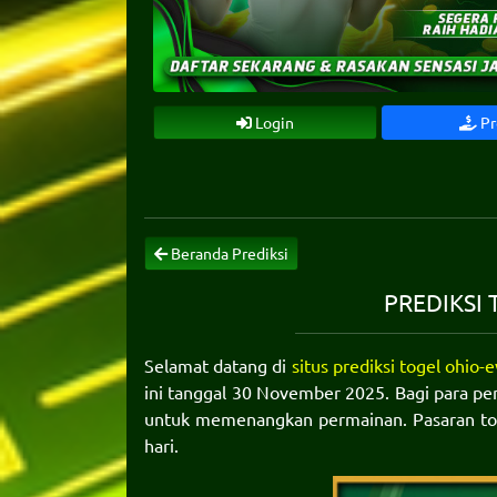
Login
Pr
Beranda Prediksi
PREDIKSI
Selamat datang di
situs prediksi togel ohio-
ini tanggal 30 November 2025. Bagi para pen
untuk memenangkan permainan. Pasaran toge
hari.