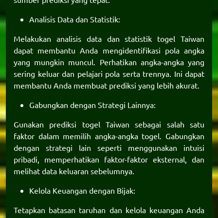
Analisis Data dan Statistik:
Melakukan analisis data dan statistik togel Taiwan
dapat membantu Anda mengidentifikasi pola angka
yang mungkin muncul. Perhatikan angka-angka yang
sering keluar dan pelajari pola serta trennya. Ini dapat
membantu Anda membuat prediksi yang lebih akurat.
Gabungkan dengan Strategi Lainnya:
Gunakan prediksi togel Taiwan sebagai salah satu
faktor dalam memilih angka-angka togel. Gabungkan
dengan strategi lain seperti menggunakan intuisi
pribadi, memperhatikan faktor-faktor eksternal, dan
melihat data keluaran sebelumnya.
Kelola Keuangan dengan Bijak:
Tetapkan batasan taruhan dan kelola keuangan Anda