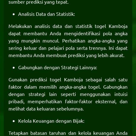
sumber prediksi yang tepat.
Analisis Data dan Statistik:
Melakukan analisis data dan statistik togel Kamboja
dapat membantu Anda mengidentifikasi pola angka
yang mungkin muncul. Perhatikan angka-angka yang
sering keluar dan pelajari pola serta trennya. Ini dapat
membantu Anda membuat prediksi yang lebih akurat.
Gabungkan dengan Strategi Lainnya:
Gunakan prediksi togel Kamboja sebagai salah satu
faktor dalam memilih angka-angka togel. Gabungkan
dengan strategi lain seperti menggunakan intuisi
pribadi, memperhatikan faktor-faktor eksternal, dan
melihat data keluaran sebelumnya.
Kelola Keuangan dengan Bijak:
Tetapkan batasan taruhan dan kelola keuangan Anda