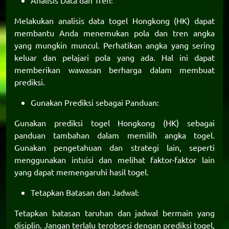
Analisis Data dan Tren:
Melakukan analisis data togel Hongkong (HK) dapat
membantu Anda menemukan pola dan tren angka
yang mungkin muncul. Perhatikan angka yang sering
keluar dan pelajari pola yang ada. Hal ini dapat
memberikan wawasan berharga dalam membuat
prediksi.
Gunakan Prediksi sebagai Panduan:
Gunakan prediksi togel Hongkong (HK) sebagai
panduan tambahan dalam memilih angka togel.
Gunakan pengetahuan dan strategi lain, seperti
menggunakan intuisi dan melihat faktor-faktor lain
yang dapat memengaruhi hasil togel.
Tetapkan Batasan dan Jadwal:
Tetapkan batasan taruhan dan jadwal bermain yang
disiplin. Jangan terlalu terobsesi dengan prediksi togel,