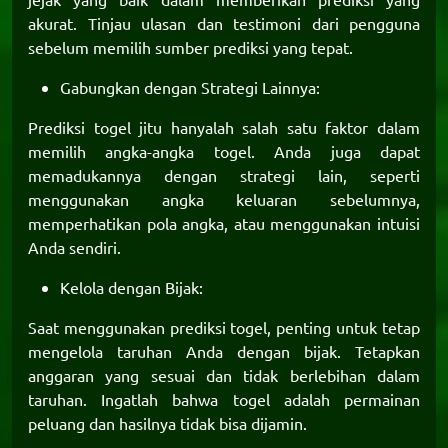
akurat. Tinjau ulasan dan testimoni dari pengguna
sebelum memilih sumber prediksi yang tepat.
Gabungkan dengan Strategi Lainnya:
Prediksi togel jitu
hanyalah salah satu faktor dalam
memilih angka-angka togel. Anda juga dapat
memadukannya dengan strategi lain, seperti
menggunakan angka keluaran sebelumnya,
memperhatikan pola angka, atau menggunakan intuisi
Anda sendiri.
Kelola dengan Bijak:
Saat menggunakan prediksi togel, penting untuk tetap
mengelola taruhan Anda dengan bijak. Tetapkan
anggaran yang sesuai dan tidak berlebihan dalam
taruhan. Ingatlah bahwa togel adalah permainan
peluang dan hasilnya tidak bisa dijamin.