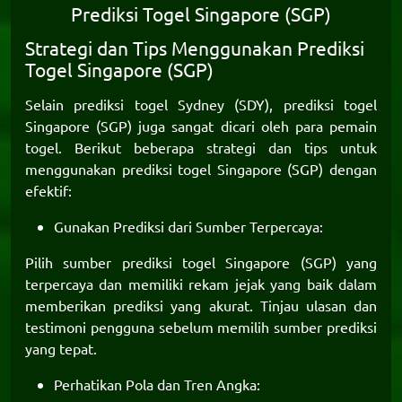
Prediksi Togel Singapore (SGP)
Strategi dan Tips Menggunakan Prediksi
Togel Singapore (SGP)
Selain prediksi togel Sydney (SDY), prediksi togel
Singapore (SGP) juga sangat dicari oleh para pemain
togel. Berikut beberapa strategi dan tips untuk
menggunakan prediksi togel Singapore (SGP) dengan
efektif:
Gunakan Prediksi dari Sumber Terpercaya:
Pilih sumber prediksi togel Singapore (SGP) yang
terpercaya dan memiliki rekam jejak yang baik dalam
memberikan prediksi yang akurat. Tinjau ulasan dan
testimoni pengguna sebelum memilih sumber prediksi
yang tepat.
Perhatikan Pola dan Tren Angka: