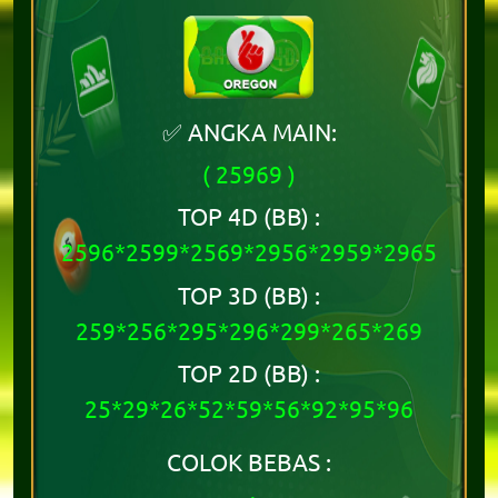
✅ ANGKA MAIN:
( 25969 )
TOP 4D (BB) :
2596*2599*2569*2956*2959*2965
TOP 3D (BB) :
259*256*295*296*299*265*269
TOP 2D (BB) :
25*29*26*52*59*56*92*95*96
COLOK BEBAS :