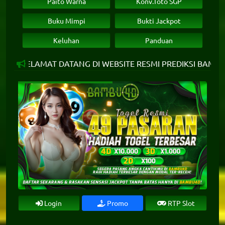
Paito Warna
Konv.Toto SGP
Buku Mimpi
Bukti Jackpot
Keluhan
Panduan
SELAMAT DATANG DI WEBSITE RESMI PREDIKSI BAMBU4D - PR
Login
Promo
RTP Slot