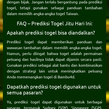
dengan bijak. Jangan terlalu bergantung pada prediksi
togel, tetapi gunakan sebagai panduan tambahan
dalam memilih angka-angka togel Taiwan.
FAQ – Prediksi Togel Jitu Hari Ini:
Apakah prediksi togel bisa diandalkan?
Prediksi togel dapat memberikan panduan dan
wawasan tambahan dalam memilih angka-angka togel.
Namun, perlu diingat bahwa togel adalah permainan
peluang dan hasilnya tidak dapat dijamin secara pasti.
Gunakan prediksi sebagai alat bantu dan kombinasikan
dengan strategi lain untuk meningkatkan peluang
Anda memenangkan togel di
Bambu4d
.
Dapatkah prediksi togel digunakan untuk
semua pasaran?
Ya, prediksi togel dapat digunakan untuk berbagai
pasaran, termasuk Sydney (SDY), Singapore (SGP),