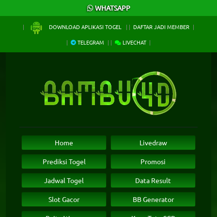
×
WHATSAPP
DOWNLOAD APLIKASI TOGEL
DAFTAR JADI MEMBER
TELEGRAM
LIVECHAT
Home
Livedraw
Prediksi Togel
Promosi
Jadwal Togel
Data Result
Slot Gacor
BB Generator