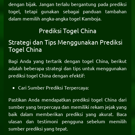
dengan bijak. Jangan terlalu bergantung pada prediksi
togel, tetapi gunakan sebagai panduan tambahan
dalam memilih angka-angka togel Kamboja.
Prediksi Togel China
Strategi dan Tips Menggunakan Prediksi
Togel China
Bagi Anda yang tertarik dengan togel China, berikut
adalah beberapa strategi dan tips untuk menggunakan
prediksi togel China
dengan efektif:
Cari Sumber Prediksi Terpercaya:
Pastikan Anda mendapatkan prediksi togel China dari
sumber yang terpercaya dan memiliki rekam jejak yang
baik dalam memberikan prediksi yang akurat. Baca
ulasan dan testimoni pengguna sebelum memilih
sumber prediksi yang tepat.