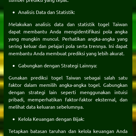
Analisis Data dan Statistik:
Melakukan analisis data dan statistik togel Taiwan
dapat membantu Anda mengidentifikasi pola angka
yang mungkin muncul. Perhatikan angka-angka yang
sering keluar dan pelajari pola serta trennya. Ini dapat
membantu Anda membuat prediksi yang lebih akurat.
Gabungkan dengan Strategi Lainnya:
Gunakan prediksi togel Taiwan sebagai salah satu
faktor dalam memilih angka-angka togel. Gabungkan
dengan strategi lain seperti menggunakan intuisi
pribadi, memperhatikan faktor-faktor eksternal, dan
melihat data keluaran sebelumnya.
Kelola Keuangan dengan Bijak:
Tetapkan batasan taruhan dan kelola keuangan Anda