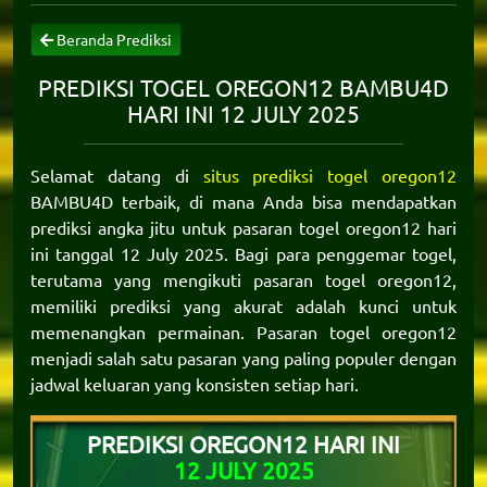
Beranda Prediksi
PREDIKSI TOGEL OREGON12 BAMBU4D
HARI INI 12 JULY 2025
Selamat datang di
situs prediksi togel oregon12
BAMBU4D terbaik, di mana Anda bisa mendapatkan
prediksi angka jitu untuk pasaran togel oregon12 hari
ini tanggal 12 July 2025. Bagi para penggemar togel,
terutama yang mengikuti pasaran togel oregon12,
memiliki prediksi yang akurat adalah kunci untuk
memenangkan permainan. Pasaran togel oregon12
menjadi salah satu pasaran yang paling populer dengan
jadwal keluaran yang konsisten setiap hari.
PREDIKSI OREGON12 HARI INI
12 JULY 2025