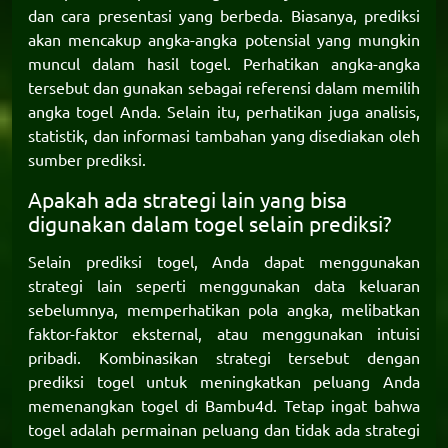
dan cara presentasi yang berbeda. Biasanya, prediksi
akan mencakup angka-angka potensial yang mungkin
muncul dalam hasil togel. Perhatikan angka-angka
tersebut dan gunakan sebagai referensi dalam memilih
angka togel Anda. Selain itu, perhatikan juga analisis,
statistik, dan informasi tambahan yang disediakan oleh
sumber prediksi.
Apakah ada strategi lain yang bisa
digunakan dalam togel selain prediksi?
Selain prediksi togel, Anda dapat menggunakan
strategi lain seperti menggunakan data keluaran
sebelumnya, memperhatikan pola angka, melibatkan
faktor-faktor eksternal, atau menggunakan intuisi
pribadi. Kombinasikan strategi tersebut dengan
prediksi togel untuk meningkatkan peluang Anda
memenangkan togel di
Bambu4d
. Tetap ingat bahwa
togel adalah permainan peluang dan tidak ada strategi