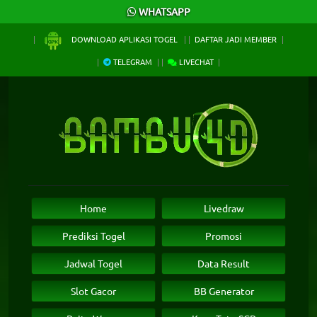
×
WHATSAPP
DOWNLOAD APLIKASI TOGEL
DAFTAR JADI MEMBER
TELEGRAM
LIVECHAT
Home
Livedraw
Prediksi Togel
Promosi
Jadwal Togel
Data Result
Slot Gacor
BB Generator