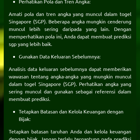
Perhatikan Pola dan Tren Angka:
Amati pola dan tren angka yang muncul dalam togel
Singapore (SGP). Beberapa angka mungkin cenderung
muncul lebih sering daripada yang lain. Dengan
memperhatikan pola ini, Anda dapat membuat
prediksi
sgp
yang lebih baik.
Gunakan Data Keluaran Sebelumnya:
Analisis data keluaran sebelumnya dapat memberikan
wawasan tentang angka-angka yang mungkin muncul
dalam togel Singapore (SGP). Perhatikan angka yang
sering muncul dan gunakan sebagai referensi dalam
membuat prediksi.
Tetapkan Batasan dan Kelola Keuangan dengan
Bijak:
Tetapkan batasan taruhan Anda dan kelola keuangan
dengan bijak. Jangan terlalu tergantung pada prediksi