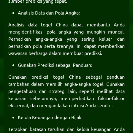
sumber prediksi yang tepat.
Analisis Data dan Pola Angka:
Analisis data togel China dapat membantu Anda
mengidentifikasi pola angka yang mungkin muncul.
Perhatikan angka-angka yang sering keluar dan
perhatikan pola serta trennya. Ini dapat memberikan
wawasan berharga dalam membuat prediksi.
Gunakan Prediksi sebagai Panduan:
Gunakan prediksi togel China sebagai panduan
tambahan dalam memilih angka-angka togel. Gunakan
pengetahuan dan strategi lain, seperti melihat data
keluaran sebelumnya, memperhatikan faktor-faktor
eksternal, dan mengandalkan intuisi Anda sendiri.
Kelola Keuangan dengan Bijak:
Tetapkan batasan taruhan dan kelola keuangan Anda