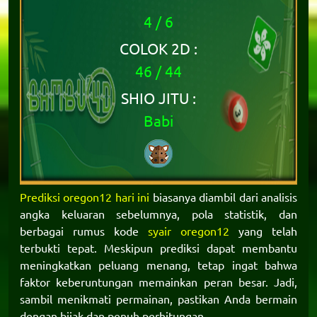
4 / 6
COLOK 2D :
46 / 44
SHIO JITU :
Babi
Prediksi oregon12 hari ini
biasanya diambil dari analisis
angka keluaran sebelumnya, pola statistik, dan
berbagai rumus kode
syair oregon12
yang telah
terbukti tepat. Meskipun prediksi dapat membantu
meningkatkan peluang menang, tetap ingat bahwa
faktor keberuntungan memainkan peran besar. Jadi,
sambil menikmati permainan, pastikan Anda bermain
dengan bijak dan penuh perhitungan.