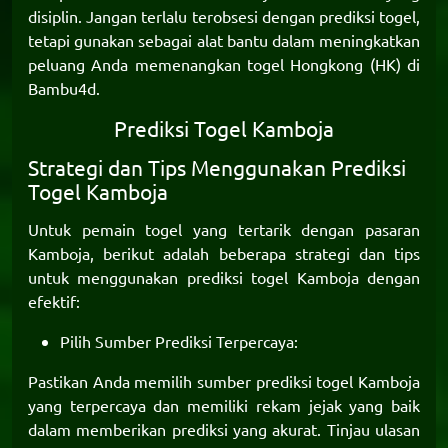
disiplin. Jangan terlalu terobsesi dengan prediksi togel,
tetapi gunakan sebagai alat bantu dalam meningkatkan
peluang Anda memenangkan togel Hongkong (HK) di
Bambu4d
.
Prediksi Togel Kamboja
Strategi dan Tips Menggunakan Prediksi
Togel Kamboja
Untuk pemain togel yang tertarik dengan pasaran
Kamboja, berikut adalah beberapa strategi dan tips
untuk menggunakan
prediksi togel Kamboja
dengan
efektif:
Pilih Sumber Prediksi Terpercaya:
Pastikan Anda memilih sumber prediksi togel Kamboja
yang terpercaya dan memiliki rekam jejak yang baik
dalam memberikan prediksi yang akurat. Tinjau ulasan