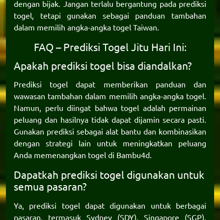
dengan bijak. Jangan terlalu bergantung pada prediksi
togel, tetapi gunakan sebagai panduan tambahan
dalam memilih angka-angka togel Taiwan.
FAQ – Prediksi Togel Jitu Hari Ini:
Apakah prediksi togel bisa diandalkan?
Prediksi togel dapat memberikan panduan dan
wawasan tambahan dalam memilih angka-angka togel.
Namun, perlu diingat bahwa togel adalah permainan
peluang dan hasilnya tidak dapat dijamin secara pasti.
Gunakan prediksi sebagai alat bantu dan kombinasikan
dengan strategi lain untuk meningkatkan peluang
Anda memenangkan togel di
Bambu4d
.
Dapatkah prediksi togel digunakan untuk
semua pasaran?
Ya, prediksi togel dapat digunakan untuk berbagai
pasaran, termasuk Sydney (SDY), Singapore (SGP),