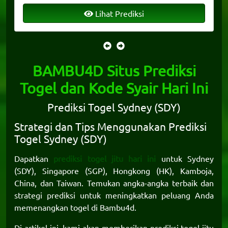
Lihat Prediksi
BAMBU4D Situs Prediksi
Togel dan Kode Syair Hari Ini
Prediksi Togel Sydney (SDY)
Strategi dan Tips Menggunakan Prediksi
Togel Sydney (SDY)
Dapatkan
prediksi togel jitu hari ini
untuk Sydney
(SDY), Singapore (SGP), Hongkong (HK), Kamboja,
China, dan Taiwan. Temukan angka-angka terbaik dan
strategi prediksi untuk meningkatkan peluang Anda
memenangkan togel di
Bambu4d
.
Di artikel ini, kami akan memberikan prediksi togel jitu