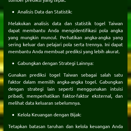
Analisis Data dan Statistik:
Melakukan analisis data dan statistik togel Taiwan
dapat membantu Anda mengidentifikasi pola angka
yang mungkin muncul. Perhatikan angka-angka yang
sering keluar dan pelajari pola serta trennya. Ini dapat
membantu Anda membuat prediksi yang lebih akurat.
Gabungkan dengan Strategi Lainnya:
Gunakan prediksi togel Taiwan sebagai salah satu
faktor dalam memilih angka-angka togel. Gabungkan
dengan strategi lain seperti menggunakan intuisi
pribadi, memperhatikan faktor-faktor eksternal, dan
melihat data keluaran sebelumnya.
Kelola Keuangan dengan Bijak:
Tetapkan batasan taruhan dan kelola keuangan Anda