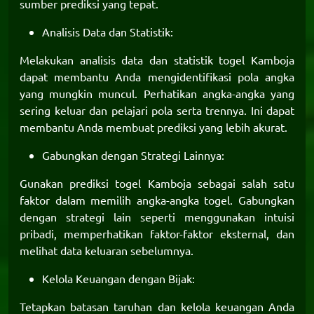
sumber prediksi yang tepat.
Analisis Data dan Statistik:
Melakukan analisis data dan statistik togel Kamboja
dapat membantu Anda mengidentifikasi pola angka
yang mungkin muncul. Perhatikan angka-angka yang
sering keluar dan pelajari pola serta trennya. Ini dapat
membantu Anda membuat prediksi yang lebih akurat.
Gabungkan dengan Strategi Lainnya:
Gunakan prediksi togel Kamboja sebagai salah satu
faktor dalam memilih angka-angka togel. Gabungkan
dengan strategi lain seperti menggunakan intuisi
pribadi, memperhatikan faktor-faktor eksternal, dan
melihat data keluaran sebelumnya.
Kelola Keuangan dengan Bijak:
Tetapkan batasan taruhan dan kelola keuangan Anda