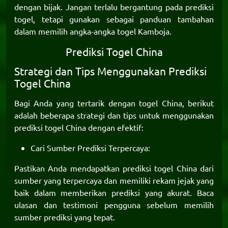
dengan bijak. Jangan terlalu bergantung pada prediksi
togel, tetapi gunakan sebagai panduan tambahan
dalam memilih angka-angka togel Kamboja.
Prediksi Togel China
Strategi dan Tips Menggunakan Prediksi
Togel China
Bagi Anda yang tertarik dengan togel China, berikut
adalah beberapa strategi dan tips untuk menggunakan
prediksi togel China
dengan efektif:
Cari Sumber Prediksi Terpercaya:
Pastikan Anda mendapatkan prediksi togel China dari
sumber yang terpercaya dan memiliki rekam jejak yang
baik dalam memberikan prediksi yang akurat. Baca
ulasan dan testimoni pengguna sebelum memilih
sumber prediksi yang tepat.