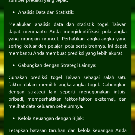
Analisis Data dan Statistik:
Melakukan analisis data dan statistik togel Taiwan
dapat membantu Anda mengidentifikasi pola angka
yang mungkin muncul. Perhatikan angka-angka yang
sering keluar dan pelajari pola serta trennya. Ini dapat
membantu Anda membuat prediksi yang lebih akurat.
Gabungkan dengan Strategi Lainnya:
Gunakan prediksi togel Taiwan sebagai salah satu
faktor dalam memilih angka-angka togel. Gabungkan
dengan strategi lain seperti menggunakan intuisi
pribadi, memperhatikan faktor-faktor eksternal, dan
melihat data keluaran sebelumnya.
Kelola Keuangan dengan Bijak:
Tetapkan batasan taruhan dan kelola keuangan Anda