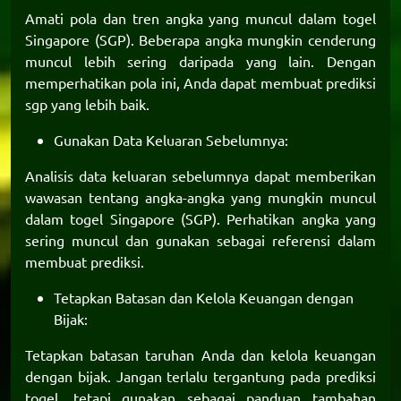
Amati pola dan tren angka yang muncul dalam togel
Singapore (SGP). Beberapa angka mungkin cenderung
muncul lebih sering daripada yang lain. Dengan
memperhatikan pola ini, Anda dapat membuat
prediksi
sgp
yang lebih baik.
Gunakan Data Keluaran Sebelumnya:
Analisis data keluaran sebelumnya dapat memberikan
wawasan tentang angka-angka yang mungkin muncul
dalam togel Singapore (SGP). Perhatikan angka yang
sering muncul dan gunakan sebagai referensi dalam
membuat prediksi.
Tetapkan Batasan dan Kelola Keuangan dengan
Bijak:
Tetapkan batasan taruhan Anda dan kelola keuangan
dengan bijak. Jangan terlalu tergantung pada prediksi
togel, tetapi gunakan sebagai panduan tambahan