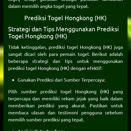
dalam memilih angka togel yang tepat.
Prediksi Togel Hongkong (HK)
Strategi dan Tips Menggunakan Prediksi
Togel Hongkong (HK)
Tidak ketinggalan,
prediksi togel Hongkong
(HK) juga
sangat dicari oleh para pemain togel. Berikut adalah
beberapa strategi dan tips untuk menggunakan
prediksi togel Hongkong (HK) dengan efektif:
Gunakan Prediksi dari Sumber Terpercaya:
Pilih sumber prediksi togel Hongkong (HK) yang
terpercaya dan memiliki rekam jejak yang baik dalam
memberikan prediksi yang akurat. Pastikan untuk
membaca ulasan dan testimoni pengguna sebelum
memilih sumber prediksi yang tepat.