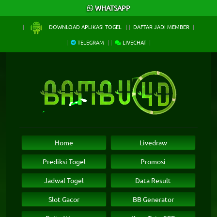
×
WHATSAPP
DOWNLOAD APLIKASI TOGEL
DAFTAR JADI MEMBER
TELEGRAM
LIVECHAT
Home
Livedraw
Prediksi Togel
Promosi
Jadwal Togel
Data Result
Slot Gacor
BB Generator