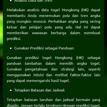
Analisis Data dan Tren:
Melakukan analisis data togel Hongkong (HK) dapat
membantu Anda menemukan pola dan tren angka
yang mungkin muncul. Perhatikan angka yang sering
keluar dan pelajari pola yang ada. Hal ini dapat
memberikan wawasan berharga dalam membuat
prediksi.
Gunakan Prediksi sebagai Panduan:
Gunakan prediksi togel Hongkong (HK) sebagai
panduan tambahan dalam memilih angka togel.
Gunakan pengetahuan dan strategi lain, seperti
menggunakan intuisi dan melihat faktor-faktor lain
yang dapat memengaruhi hasil togel.
Tetapkan Batasan dan Jadwal:
Tetapkan batasan taruhan dan jadwal bermain yang
disiplin. Jangan terlalu terobsesi dengan prediksi togel,