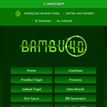
×
WHATSAPP
DOWNLOAD APLIKASI TOGEL
DAFTAR JADI MEMBER
TELEGRAM
LIVECHAT
Home
Livedraw
Prediksi Togel
Promosi
Jadwal Togel
Data Result
Slot Gacor
BB Generator