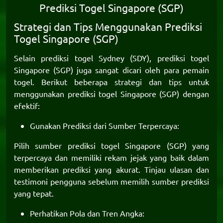
Prediksi Togel Singapore (SGP)
Strategi dan Tips Menggunakan Prediksi
Togel Singapore (SGP)
Selain prediksi togel Sydney (SDY), prediksi togel
Singapore (SGP) juga sangat dicari oleh para pemain
togel. Berikut beberapa strategi dan tips untuk
menggunakan prediksi togel Singapore (SGP) dengan
efektif:
Gunakan Prediksi dari Sumber Terpercaya:
Pilih sumber prediksi togel Singapore (SGP) yang
terpercaya dan memiliki rekam jejak yang baik dalam
memberikan prediksi yang akurat. Tinjau ulasan dan
testimoni pengguna sebelum memilih sumber prediksi
yang tepat.
Perhatikan Pola dan Tren Angka: