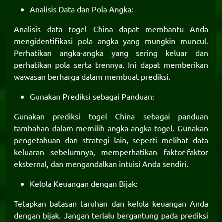
Analisis Data dan Pola Angka:
Analisis data togel China dapat membantu Anda
mengidentifikasi pola angka yang mungkin muncul.
Perhatikan angka-angka yang sering keluar dan
perhatikan pola serta trennya. Ini dapat memberikan
wawasan berharga dalam membuat prediksi.
Gunakan Prediksi sebagai Panduan:
Gunakan prediksi togel China sebagai panduan
tambahan dalam memilih angka-angka togel. Gunakan
pengetahuan dan strategi lain, seperti melihat data
keluaran sebelumnya, memperhatikan faktor-faktor
eksternal, dan mengandalkan intuisi Anda sendiri.
Kelola Keuangan dengan Bijak:
Tetapkan batasan taruhan dan kelola keuangan Anda
dengan bijak. Jangan terlalu bergantung pada prediksi