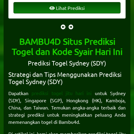
Lihat Prediksi
BAMBU4D Situs Prediksi
Togel dan Kode Syair Hari Ini
Prediksi Togel Sydney (SDY)
Strategi dan Tips Menggunakan Prediksi
Togel Sydney (SDY)
Dapatkan
prediksi togel jitu hari ini
untuk Sydney
(SDY), Singapore (SGP), Hongkong (HK), Kamboja,
China, dan Taiwan. Temukan angka-angka terbaik dan
strategi prediksi untuk meningkatkan peluang Anda
memenangkan togel di
Bambu4d
.
Di artikel ini, kami akan memberikan prediksi togel jitu