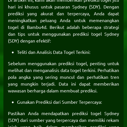
hari ini khusus untuk pasaran Sydney (SDY). Dengan
prediksi yang akurat dan terpercaya, Anda dapat
meningkatkan peluang Anda untuk memenangkan
togel di
Bambu4d
. Berikut adalah beberapa strategi
dan tips untuk menggunakan
prediksi togel Sydney
(SDY) dengan efektif:
Teliti dan Analisis Data Togel Terkini:
Sebelum menggunakan
prediksi togel
, penting untuk
melihat dan menganalisis data togel terkini. Perhatikan
pola angka yang sering muncul dan perhatikan tren
yang mungkin terjadi. Data ini dapat memberikan
wawasan berharga dalam membuat prediksi.
Gunakan Prediksi dari Sumber Terpercaya:
Pastikan Anda mendapatkan prediksi togel Sydney
(SDY) dari sumber yang terpercaya dan memiliki rekam
jejak yang baik dalam memberikan prediksi yang