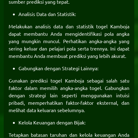
sumber prediksi yang tepat.
Analisis Data dan Statistik:
Melakukan analisis data dan statistik togel Kamboja
dapat membantu Anda mengidentifikasi pola angka
yang mungkin muncul. Perhatikan angka-angka yang
sering keluar dan pelajari pola serta trennya. Ini dapat
membantu Anda membuat prediksi yang lebih akurat.
Gabungkan dengan Strategi Lainnya:
Gunakan prediksi togel Kamboja sebagai salah satu
faktor dalam memilih angka-angka togel. Gabungkan
dengan strategi lain seperti menggunakan intuisi
pribadi, memperhatikan faktor-faktor eksternal, dan
melihat data keluaran sebelumnya.
Kelola Keuangan dengan Bijak:
Tetapkan batasan taruhan dan kelola keuangan Anda