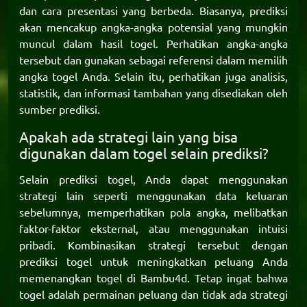
dan cara presentasi yang berbeda. Biasanya, prediksi
akan mencakup angka-angka potensial yang mungkin
muncul dalam hasil togel. Perhatikan angka-angka
tersebut dan gunakan sebagai referensi dalam memilih
angka togel Anda. Selain itu, perhatikan juga analisis,
statistik, dan informasi tambahan yang disediakan oleh
sumber prediksi.
Apakah ada strategi lain yang bisa
digunakan dalam togel selain prediksi?
Selain prediksi togel, Anda dapat menggunakan
strategi lain seperti menggunakan data keluaran
sebelumnya, memperhatikan pola angka, melibatkan
faktor-faktor eksternal, atau menggunakan intuisi
pribadi. Kombinasikan strategi tersebut dengan
prediksi togel untuk meningkatkan peluang Anda
memenangkan togel di
Bambu4d
. Tetap ingat bahwa
togel adalah permainan peluang dan tidak ada strategi