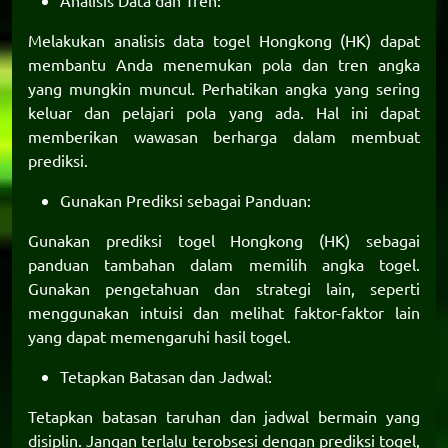
Analisis Data dan Tren:
Melakukan analisis data togel Hongkong (HK) dapat
membantu Anda menemukan pola dan tren angka
yang mungkin muncul. Perhatikan angka yang sering
keluar dan pelajari pola yang ada. Hal ini dapat
memberikan wawasan berharga dalam membuat
prediksi.
Gunakan Prediksi sebagai Panduan:
Gunakan prediksi togel Hongkong (HK) sebagai
panduan tambahan dalam memilih angka togel.
Gunakan pengetahuan dan strategi lain, seperti
menggunakan intuisi dan melihat faktor-faktor lain
yang dapat memengaruhi hasil togel.
Tetapkan Batasan dan Jadwal:
Tetapkan batasan taruhan dan jadwal bermain yang
disiplin. Jangan terlalu terobsesi dengan prediksi togel,