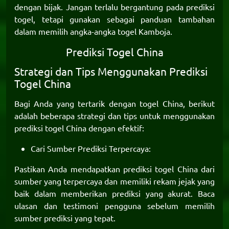
dengan bijak. Jangan terlalu bergantung pada prediksi
togel, tetapi gunakan sebagai panduan tambahan
dalam memilih angka-angka togel Kamboja.
Prediksi Togel China
Strategi dan Tips Menggunakan Prediksi
Togel China
Bagi Anda yang tertarik dengan togel China, berikut
adalah beberapa strategi dan tips untuk menggunakan
prediksi togel China
dengan efektif:
Cari Sumber Prediksi Terpercaya:
Pastikan Anda mendapatkan prediksi togel China dari
sumber yang terpercaya dan memiliki rekam jejak yang
baik dalam memberikan prediksi yang akurat. Baca
ulasan dan testimoni pengguna sebelum memilih
sumber prediksi yang tepat.