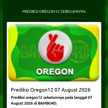
PREDIKSI OREGON12 SEBELUMNYA:
Prediksi
Oregon12
07 August 2026
Prediksi oregon12 sebelumnya pada tanggal 07
August 2026 di BAMBU4D.