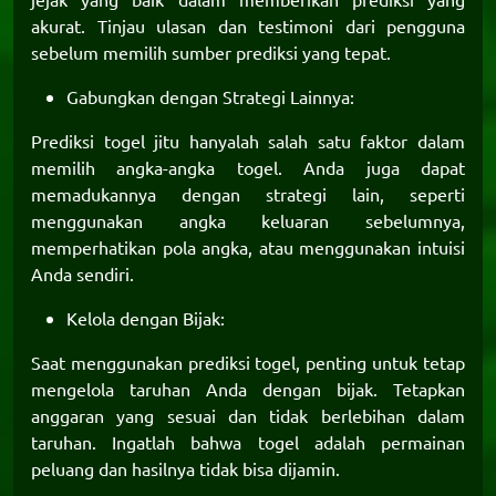
akurat. Tinjau ulasan dan testimoni dari pengguna
sebelum memilih sumber prediksi yang tepat.
Gabungkan dengan Strategi Lainnya:
Prediksi togel jitu
hanyalah salah satu faktor dalam
memilih angka-angka togel. Anda juga dapat
memadukannya dengan strategi lain, seperti
menggunakan angka keluaran sebelumnya,
memperhatikan pola angka, atau menggunakan intuisi
Anda sendiri.
Kelola dengan Bijak:
Saat menggunakan prediksi togel, penting untuk tetap
mengelola taruhan Anda dengan bijak. Tetapkan
anggaran yang sesuai dan tidak berlebihan dalam
taruhan. Ingatlah bahwa togel adalah permainan
peluang dan hasilnya tidak bisa dijamin.