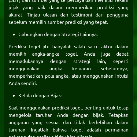
jejak yang baik dalam memberikan prediksi yang
akurat. Tinjau ulasan dan testimoni dari pengguna
sebelum memilih sumber prediksi yang tepat.
Gabungkan dengan Strategi Lainnya:
Prediksi togel jitu
hanyalah salah satu faktor dalam
memilih angka-angka togel. Anda juga dapat
memadukannya dengan strategi lain, seperti
menggunakan angka keluaran sebelumnya,
memperhatikan pola angka, atau menggunakan intuisi
Anda sendiri.
Kelola dengan Bijak:
Saat menggunakan prediksi togel, penting untuk tetap
mengelola taruhan Anda dengan bijak. Tetapkan
anggaran yang sesuai dan tidak berlebihan dalam
taruhan. Ingatlah bahwa togel adalah permainan
peluang dan hasilnya tidak bisa dijamin.