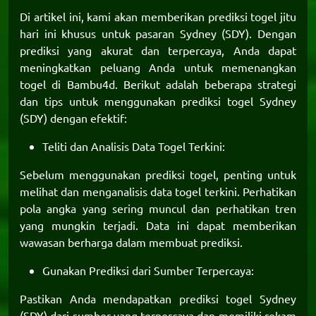
Di artikel ini, kami akan memberikan prediksi togel jitu
hari ini khusus untuk pasaran Sydney (SDY). Dengan
prediksi yang akurat dan terpercaya, Anda dapat
meningkatkan peluang Anda untuk memenangkan
togel di
Bambu4d
. Berikut adalah beberapa strategi
dan tips untuk menggunakan
prediksi togel Sydney
(SDY) dengan efektif:
Teliti dan Analisis Data Togel Terkini:
Sebelum menggunakan
prediksi togel
, penting untuk
melihat dan menganalisis data togel terkini. Perhatikan
pola angka yang sering muncul dan perhatikan tren
yang mungkin terjadi. Data ini dapat memberikan
wawasan berharga dalam membuat prediksi.
Gunakan Prediksi dari Sumber Terpercaya:
Pastikan Anda mendapatkan prediksi togel Sydney
(SDY) dari sumber yang terpercaya dan memiliki rekam