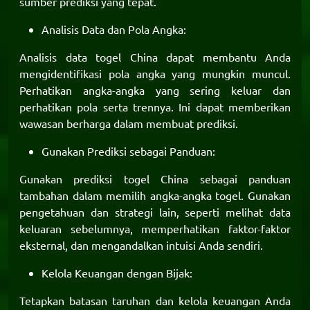
sumber prediksi yang tepat.
Analisis Data dan Pola Angka:
Analisis data togel China dapat membantu Anda
mengidentifikasi pola angka yang mungkin muncul.
Perhatikan angka-angka yang sering keluar dan
perhatikan pola serta trennya. Ini dapat memberikan
wawasan berharga dalam membuat prediksi.
Gunakan Prediksi sebagai Panduan:
Gunakan prediksi togel China sebagai panduan
tambahan dalam memilih angka-angka togel. Gunakan
pengetahuan dan strategi lain, seperti melihat data
keluaran sebelumnya, memperhatikan faktor-faktor
eksternal, dan mengandalkan intuisi Anda sendiri.
Kelola Keuangan dengan Bijak:
Tetapkan batasan taruhan dan kelola keuangan Anda