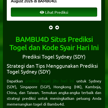
August 2026 di BAMBU4D.
Au
Lihat Prediksi
BAMBU4D Situs Prediksi
Togel dan Kode Syair Hari Ini
Prediksi Togel Sydney (SDY)
Strategi dan Tips Menggunakan Prediksi
Togel Sydney (SDY)
Dapatkan
prediksi togel jitu hari ini
untuk Sydney
(SDY), Singapore (SGP), Hongkong (HK), Kamboja,
China, dan Taiwan. Temukan angka-angka terbaik dan
strategi prediksi untuk meningkatkan peluang Anda
memenangkan togel di
Bambu4d
.