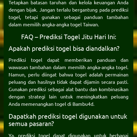
Tetapkan batasan taruhan dan kelola keuangan Anda
dengan bijak. Jangan terlalu bergantung pada prediksi
togel, tetapi gunakan sebagai panduan tambahan
dalam memilih angka-angka togel Taiwan.
FAQ – Prediksi Togel Jitu Hari Ini:
Apakah prediksi togel bisa diandalkan?
Prediksi togel dapat memberikan panduan dan
wawasan tambahan dalam memilih angka-angka togel.
Namun, perlu diingat bahwa togel adalah permainan
peluang dan hasilnya tidak dapat dijamin secara pasti.
Gunakan prediksi sebagai alat bantu dan kombinasikan
dengan strategi lain untuk meningkatkan peluang
Anda memenangkan togel di
Bambu4d
.
Dapatkah prediksi togel digunakan untuk
semua pasaran?
Ya, prediksi togel dapat digunakan untuk berbagai