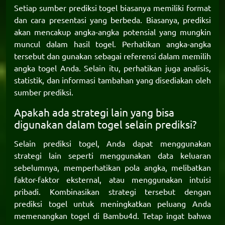
Setiap sumber prediksi togel biasanya memiliki format
dan cara presentasi yang berbeda. Biasanya, prediksi
akan mencakup angka-angka potensial yang mungkin
muncul dalam hasil togel. Perhatikan angka-angka
tersebut dan gunakan sebagai referensi dalam memilih
angka togel Anda. Selain itu, perhatikan juga analisis,
statistik, dan informasi tambahan yang disediakan oleh
sumber prediksi.
Apakah ada strategi lain yang bisa
digunakan dalam togel selain prediksi?
Selain prediksi togel, Anda dapat menggunakan
strategi lain seperti menggunakan data keluaran
sebelumnya, memperhatikan pola angka, melibatkan
faktor-faktor eksternal, atau menggunakan intuisi
pribadi. Kombinasikan strategi tersebut dengan
prediksi togel untuk meningkatkan peluang Anda
memenangkan togel di
Bambu4d
. Tetap ingat bahwa