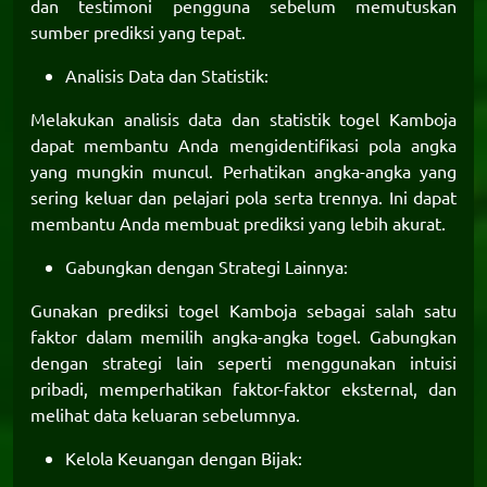
dan testimoni pengguna sebelum memutuskan
sumber prediksi yang tepat.
Analisis Data dan Statistik:
Melakukan analisis data dan statistik togel Kamboja
dapat membantu Anda mengidentifikasi pola angka
yang mungkin muncul. Perhatikan angka-angka yang
sering keluar dan pelajari pola serta trennya. Ini dapat
membantu Anda membuat prediksi yang lebih akurat.
Gabungkan dengan Strategi Lainnya:
Gunakan prediksi togel Kamboja sebagai salah satu
faktor dalam memilih angka-angka togel. Gabungkan
dengan strategi lain seperti menggunakan intuisi
pribadi, memperhatikan faktor-faktor eksternal, dan
melihat data keluaran sebelumnya.
Kelola Keuangan dengan Bijak: