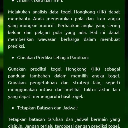
Analisis Data dan Tren:
Melakukan analisis data togel Hongkong (HK) dapat
membantu Anda menemukan pola dan tren angka
yang mungkin muncul. Perhatikan angka yang sering
keluar dan pelajari pola yang ada. Hal ini dapat
memberikan wawasan berharga dalam membuat
prediksi.
Gunakan Prediksi sebagai Panduan:
Gunakan prediksi togel Hongkong (HK) sebagai
panduan tambahan dalam memilih angka togel.
Gunakan pengetahuan dan strategi lain, seperti
menggunakan intuisi dan melihat faktor-faktor lain
yang dapat memengaruhi hasil togel.
Tetapkan Batasan dan Jadwal:
Tetapkan batasan taruhan dan jadwal bermain yang
disiplin. Jangan terlalu terobsesi dengan prediksi togel,