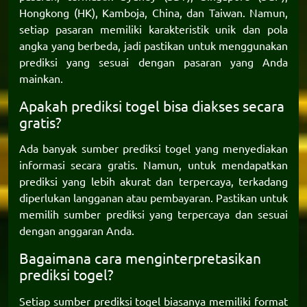
Hongkong (HK), Kamboja, China, dan Taiwan. Namun,
setiap pasaran memiliki karakteristik unik dan pola
angka yang berbeda, jadi pastikan untuk menggunakan
prediksi yang sesuai dengan pasaran yang Anda
mainkan.
Apakah prediksi togel bisa diakses secara
gratis?
Ada banyak sumber prediksi togel yang menyediakan
informasi secara gratis. Namun, untuk mendapatkan
prediksi yang lebih akurat dan terpercaya, terkadang
diperlukan langganan atau pembayaran. Pastikan untuk
memilih sumber prediksi yang terpercaya dan sesuai
dengan anggaran Anda.
Bagaimana cara menginterpretasikan
prediksi togel?
Setiap sumber prediksi togel biasanya memiliki format