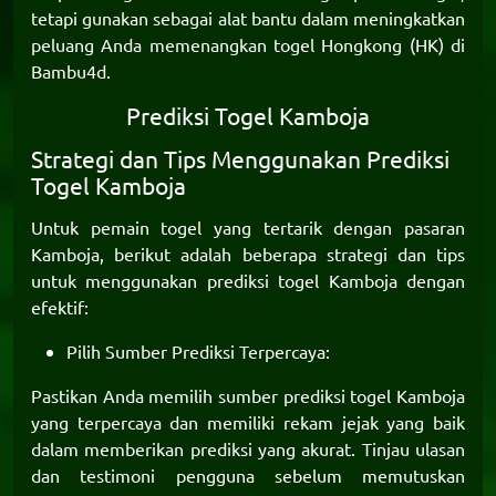
tetapi gunakan sebagai alat bantu dalam meningkatkan
peluang Anda memenangkan togel Hongkong (HK) di
Bambu4d
.
Prediksi Togel Kamboja
Strategi dan Tips Menggunakan Prediksi
Togel Kamboja
Untuk pemain togel yang tertarik dengan pasaran
Kamboja, berikut adalah beberapa strategi dan tips
untuk menggunakan
prediksi togel Kamboja
dengan
efektif:
Pilih Sumber Prediksi Terpercaya:
Pastikan Anda memilih sumber prediksi togel Kamboja
yang terpercaya dan memiliki rekam jejak yang baik
dalam memberikan prediksi yang akurat. Tinjau ulasan
dan testimoni pengguna sebelum memutuskan