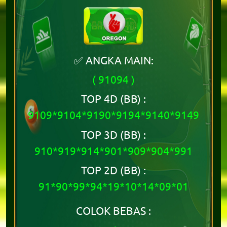
✅ ANGKA MAIN:
( 91094 )
TOP 4D (BB) :
9109*9104*9190*9194*9140*9149
TOP 3D (BB) :
910*919*914*901*909*904*991
TOP 2D (BB) :
91*90*99*94*19*10*14*09*01
COLOK BEBAS :