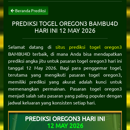
Beranda Prediksi
PREDIKSI TOGEL OREGON3 BAMBU4D
HARI INI 12 MAY 2026
Selamat datang di
situs prediksi togel oregon3
BAMBU4D terbaik, di mana Anda bisa mendapatkan
prediksi angka jitu untuk pasaran togel oregon3 hari ini
tanggal 12 May 2026. Bagi para penggemar togel,
terutama yang mengikuti pasaran togel oregon3,
memiliki prediksi yang akurat adalah kunci untuk
memenangkan permainan. Pasaran togel oregon3
menjadi salah satu pasaran yang paling populer dengan
jadwal keluaran yang konsisten setiap hari.
PREDIKSI OREGON3 HARI INI
12 MAY 2026