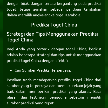
dengan bijak. Jangan terlalu bergantung pada prediksi
togel, tetapi gunakan sebagai panduan tambahan
dalam memilih angka-angka togel Kamboja.
Prediksi Togel China
Strategi dan Tips Menggunakan Prediksi
Togel China
Bagi Anda yang tertarik dengan togel China, berikut
adalah beberapa strategi dan tips untuk menggunakan
prediksi togel China
dengan efektif:
Cari Sumber Prediksi Terpercaya:
Pastikan Anda mendapatkan prediksi togel China dari
sumber yang terpercaya dan memiliki rekam jejak yang
baik dalam memberikan prediksi yang akurat. Baca
ulasan dan testimoni pengguna sebelum memilih
sumber prediksi yang tepat.