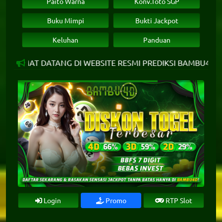
Paito Warna
Konv.Toto SGP
Buku Mimpi
Bukti Jackpot
Keluhan
Panduan
AMAT DATANG DI WEBSITE RESMI PREDIKSI BAMBU4D - PREDIK
Login
Promo
RTP Slot