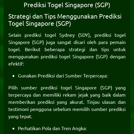
Prediksi Togel Singapore (SGP)
Strategi dan Tips Menggunakan Prediksi
Togel Singapore (SGP)
Selain prediksi togel Sydney (SDY), prediksi togel
Singapore (SGP) juga sangat dicari oleh para pemain
togel. Berikut beberapa strategi dan tips untuk
menggunakan prediksi togel Singapore (SGP) dengan
efektif:
Gunakan Prediksi dari Sumber Terpercaya:
Pilih sumber prediksi togel Singapore (SGP) yang
terpercaya dan memiliki rekam jejak yang baik dalam
memberikan prediksi yang akurat. Tinjau ulasan dan
testimoni pengguna sebelum memilih sumber prediksi
yang tepat.
Perhatikan Pola dan Tren Angka: