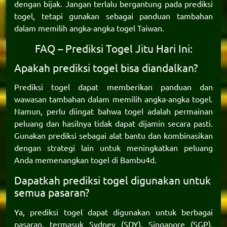
dengan bijak. Jangan terlalu bergantung pada prediksi
togel, tetapi gunakan sebagai panduan tambahan
dalam memilih angka-angka togel Taiwan.
FAQ – Prediksi Togel Jitu Hari Ini:
Apakah prediksi togel bisa diandalkan?
Prediksi togel dapat memberikan panduan dan
wawasan tambahan dalam memilih angka-angka togel.
Namun, perlu diingat bahwa togel adalah permainan
peluang dan hasilnya tidak dapat dijamin secara pasti.
Gunakan prediksi sebagai alat bantu dan kombinasikan
dengan strategi lain untuk meningkatkan peluang
Anda memenangkan togel di
Bambu4d
.
Dapatkah prediksi togel digunakan untuk
semua pasaran?
Ya, prediksi togel dapat digunakan untuk berbagai
pasaran, termasuk Sydney (SDY), Singapore (SGP),