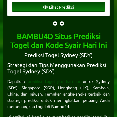
Lihat Prediksi
BAMBU4D Situs Prediksi
Togel dan Kode Syair Hari Ini
Prediksi Togel Sydney (SDY)
Strategi dan Tips Menggunakan Prediksi
Togel Sydney (SDY)
Dapatkan
prediksi togel jitu hari ini
untuk Sydney
(SDY), Singapore (SGP), Hongkong (HK), Kamboja,
China, dan Taiwan. Temukan angka-angka terbaik dan
strategi prediksi untuk meningkatkan peluang Anda
memenangkan togel di
Bambu4d
.
Di artikel ini, kami akan memberikan prediksi togel jitu