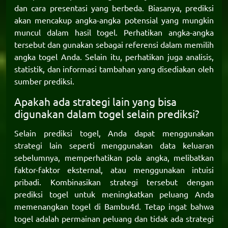
dan cara presentasi yang berbeda. Biasanya, prediksi
akan mencakup angka-angka potensial yang mungkin
muncul dalam hasil togel. Perhatikan angka-angka
tersebut dan gunakan sebagai referensi dalam memilih
angka togel Anda. Selain itu, perhatikan juga analisis,
statistik, dan informasi tambahan yang disediakan oleh
sumber prediksi.
Apakah ada strategi lain yang bisa
digunakan dalam togel selain prediksi?
Selain prediksi togel, Anda dapat menggunakan
strategi lain seperti menggunakan data keluaran
sebelumnya, memperhatikan pola angka, melibatkan
faktor-faktor eksternal, atau menggunakan intuisi
pribadi. Kombinasikan strategi tersebut dengan
prediksi togel untuk meningkatkan peluang Anda
memenangkan togel di
Bambu4d
. Tetap ingat bahwa
togel adalah permainan peluang dan tidak ada strategi