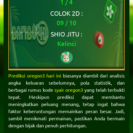
1 / 4
COLOK 2D :
09 / 10
SHIO JITU :
Kelinci
Prediksi oregon3 hari ini
biasanya diambil dari analisis
angka keluaran sebelumnya, pola statistik, dan
berbagai rumus kode
syair oregon3
yang telah terbukti
tepat. Meskipun prediksi dapat membantu
meningkatkan peluang menang, tetap ingat bahwa
faktor keberuntungan memainkan peran besar. Jadi,
sambil menikmati permainan, pastikan Anda bermain
dengan bijak dan penuh perhitungan.