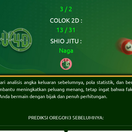
3 / 2
COLOK 2D :
13 / 31
SHIO JITU :
Naga
ari analisis angka keluaran sebelumnya, pola statistik, dan 
membantu meningkatkan peluang menang, tetap ingat bahwa fa
 Anda bermain dengan bijak dan penuh perhitungan.
PREDIKSI OREGON3 SEBELUMNYA: