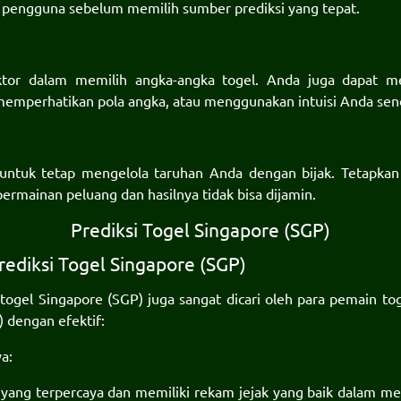
ri pengguna sebelum memilih sumber prediksi yang tepat.
ktor dalam memilih angka-angka togel. Anda juga dapat me
mperhatikan pola angka, atau menggunakan intuisi Anda send
untuk tetap mengelola taruhan Anda dengan bijak. Tetapkan
ermainan peluang dan hasilnya tidak bisa dijamin.
Prediksi Togel Singapore (SGP)
ediksi Togel Singapore (SGP)
 togel Singapore (SGP) juga sangat dicari oleh para pemain to
 dengan efektif:
a:
 yang terpercaya dan memiliki rekam jejak yang baik dalam me