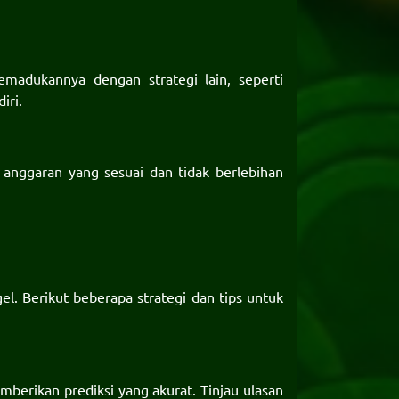
madukannya dengan strategi lain, seperti
iri.
 anggaran yang sesuai dan tidak berlebihan
gel. Berikut beberapa strategi dan tips untuk
mberikan prediksi yang akurat. Tinjau ulasan