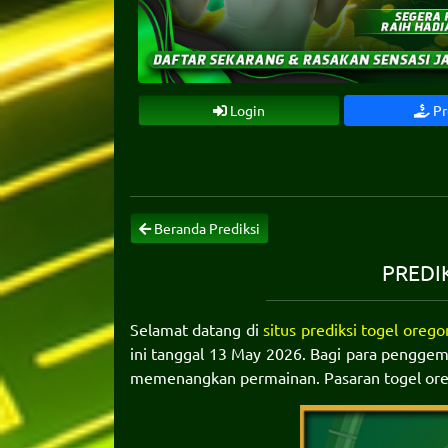
Login
Pr
Beranda Prediksi
PREDI
Selamat datang di
situs prediksi togel oreg
ini tanggal 13 May 2026. Bagi para penggema
memenangkan permainan. Pasaran togel orego