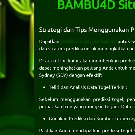
BAMBU4D Situs
Strategi dan Tips Menggunakan Pr
Dapatkan
prediksi togel jitu hari ini
untuk Sy
dan strategi prediksi untuk meningkatkan 
Di artikel ini, kami akan memberikan predik
dapat meningkatkan peluang Anda untuk m
Sydney
(SDY) dengan efektif:
Teliti dan Analisis Data Togel Terkini:
Sebelum menggunakan
prediksi togel
, pen
perhatikan tren yang mungkin terjadi. Data
Gunakan Prediksi dari Sumber Terpercay
Pastikan Anda mendapatkan prediksi togel 