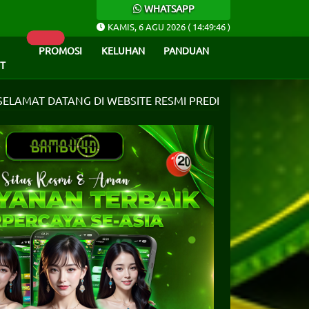
WHATSAPP
KAMIS
, 6 AGU 2026
(
14
:
49
:
48
)
HOT!
PROMOSI
KELUHAN
PANDUAN
T
 DATANG DI WEBSITE RESMI PREDIKSI BAMBU4D - PREDIKSI S