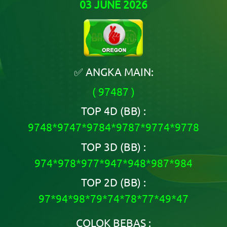
03 JUNE 2026
✅ ANGKA MAIN:
( 97487 )
TOP 4D (BB) :
9748*9747*9784*9787*9774*9778
TOP 3D (BB) :
974*978*977*947*948*987*984
TOP 2D (BB) :
97*94*98*79*74*78*77*49*47
COLOK BEBAS :