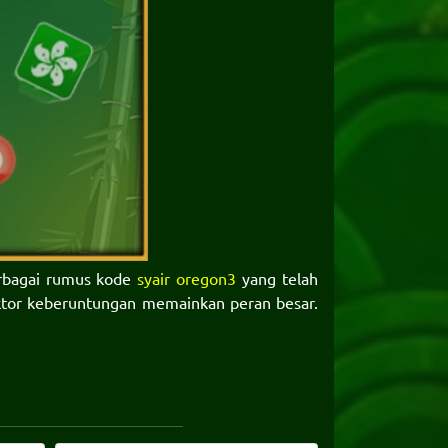
berbagai rumus kode
syair oregon3
yang telah
ktor keberuntungan memainkan peran besar.