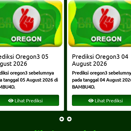
ediksi
Oregon3
04
Prediksi
Oregon3
03
gust 2026
August 2026
diksi oregon3 sebelumnya
Prediksi oregon3 sebelumn
a tanggal 04 August 2026 di
pada tanggal 03 August 202
MBU4D.
BAMBU4D.
Lihat Prediksi
Lihat Prediksi