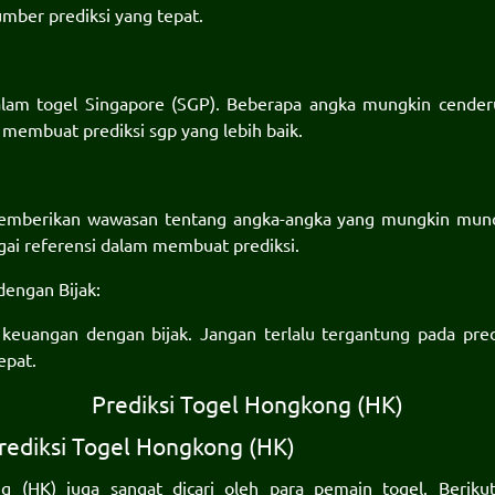
mber prediksi yang tepat.
lam togel Singapore (SGP). Beberapa angka mungkin cenderun
at membuat
prediksi sgp
yang lebih baik.
memberikan wawasan tentang angka-angka yang mungkin muncu
ai referensi dalam membuat prediksi.
dengan Bijak:
keuangan dengan bijak. Jangan terlalu tergantung pada pred
epat.
Prediksi Togel Hongkong (HK)
rediksi Togel Hongkong (HK)
ng
(HK) juga sangat dicari oleh para pemain togel. Berikut