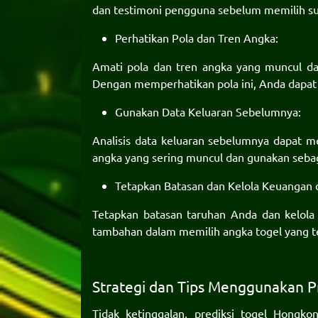
dan testimoni pengguna sebelum memilih su
Perhatikan Pola dan Tren Angka:
Amati pola dan tren angka yang muncul da
Dengan memperhatikan pola ini, Anda dap
Gunakan Data Keluaran Sebelumnya:
Analisis data keluaran sebelumnya dapat 
angka yang sering muncul dan gunakan sebag
Tetapkan Batasan dan Kelola Keuangan 
Tetapkan batasan taruhan Anda dan kelola 
tambahan dalam memilih angka togel yang t
Strategi dan Tips Menggunakan P
Tidak ketinggalan,
prediksi togel Hongko