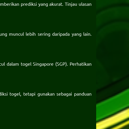
mberikan prediksi yang akurat. Tinjau ulasan
g muncul lebih sering daripada yang lain.
l dalam togel Singapore (SGP). Perhatikan
iksi togel, tetapi gunakan sebagai panduan