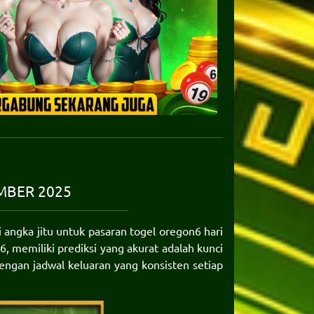
MBER 2025
ngka jitu untuk pasaran togel oregon6 hari
 memiliki prediksi yang akurat adalah kunci
ngan jadwal keluaran yang konsisten setiap