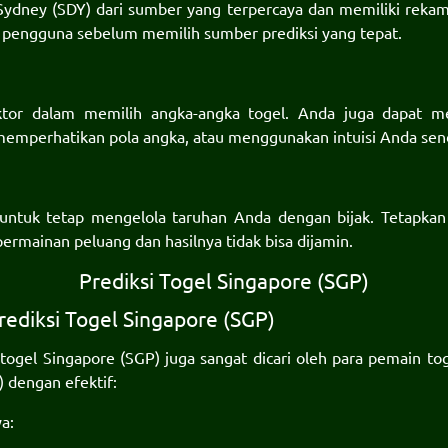
Sydney (SDY) dari sumber yang terpercaya dan memiliki rekam
ri pengguna sebelum memilih sumber prediksi yang tepat.
ktor dalam memilih angka-angka togel. Anda juga dapat me
mperhatikan pola angka, atau menggunakan intuisi Anda send
untuk tetap mengelola taruhan Anda dengan bijak. Tetapkan
ermainan peluang dan hasilnya tidak bisa dijamin.
Prediksi Togel Singapore (SGP)
ediksi Togel Singapore (SGP)
 togel Singapore (SGP) juga sangat dicari oleh para pemain to
 dengan efektif:
a: