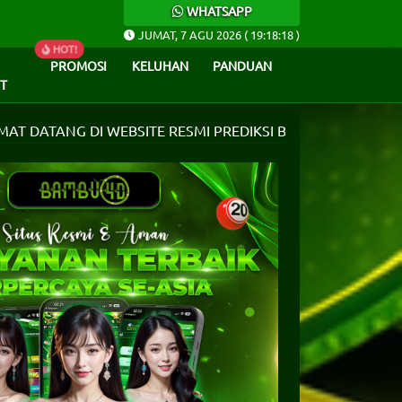
WHATSAPP
JUMAT
, 7 AGU 2026
(
19
:
18
:
20
)
HOT!
PROMOSI
KELUHAN
PANDUAN
T
ANG DI WEBSITE RESMI PREDIKSI BAMBU4D - PREDIKSI SDY, 