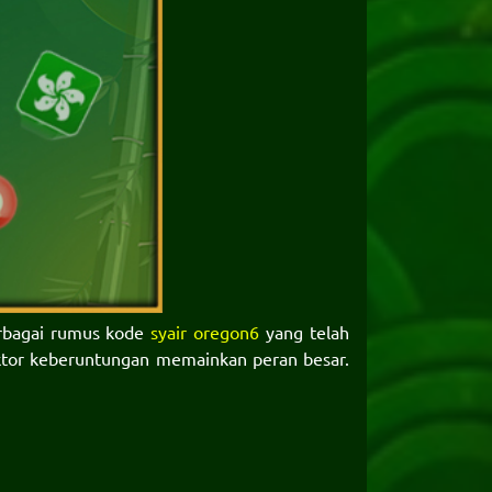
berbagai rumus kode
syair oregon6
yang telah
ktor keberuntungan memainkan peran besar.