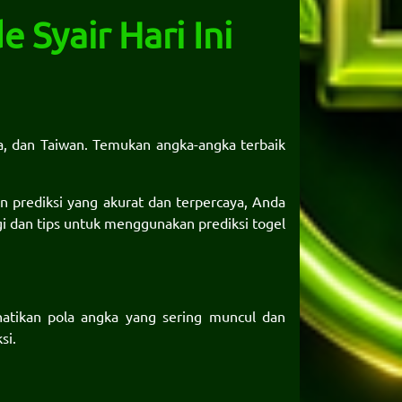
Syair Hari Ini
a, dan Taiwan. Temukan angka-angka terbaik
an prediksi yang akurat dan terpercaya, Anda
egi dan tips untuk menggunakan
prediksi togel
rhatikan pola angka yang sering muncul dan
si.