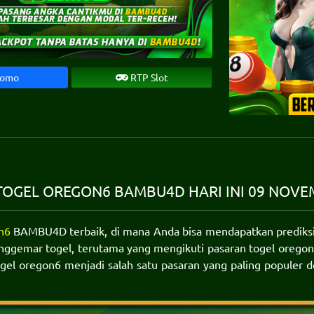
omo
RTP Slot
 TOGEL OREGON6 BAMBU4D HARI INI 09 NOVE
on6
BAMBU4D terbaik, di mana Anda bisa mendapatkan prediksi a
nggemar togel, terutama yang mengikuti pasaran togel oregon6,
l oregon6 menjadi salah satu pasaran yang paling populer de