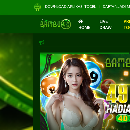
DOWNLOAD APLIKASI TOGEL
DAFTAR JADI 
LIVE
PR
HOME
DRAW
TO