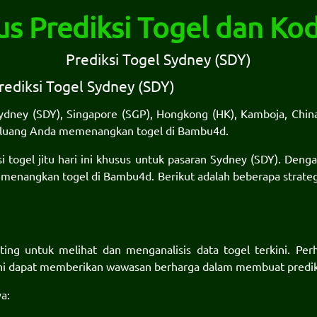
 Prediksi Togel dan Kode 
Prediksi Togel Sydney (SDY)
ediksi Togel Sydney (SDY)
dney (SDY), Singapore (SGP), Hongkong (HK), Kamboja, Chin
peluang Anda memenangkan togel di
Bambu4d
.
si togel jitu hari ini khusus untuk pasaran Sydney (SDY). Deng
emenangkan togel di
Bambu4d
. Berikut adalah beberapa strat
ting untuk melihat dan menganalisis data togel terkini. Pe
 ini dapat memberikan wawasan berharga dalam membuat predik
a: