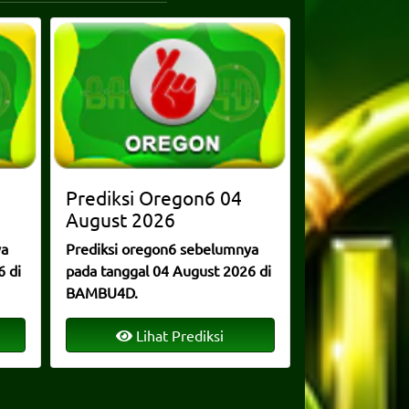
Prediksi
Oregon6
04
Prediksi
O
August 2026
August 20
ya
Prediksi oregon6 sebelumnya
Prediksi oreg
6 di
pada tanggal 04 August 2026 di
pada tanggal 
BAMBU4D.
BAMBU4D.
Lihat Prediksi
Liha