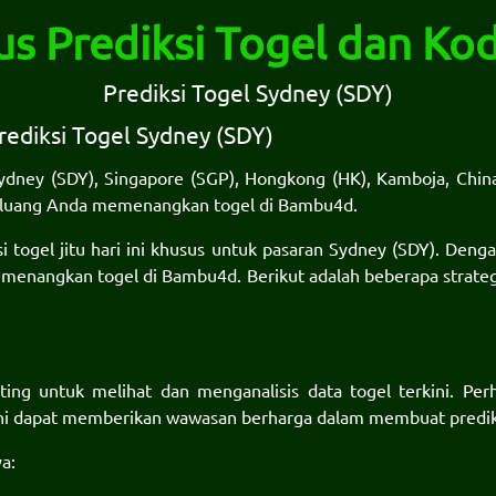
 Prediksi Togel dan Kode 
Prediksi Togel Sydney (SDY)
ediksi Togel Sydney (SDY)
dney (SDY), Singapore (SGP), Hongkong (HK), Kamboja, Chin
peluang Anda memenangkan togel di
Bambu4d
.
si togel jitu hari ini khusus untuk pasaran Sydney (SDY). Deng
emenangkan togel di
Bambu4d
. Berikut adalah beberapa strat
ting untuk melihat dan menganalisis data togel terkini. Pe
 ini dapat memberikan wawasan berharga dalam membuat predik
a: