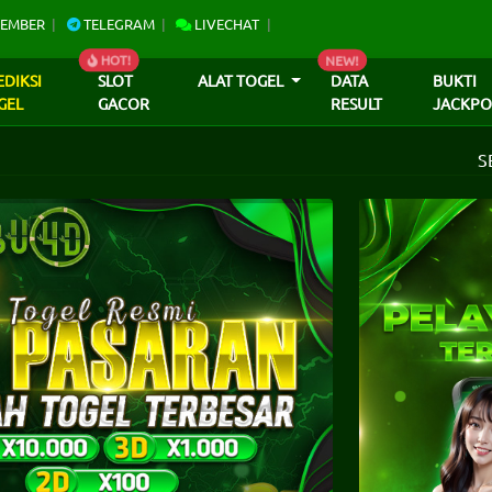
MEMBER
TELEGRAM
LIVECHAT
HOT!
NEW!
EDIKSI
SLOT
ALAT TOGEL
DATA
BUKTI
GEL
GACOR
RESULT
JACKPO
SELAMAT 