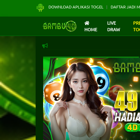
DOWNLOAD APLIKASI TOGEL
DAFTAR JADI 
LIVE
PR
HOME
DRAW
TO