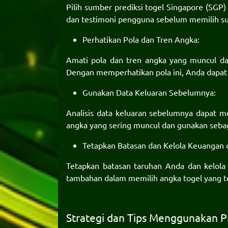
Pilih sumber prediksi togel Singapore (SGP)
dan testimoni pengguna sebelum memilih su
Perhatikan Pola dan Tren Angka:
Amati pola dan tren angka yang muncul da
Dengan memperhatikan pola ini, Anda dap
Gunakan Data Keluaran Sebelumnya:
Analisis data keluaran sebelumnya dapat 
angka yang sering muncul dan gunakan sebag
Tetapkan Batasan dan Kelola Keuangan 
Tetapkan batasan taruhan Anda dan kelola 
tambahan dalam memilih angka togel yang t
Strategi dan Tips Menggunakan P