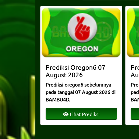
gon6
07
Prediksi
Oregon6
07
Pr
August 2026
Au
 sebelumnya
Prediksi oregon6 sebelumnya
Pre
August 2026 di
pada tanggal 07 August 2026 di
pad
BAMBU4D.
BA
rediksi
Lihat Prediksi