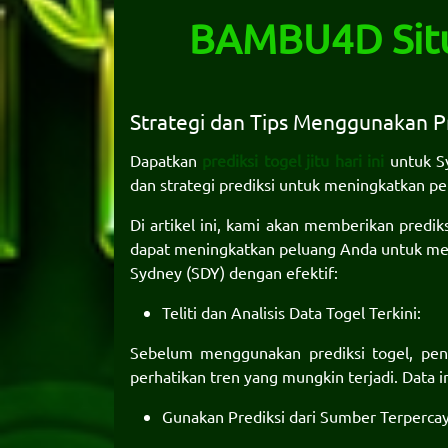
BAMBU4D Situs
Strategi dan Tips Menggunakan Pr
Dapatkan
prediksi togel jitu hari ini
untuk Sy
dan strategi prediksi untuk meningkatkan 
Di artikel ini, kami akan memberikan predik
dapat meningkatkan peluang Anda untuk m
Sydney
(SDY) dengan efektif:
Teliti dan Analisis Data Togel Terkini:
Sebelum menggunakan
prediksi togel
, pen
perhatikan tren yang mungkin terjadi. Data
Gunakan Prediksi dari Sumber Terpercay