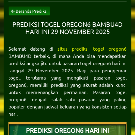
Beranda Prediksi
PREDIKSI TOGEL OREGON6 BAMBU4D
HARI INI 29 NOVEMBER 2025
Selamat datang di
situs prediksi togel oregon6
BAMBU4D terbaik, di mana Anda bisa mendapatkan
prediksi angka jitu untuk pasaran togel oregon6 hari ini
tanggal 29 November 2025. Bagi para penggemar
togel, terutama yang mengikuti pasaran togel
oregon6, memiliki prediksi yang akurat adalah kunci
untuk memenangkan permainan. Pasaran togel
oregon6 menjadi salah satu pasaran yang paling
populer dengan jadwal keluaran yang konsisten setiap
hari.
PREDIKSI OREGON6 HARI INI