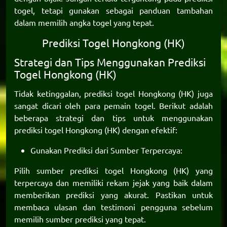
togel, tetapi gunakan sebagai panduan tambahan
dalam memilih angka togel yang tepat.
Prediksi Togel Hongkong (HK)
Strategi dan Tips Menggunakan Prediksi
Togel Hongkong (HK)
Tidak ketinggalan,
prediksi togel Hongkong
(HK) juga
sangat dicari oleh para pemain togel. Berikut adalah
beberapa strategi dan tips untuk menggunakan
prediksi togel Hongkong (HK) dengan efektif:
Gunakan Prediksi dari Sumber Terpercaya:
Pilih sumber prediksi togel Hongkong (HK) yang
terpercaya dan memiliki rekam jejak yang baik dalam
memberikan prediksi yang akurat. Pastikan untuk
membaca ulasan dan testimoni pengguna sebelum
memilih sumber prediksi yang tepat.