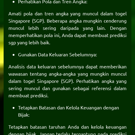
Perhatikan Pola dan Tren Angka:
Amati pola dan tren angka yang muncul dalam togel
Singapore (SGP). Beberapa angka mungkin cenderung
muncul lebih sering daripada yang lain. Dengan
memperhatikan pola ini, Anda dapat membuat
prediksi
sgp
yang lebih baik.
Gunakan Data Keluaran Sebelumnya:
Analisis data keluaran sebelumnya dapat memberikan
wawasan tentang angka-angka yang mungkin muncul
dalam togel Singapore (SGP). Perhatikan angka yang
sering muncul dan gunakan sebagai referensi dalam
membuat prediksi.
Tetapkan Batasan dan Kelola Keuangan dengan
Bijak:
Tetapkan batasan taruhan Anda dan kelola keuangan
dengan bijak. Jangan terlalu tergantung pada prediksi