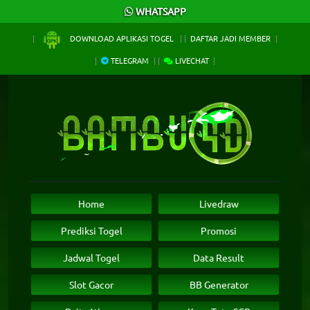
×
WHATSAPP
DOWNLOAD APLIKASI TOGEL
DAFTAR JADI MEMBER
TELEGRAM
LIVECHAT
Home
Livedraw
Prediksi Togel
Promosi
Jadwal Togel
Data Result
Slot Gacor
BB Generator