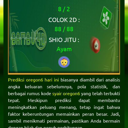
8 / 2
COLOK 2D :
88 / 88
SHIO JITU :
Ayam
Prediksi oregon6 hari ini
biasanya diambil dari analisis
angka keluaran sebelumnya, pola statistik, dan
berbagai rumus kode
syair oregon6
yang telah terbukti
tepat. Meskipun prediksi dapat membantu
meningkatkan peluang menang, tetap ingat bahwa
faktor keberuntungan memainkan peran besar. Jadi,
sambil menikmati permainan, pastikan Anda bermain
dengan bijak dan penuh perhitungan.