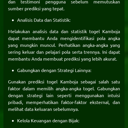
dan testimoni pengguna sebelum memutuskan
sumber prediksi yang tepat.
Analisis Data dan Statistik:
Melakukan analisis data dan statistik togel Kamboja
dapat membantu Anda mengidentifikasi pola angka
yang mungkin muncul. Perhatikan angka-angka yang
sering keluar dan pelajari pola serta trennya. Ini dapat
membantu Anda membuat prediksi yang lebih akurat.
Gabungkan dengan Strategi Lainnya:
Gunakan prediksi togel Kamboja sebagai salah satu
faktor dalam memilih angka-angka togel. Gabungkan
dengan strategi lain seperti menggunakan intuisi
pribadi, memperhatikan faktor-faktor eksternal, dan
melihat data keluaran sebelumnya.
Kelola Keuangan dengan Bijak: