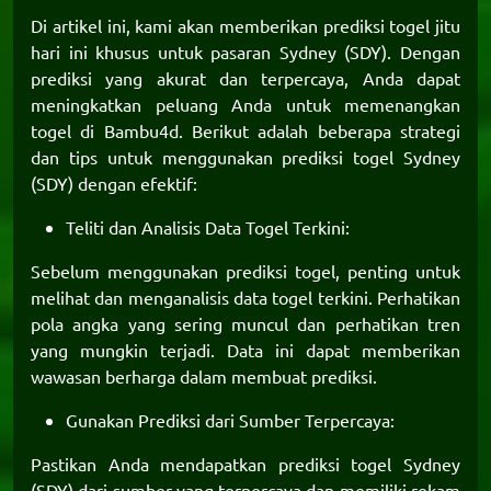
Di artikel ini, kami akan memberikan prediksi togel jitu
hari ini khusus untuk pasaran Sydney (SDY). Dengan
prediksi yang akurat dan terpercaya, Anda dapat
meningkatkan peluang Anda untuk memenangkan
togel di
Bambu4d
. Berikut adalah beberapa strategi
dan tips untuk menggunakan
prediksi togel Sydney
(SDY) dengan efektif:
Teliti dan Analisis Data Togel Terkini:
Sebelum menggunakan
prediksi togel
, penting untuk
melihat dan menganalisis data togel terkini. Perhatikan
pola angka yang sering muncul dan perhatikan tren
yang mungkin terjadi. Data ini dapat memberikan
wawasan berharga dalam membuat prediksi.
Gunakan Prediksi dari Sumber Terpercaya:
Pastikan Anda mendapatkan prediksi togel Sydney
(SDY) dari sumber yang terpercaya dan memiliki rekam