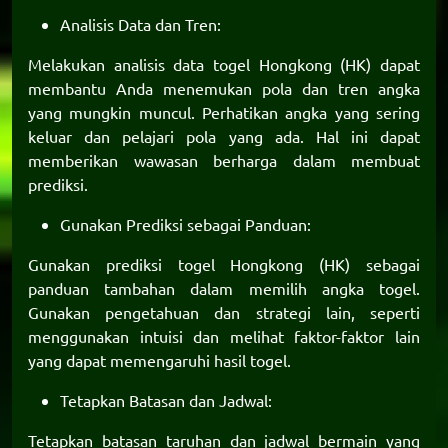
Analisis Data dan Tren:
Melakukan analisis data togel Hongkong (HK) dapat
membantu Anda menemukan pola dan tren angka
yang mungkin muncul. Perhatikan angka yang sering
keluar dan pelajari pola yang ada. Hal ini dapat
memberikan wawasan berharga dalam membuat
prediksi.
Gunakan Prediksi sebagai Panduan:
Gunakan prediksi togel Hongkong (HK) sebagai
panduan tambahan dalam memilih angka togel.
Gunakan pengetahuan dan strategi lain, seperti
menggunakan intuisi dan melihat faktor-faktor lain
yang dapat memengaruhi hasil togel.
Tetapkan Batasan dan Jadwal:
Tetapkan batasan taruhan dan jadwal bermain yang