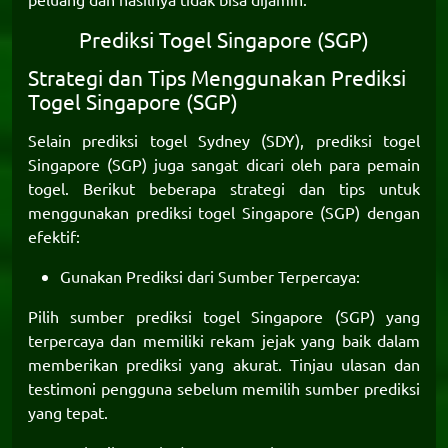
Prediksi Togel Singapore (SGP)
Strategi dan Tips Menggunakan Prediksi
Togel Singapore (SGP)
Selain prediksi togel Sydney (SDY), prediksi togel
Singapore (SGP) juga sangat dicari oleh para pemain
togel. Berikut beberapa strategi dan tips untuk
menggunakan prediksi togel Singapore (SGP) dengan
efektif:
Gunakan Prediksi dari Sumber Terpercaya:
Pilih sumber prediksi togel Singapore (SGP) yang
terpercaya dan memiliki rekam jejak yang baik dalam
memberikan prediksi yang akurat. Tinjau ulasan dan
testimoni pengguna sebelum memilih sumber prediksi
yang tepat.