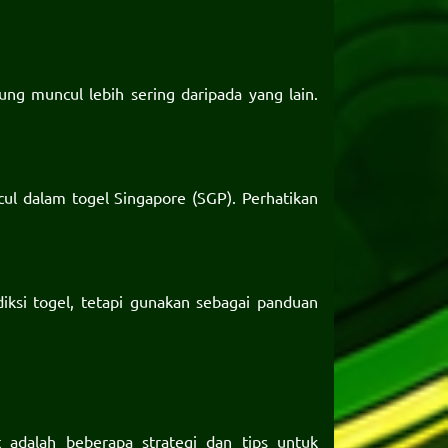
g muncul lebih sering daripada yang lain.
l dalam togel Singapore (SGP). Perhatikan
iksi togel, tetapi gunakan sebagai panduan
 adalah beberapa strategi dan tips untuk