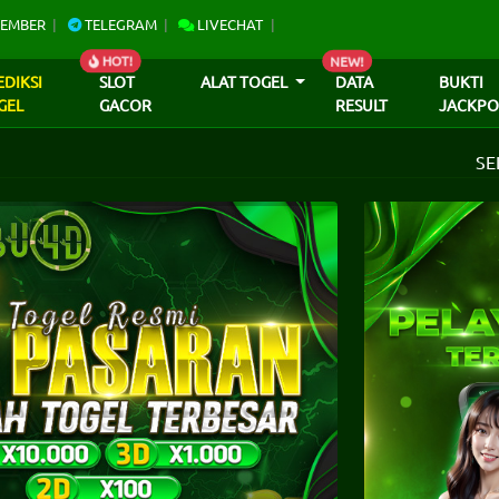
MEMBER
TELEGRAM
LIVECHAT
HOT!
NEW!
EDIKSI
SLOT
ALAT TOGEL
DATA
BUKTI
GEL
GACOR
RESULT
JACKPO
SELAMAT D