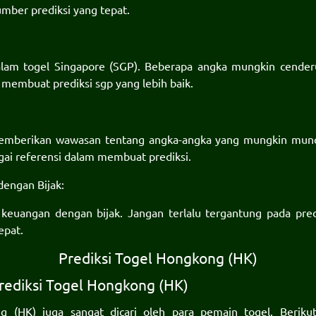
mber prediksi yang tepat.
lam togel Singapore (SGP). Beberapa angka mungkin cenderun
at membuat
prediksi sgp
yang lebih baik.
memberikan wawasan tentang angka-angka yang mungkin muncu
ai referensi dalam membuat prediksi.
dengan Bijak:
keuangan dengan bijak. Jangan terlalu tergantung pada pred
epat.
Prediksi Togel Hongkong (HK)
rediksi Togel Hongkong (HK)
ng
(HK) juga sangat dicari oleh para pemain togel. Berikut