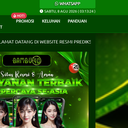
WHATSAPP
SABTU
, 8 AGU 2026
(
03
:
13
:
25
)
HOT!
PROMOSI
KELUHAN
PANDUAN
T
ATANG DI WEBSITE RESMI PREDIKSI BAMBU4D - PREDIKSI SD