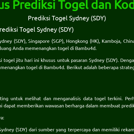
 Prediksi Togel dan Kode 
Prediksi Togel Sydney (SDY)
ediksi Togel Sydney (SDY)
dney (SDY), Singapore (SGP), Hongkong (HK), Kamboja, Chin
peluang Anda memenangkan togel di
Bambu4d
.
si togel jitu hari ini khusus untuk pasaran Sydney (SDY). Deng
emenangkan togel di
Bambu4d
. Berikut adalah beberapa strat
ting untuk melihat dan menganalisis data togel terkini. Pe
 ini dapat memberikan wawasan berharga dalam membuat predik
a:
Sydney (SDY) dari sumber yang terpercaya dan memiliki rekam