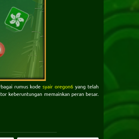
berbagai rumus kode
syair oregon6
yang telah
ktor keberuntungan memainkan peran besar.