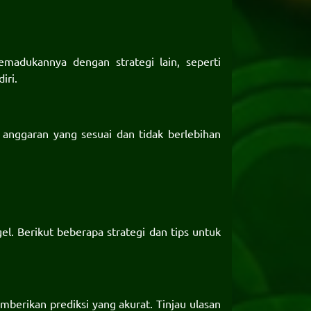
madukannya dengan strategi lain, seperti
iri.
 anggaran yang sesuai dan tidak berlebihan
gel. Berikut beberapa strategi dan tips untuk
mberikan prediksi yang akurat. Tinjau ulasan