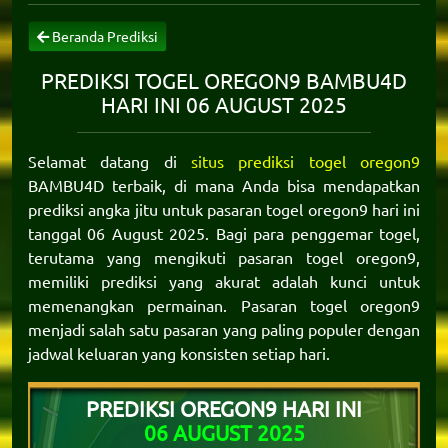
Beranda Prediksi
PREDIKSI TOGEL OREGON9 BAMBU4D
HARI INI 06 AUGUST 2025
Selamat datang di
situs prediksi togel oregon9
BAMBU4D terbaik, di mana Anda bisa mendapatkan
prediksi angka jitu untuk pasaran togel oregon9 hari ini
tanggal 06 August 2025. Bagi para penggemar togel,
terutama yang mengikuti pasaran togel oregon9,
memiliki prediksi yang akurat adalah kunci untuk
memenangkan permainan. Pasaran togel oregon9
menjadi salah satu pasaran yang paling populer dengan
jadwal keluaran yang konsisten setiap hari.
PREDIKSI OREGON9 HARI INI
06 AUGUST 2025