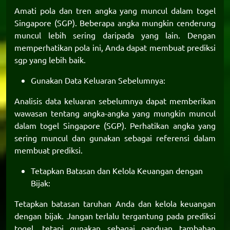
Amati pola dan tren angka yang muncul dalam togel
Singapore (SGP). Beberapa angka mungkin cenderung
muncul lebih sering daripada yang lain. Dengan
memperhatikan pola ini, Anda dapat membuat
prediksi
sgp
yang lebih baik.
Gunakan Data Keluaran Sebelumnya:
Analisis data keluaran sebelumnya dapat memberikan
wawasan tentang angka-angka yang mungkin muncul
dalam togel Singapore (SGP). Perhatikan angka yang
sering muncul dan gunakan sebagai referensi dalam
membuat prediksi.
Tetapkan Batasan dan Kelola Keuangan dengan
Bijak:
Tetapkan batasan taruhan Anda dan kelola keuangan
dengan bijak. Jangan terlalu tergantung pada prediksi
togel, tetapi gunakan sebagai panduan tambahan