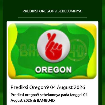
PREDIKSI OREGON9 SEBELUMNYA:
Prediksi
Oregon9
04 August 2026
Prediksi oregon9 sebelumnya pada tanggal 04
August 2026 di BAMBU4D.