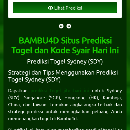
Lihat Prediksi
BAMBU4D Situs Prediksi
Togel dan Kode Syair Hari Ini
Prediksi Togel Sydney (SDY)
Strategi dan Tips Menggunakan Prediksi
Togel Sydney (SDY)
Dapatkan
prediksi togel jitu hari ini
untuk Sydney
(SDY), Singapore (SGP), Hongkong (HK), Kamboja,
China, dan Taiwan. Temukan angka-angka terbaik dan
strategi prediksi untuk meningkatkan peluang Anda
memenangkan togel di
Bambu4d
.
Di artikel ini, kami akan memberikan prediksi togel jitu