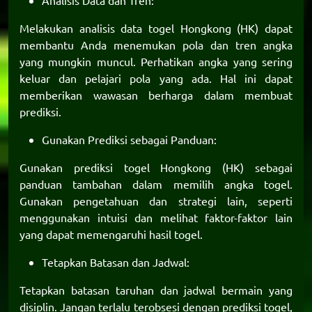
Analisis Data dan Tren:
Melakukan analisis data togel Hongkong (HK) dapat
membantu Anda menemukan pola dan tren angka
yang mungkin muncul. Perhatikan angka yang sering
keluar dan pelajari pola yang ada. Hal ini dapat
memberikan wawasan berharga dalam membuat
prediksi.
Gunakan Prediksi sebagai Panduan:
Gunakan prediksi togel Hongkong (HK) sebagai
panduan tambahan dalam memilih angka togel.
Gunakan pengetahuan dan strategi lain, seperti
menggunakan intuisi dan melihat faktor-faktor lain
yang dapat memengaruhi hasil togel.
Tetapkan Batasan dan Jadwal:
Tetapkan batasan taruhan dan jadwal bermain yang
disiplin. Jangan terlalu terobsesi dengan prediksi togel,