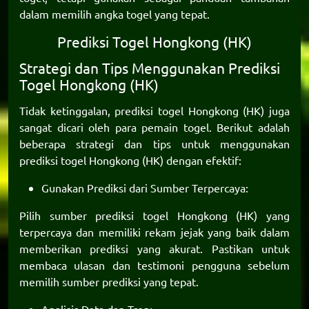
dalam memilih angka togel yang tepat.
Prediksi Togel Hongkong (HK)
Strategi dan Tips Menggunakan Prediksi
Togel Hongkong (HK)
Tidak ketinggalan,
prediksi togel Hongkong
(HK) juga
sangat dicari oleh para pemain togel. Berikut adalah
beberapa strategi dan tips untuk menggunakan
prediksi togel Hongkong (HK) dengan efektif:
Gunakan Prediksi dari Sumber Terpercaya:
Pilih sumber prediksi togel Hongkong (HK) yang
terpercaya dan memiliki rekam jejak yang baik dalam
memberikan prediksi yang akurat. Pastikan untuk
membaca ulasan dan testimoni pengguna sebelum
memilih sumber prediksi yang tepat.