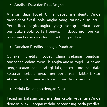
Analisis Data dan Pola Angka:
Analisis data togel China dapat membantu Anda
mengidentifikasi pola angka yang mungkin muncul.
Perhatikan angka-angka yang sering keluar dan
perhatikan pola serta trennya. Ini dapat memberikan
wawasan berharga dalam membuat prediksi.
Gunakan Prediksi sebagai Panduan:
Gunakan prediksi togel China sebagai panduan
tambahan dalam memilih angka-angka togel. Gunakan
pengetahuan dan strategi lain, seperti melihat data
keluaran sebelumnya, memperhatikan faktor-faktor
eksternal, dan mengandalkan intuisi Anda sendiri.
Kelola Keuangan dengan Bijak:
Tetapkan batasan taruhan dan kelola keuangan Anda
dengan bijak. Jangan terlalu bergantung pada prediksi