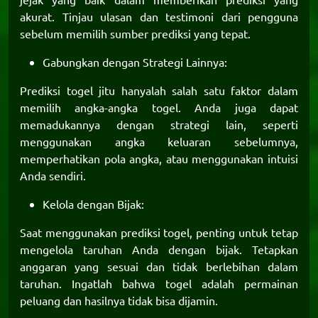
akurat. Tinjau ulasan dan testimoni dari pengguna
sebelum memilih sumber prediksi yang tepat.
Gabungkan dengan Strategi Lainnya:
Prediksi togel jitu
hanyalah salah satu faktor dalam
memilih angka-angka togel. Anda juga dapat
memadukannya dengan strategi lain, seperti
menggunakan angka keluaran sebelumnya,
memperhatikan pola angka, atau menggunakan intuisi
Anda sendiri.
Kelola dengan Bijak:
Saat menggunakan prediksi togel, penting untuk tetap
mengelola taruhan Anda dengan bijak. Tetapkan
anggaran yang sesuai dan tidak berlebihan dalam
taruhan. Ingatlah bahwa togel adalah permainan
peluang dan hasilnya tidak bisa dijamin.