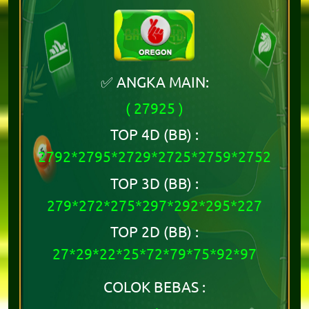
✅ ANGKA MAIN:
( 27925 )
TOP 4D (BB) :
2792*2795*2729*2725*2759*2752
TOP 3D (BB) :
279*272*275*297*292*295*227
TOP 2D (BB) :
27*29*22*25*72*79*75*92*97
COLOK BEBAS :