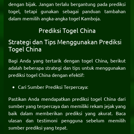
dengan bijak. Jangan terlalu bergantung pada prediksi
togel, tetapi gunakan sebagai panduan tambahan
dalam memilih angka-angka togel Kamboja.
Prediksi Togel China
Strategi dan Tips Menggunakan Prediksi
Togel China
Bagi Anda yang tertarik dengan togel China, berikut
adalah beberapa strategi dan tips untuk menggunakan
prediksi togel China
dengan efektif:
Cari Sumber Prediksi Terpercaya:
Pastikan Anda mendapatkan prediksi togel China dari
sumber yang terpercaya dan memiliki rekam jejak yang
baik dalam memberikan prediksi yang akurat. Baca
ulasan dan testimoni pengguna sebelum memilih
sumber prediksi yang tepat.