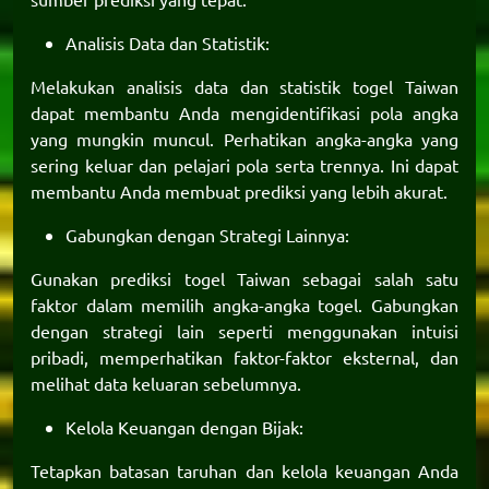
Analisis Data dan Statistik:
Melakukan analisis data dan statistik togel Taiwan
dapat membantu Anda mengidentifikasi pola angka
yang mungkin muncul. Perhatikan angka-angka yang
sering keluar dan pelajari pola serta trennya. Ini dapat
membantu Anda membuat prediksi yang lebih akurat.
Gabungkan dengan Strategi Lainnya:
Gunakan prediksi togel Taiwan sebagai salah satu
faktor dalam memilih angka-angka togel. Gabungkan
dengan strategi lain seperti menggunakan intuisi
pribadi, memperhatikan faktor-faktor eksternal, dan
melihat data keluaran sebelumnya.
Kelola Keuangan dengan Bijak:
Tetapkan batasan taruhan dan kelola keuangan Anda