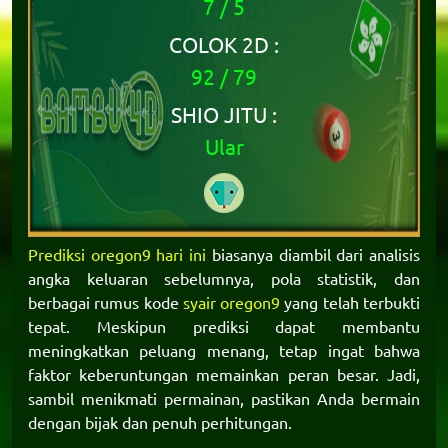
7 / 5
COLOK 2D :
92 / 79
SHIO JITU :
Ular
Prediksi oregon9 hari ini
biasanya diambil dari analisis
angka keluaran sebelumnya, pola statistik, dan
berbagai rumus kode
syair oregon9
yang telah terbukti
tepat. Meskipun prediksi dapat membantu
meningkatkan peluang menang, tetap ingat bahwa
faktor keberuntungan memainkan peran besar. Jadi,
sambil menikmati permainan, pastikan Anda bermain
dengan bijak dan penuh perhitungan.