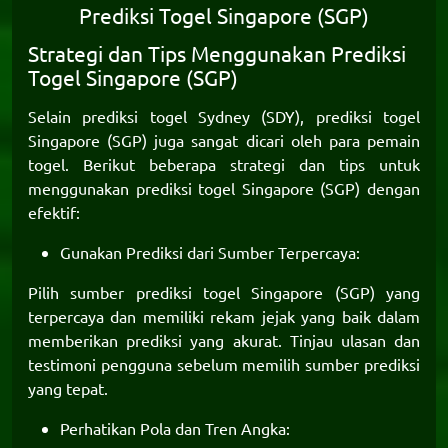
Prediksi Togel Singapore (SGP)
Strategi dan Tips Menggunakan Prediksi
Togel Singapore (SGP)
Selain prediksi togel Sydney (SDY), prediksi togel
Singapore (SGP) juga sangat dicari oleh para pemain
togel. Berikut beberapa strategi dan tips untuk
menggunakan prediksi togel Singapore (SGP) dengan
efektif:
Gunakan Prediksi dari Sumber Terpercaya:
Pilih sumber prediksi togel Singapore (SGP) yang
terpercaya dan memiliki rekam jejak yang baik dalam
memberikan prediksi yang akurat. Tinjau ulasan dan
testimoni pengguna sebelum memilih sumber prediksi
yang tepat.
Perhatikan Pola dan Tren Angka: