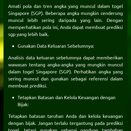
Amati pola dan tren angka yang muncul dalam togel
Singapore (SGP). Beberapa angka mungkin cenderung
muncul lebih sering daripada yang lain. Dengan
memperhatikan pola ini, Anda dapat membuat
prediksi
sgp
yang lebih baik.
Gunakan Data Keluaran Sebelumnya:
Analisis data keluaran sebelumnya dapat memberikan
wawasan tentang angka-angka yang mungkin muncul
dalam togel Singapore (SGP). Perhatikan angka yang
sering muncul dan gunakan sebagai referensi dalam
membuat prediksi.
Tetapkan Batasan dan Kelola Keuangan dengan
Bijak:
Tetapkan batasan taruhan Anda dan kelola keuangan
dengan bijak. Jangan terlalu tergantung pada prediksi
togel, tetapi gunakan sebagai panduan tambahan