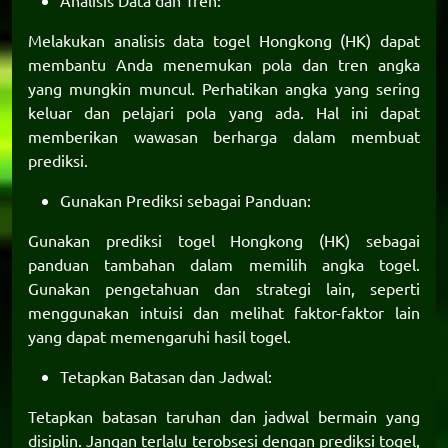
Analisis Data dan Tren:
Melakukan analisis data togel Hongkong (HK) dapat
membantu Anda menemukan pola dan tren angka
yang mungkin muncul. Perhatikan angka yang sering
keluar dan pelajari pola yang ada. Hal ini dapat
memberikan wawasan berharga dalam membuat
prediksi.
Gunakan Prediksi sebagai Panduan:
Gunakan prediksi togel Hongkong (HK) sebagai
panduan tambahan dalam memilih angka togel.
Gunakan pengetahuan dan strategi lain, seperti
menggunakan intuisi dan melihat faktor-faktor lain
yang dapat memengaruhi hasil togel.
Tetapkan Batasan dan Jadwal:
Tetapkan batasan taruhan dan jadwal bermain yang
disiplin. Jangan terlalu terobsesi dengan prediksi togel,