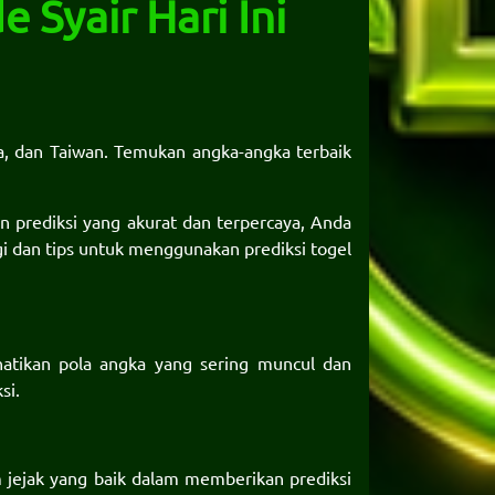
Syair Hari Ini
a, dan Taiwan. Temukan angka-angka terbaik
an prediksi yang akurat dan terpercaya, Anda
egi dan tips untuk menggunakan
prediksi togel
rhatikan pola angka yang sering muncul dan
si.
 jejak yang baik dalam memberikan prediksi