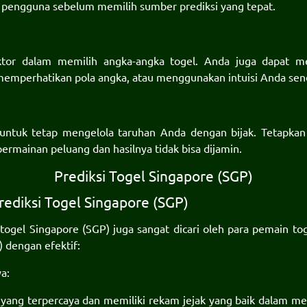
ri pengguna sebelum memilih sumber prediksi yang tepat.
ktor dalam memilih angka-angka togel. Anda juga dapat me
mperhatikan pola angka, atau menggunakan intuisi Anda send
untuk tetap mengelola taruhan Anda dengan bijak. Tetapkan
ermainan peluang dan hasilnya tidak bisa dijamin.
Prediksi Togel Singapore (SGP)
ediksi Togel Singapore (SGP)
 togel Singapore (SGP) juga sangat dicari oleh para pemain to
 dengan efektif:
a:
 yang terpercaya dan memiliki rekam jejak yang baik dalam me