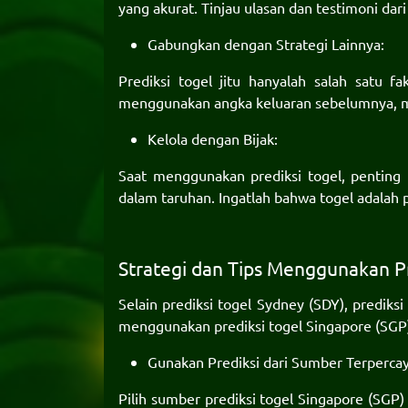
yang akurat. Tinjau ulasan dan testimoni da
Gabungkan dengan Strategi Lainnya:
Prediksi togel jitu
hanyalah salah satu fa
menggunakan angka keluaran sebelumnya, me
Kelola dengan Bijak:
Saat menggunakan prediksi togel, penting 
dalam taruhan. Ingatlah bahwa togel adalah p
Strategi dan Tips Menggunakan Pr
Selain prediksi togel Sydney (SDY), prediksi
menggunakan prediksi togel Singapore (SGP)
Gunakan Prediksi dari Sumber Terpercay
Pilih sumber prediksi togel Singapore (SGP)