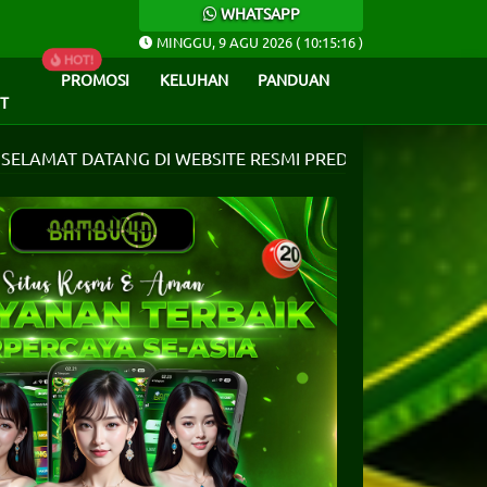
WHATSAPP
MINGGU
, 9 AGU 2026
(
10
:
15
:
18
)
HOT!
PROMOSI
KELUHAN
PANDUAN
T
T DATANG DI WEBSITE RESMI PREDIKSI BAMBU4D - PREDIKSI 