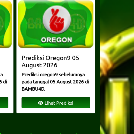
Prediksi
Oregon9
05
Prediksi
O
August 2026
August 20
ya
Prediksi oregon9 sebelumnya
Prediksi oreg
6 di
pada tanggal 05 August 2026 di
pada tanggal 
BAMBU4D.
BAMBU4D.
Lihat Prediksi
Liha