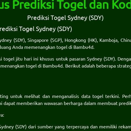
 Prediksi Togel dan Kode 
Prediksi Togel Sydney (SDY)
ediksi Togel Sydney (SDY)
dney (SDY), Singapore (SGP), Hongkong (HK), Kamboja, Chin
peluang Anda memenangkan togel di
Bambu4d
.
si togel jitu hari ini khusus untuk pasaran Sydney (SDY). Deng
emenangkan togel di
Bambu4d
. Berikut adalah beberapa strat
ting untuk melihat dan menganalisis data togel terkini. Pe
 ini dapat memberikan wawasan berharga dalam membuat predik
a:
Sydney (SDY) dari sumber yang terpercaya dan memiliki rekam