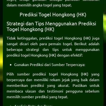
dalam memilih angka togel yang tepat.
Prediksi Togel Hongkong (HK)
Strategi dan Tips Menggunakan Prediksi
Togel Hongkong (HK)
Tidak ketinggalan,
prediksi togel Hongkong
(HK) juga
sangat dicari oleh para pemain togel. Berikut adalah
beberapa strategi dan tips untuk menggunakan
prediksi togel Hongkong (HK) dengan efektif:
Gunakan Prediksi dari Sumber Terpercaya:
Pilih sumber prediksi togel Hongkong (HK) yang
terpercaya dan memiliki rekam jejak yang baik dalam
memberikan prediksi yang akurat. Pastikan untuk
membaca ulasan dan testimoni pengguna sebelum
memilih sumber prediksi yang tepat.