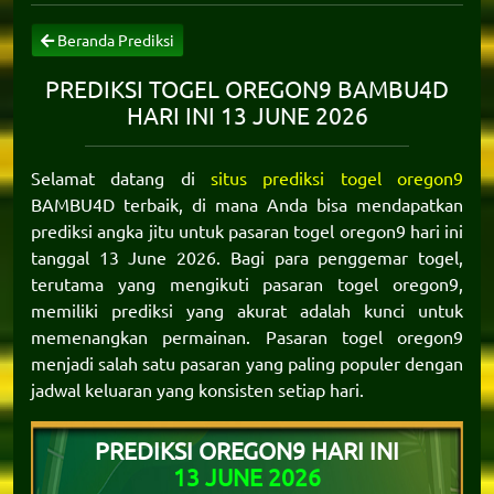
Beranda Prediksi
PREDIKSI TOGEL OREGON9 BAMBU4D
HARI INI 13 JUNE 2026
Selamat datang di
situs prediksi togel oregon9
BAMBU4D terbaik, di mana Anda bisa mendapatkan
prediksi angka jitu untuk pasaran togel oregon9 hari ini
tanggal 13 June 2026. Bagi para penggemar togel,
terutama yang mengikuti pasaran togel oregon9,
memiliki prediksi yang akurat adalah kunci untuk
memenangkan permainan. Pasaran togel oregon9
menjadi salah satu pasaran yang paling populer dengan
jadwal keluaran yang konsisten setiap hari.
PREDIKSI OREGON9 HARI INI
13 JUNE 2026