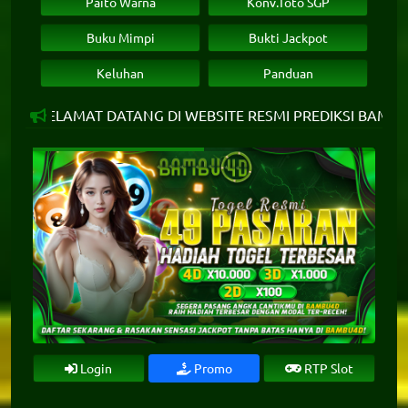
Paito Warna
Konv.Toto SGP
Buku Mimpi
Bukti Jackpot
Keluhan
Panduan
SELAMAT DATANG DI WEBSITE RESMI PREDIKSI BAMBU4D - PR
Login
Promo
RTP Slot