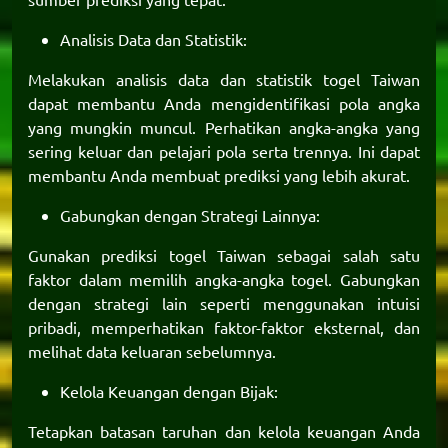
Analisis Data dan Statistik:
Melakukan analisis data dan statistik togel Taiwan
dapat membantu Anda mengidentifikasi pola angka
yang mungkin muncul. Perhatikan angka-angka yang
sering keluar dan pelajari pola serta trennya. Ini dapat
membantu Anda membuat prediksi yang lebih akurat.
Gabungkan dengan Strategi Lainnya:
Gunakan prediksi togel Taiwan sebagai salah satu
faktor dalam memilih angka-angka togel. Gabungkan
dengan strategi lain seperti menggunakan intuisi
pribadi, memperhatikan faktor-faktor eksternal, dan
melihat data keluaran sebelumnya.
Kelola Keuangan dengan Bijak:
Tetapkan batasan taruhan dan kelola keuangan Anda