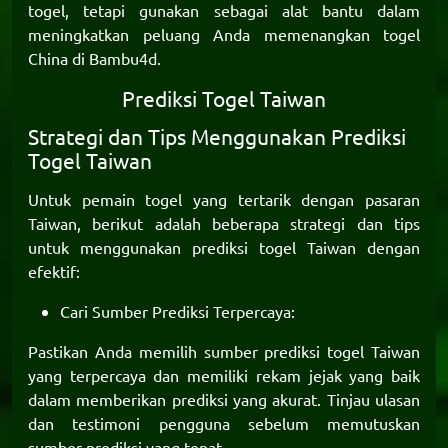
togel, tetapi gunakan sebagai alat bantu dalam
meningkatkan peluang Anda memenangkan togel
China di
Bambu4d
.
Prediksi Togel Taiwan
Strategi dan Tips Menggunakan Prediksi
Togel Taiwan
Untuk pemain togel yang tertarik dengan pasaran
Taiwan, berikut adalah beberapa strategi dan tips
untuk menggunakan
prediksi togel Taiwan
dengan
efektif:
Cari Sumber Prediksi Terpercaya:
Pastikan Anda memilih sumber prediksi togel Taiwan
yang terpercaya dan memiliki rekam jejak yang baik
dalam memberikan prediksi yang akurat. Tinjau ulasan
dan testimoni pengguna sebelum memutuskan
sumber prediksi yang tepat.