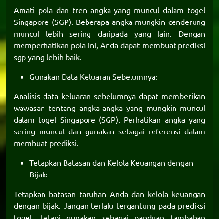
Amati pola dan tren angka yang muncul dalam togel
Singapore (SGP). Beberapa angka mungkin cenderung
muncul lebih sering daripada yang lain. Dengan
memperhatikan pola ini, Anda dapat membuat
prediksi
sgp
yang lebih baik.
Gunakan Data Keluaran Sebelumnya:
Analisis data keluaran sebelumnya dapat memberikan
wawasan tentang angka-angka yang mungkin muncul
dalam togel Singapore (SGP). Perhatikan angka yang
sering muncul dan gunakan sebagai referensi dalam
membuat prediksi.
Tetapkan Batasan dan Kelola Keuangan dengan
Bijak:
Tetapkan batasan taruhan Anda dan kelola keuangan
dengan bijak. Jangan terlalu tergantung pada prediksi
togel, tetapi gunakan sebagai panduan tambahan