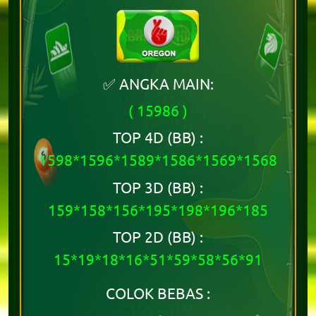
✅ ANGKA MAIN:
( 15986 )
TOP 4D (BB) :
1598*1596*1589*1586*1569*1568
TOP 3D (BB) :
159*158*156*195*198*196*185
TOP 2D (BB) :
15*19*18*16*51*59*58*56*91
COLOK BEBAS :