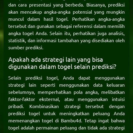
dan cara presentasi yang berbeda. Biasanya, prediksi
akan mencakup angka-angka potensial yang mungkin
muncul dalam hasil togel. Perhatikan angka-angka
tersebut dan gunakan sebagai referensi dalam memilih
angka togel Anda. Selain itu, perhatikan juga analisis,
statistik, dan informasi tambahan yang disediakan oleh
sumber prediksi.
Apakah ada strategi lain yang bisa
digunakan dalam togel selain prediksi?
Selain prediksi togel, Anda dapat menggunakan
strategi lain seperti menggunakan data keluaran
sebelumnya, memperhatikan pola angka, melibatkan
faktor-faktor eksternal, atau menggunakan intuisi
pribadi. Kombinasikan strategi tersebut dengan
prediksi togel untuk meningkatkan peluang Anda
memenangkan togel di
Bambu4d
. Tetap ingat bahwa
togel adalah permainan peluang dan tidak ada strategi