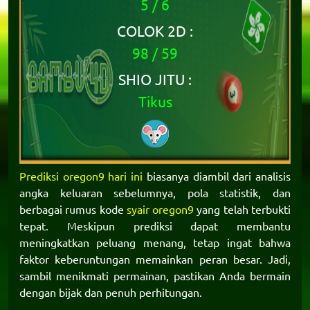
5 / 6
COLOK 2D :
98 / 59
SHIO JITU :
Tikus
Prediksi oregon9 hari ini
biasanya diambil dari analisis
angka keluaran sebelumnya, pola statistik, dan
berbagai rumus kode
syair oregon9
yang telah terbukti
tepat. Meskipun prediksi dapat membantu
meningkatkan peluang menang, tetap ingat bahwa
faktor keberuntungan memainkan peran besar. Jadi,
sambil menikmati permainan, pastikan Anda bermain
dengan bijak dan penuh perhitungan.