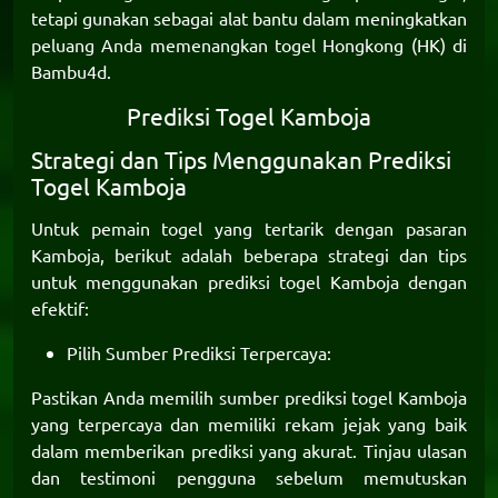
tetapi gunakan sebagai alat bantu dalam meningkatkan
peluang Anda memenangkan togel Hongkong (HK) di
Bambu4d
.
Prediksi Togel Kamboja
Strategi dan Tips Menggunakan Prediksi
Togel Kamboja
Untuk pemain togel yang tertarik dengan pasaran
Kamboja, berikut adalah beberapa strategi dan tips
untuk menggunakan
prediksi togel Kamboja
dengan
efektif:
Pilih Sumber Prediksi Terpercaya:
Pastikan Anda memilih sumber prediksi togel Kamboja
yang terpercaya dan memiliki rekam jejak yang baik
dalam memberikan prediksi yang akurat. Tinjau ulasan
dan testimoni pengguna sebelum memutuskan