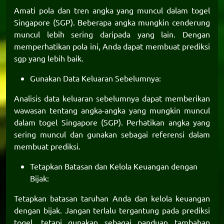
Amati pola dan tren angka yang muncul dalam togel
Singapore (SGP). Beberapa angka mungkin cenderung
muncul lebih sering daripada yang lain. Dengan
memperhatikan pola ini, Anda dapat membuat
prediksi
sgp
yang lebih baik.
Gunakan Data Keluaran Sebelumnya:
Analisis data keluaran sebelumnya dapat memberikan
wawasan tentang angka-angka yang mungkin muncul
dalam togel Singapore (SGP). Perhatikan angka yang
sering muncul dan gunakan sebagai referensi dalam
membuat prediksi.
Tetapkan Batasan dan Kelola Keuangan dengan
Bijak:
Tetapkan batasan taruhan Anda dan kelola keuangan
dengan bijak. Jangan terlalu tergantung pada prediksi
togel, tetapi gunakan sebagai panduan tambahan