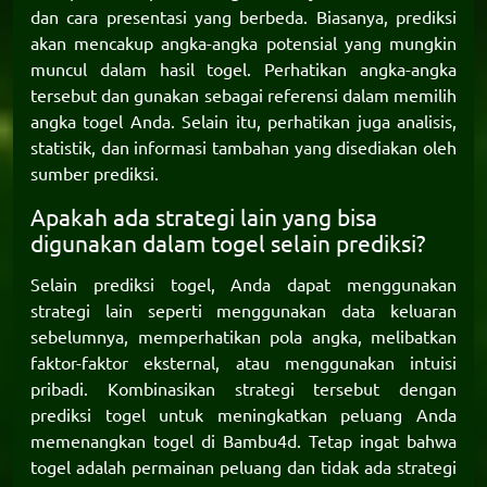
dan cara presentasi yang berbeda. Biasanya, prediksi
akan mencakup angka-angka potensial yang mungkin
muncul dalam hasil togel. Perhatikan angka-angka
tersebut dan gunakan sebagai referensi dalam memilih
angka togel Anda. Selain itu, perhatikan juga analisis,
statistik, dan informasi tambahan yang disediakan oleh
sumber prediksi.
Apakah ada strategi lain yang bisa
digunakan dalam togel selain prediksi?
Selain prediksi togel, Anda dapat menggunakan
strategi lain seperti menggunakan data keluaran
sebelumnya, memperhatikan pola angka, melibatkan
faktor-faktor eksternal, atau menggunakan intuisi
pribadi. Kombinasikan strategi tersebut dengan
prediksi togel untuk meningkatkan peluang Anda
memenangkan togel di
Bambu4d
. Tetap ingat bahwa
togel adalah permainan peluang dan tidak ada strategi