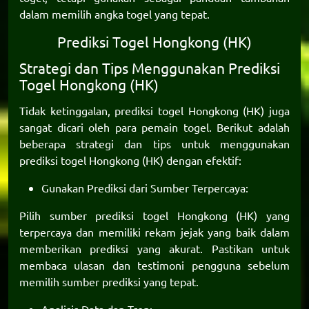
dalam memilih angka togel yang tepat.
Prediksi Togel Hongkong (HK)
Strategi dan Tips Menggunakan Prediksi
Togel Hongkong (HK)
Tidak ketinggalan,
prediksi togel Hongkong
(HK) juga
sangat dicari oleh para pemain togel. Berikut adalah
beberapa strategi dan tips untuk menggunakan
prediksi togel Hongkong (HK) dengan efektif:
Gunakan Prediksi dari Sumber Terpercaya:
Pilih sumber prediksi togel Hongkong (HK) yang
terpercaya dan memiliki rekam jejak yang baik dalam
memberikan prediksi yang akurat. Pastikan untuk
membaca ulasan dan testimoni pengguna sebelum
memilih sumber prediksi yang tepat.