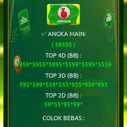
✅ ANGKA MAIN:
( 59595 )
TOP 4D (BB) :
5959*5955*5995*5599*5595*5559
TOP 3D (BB) :
595*599*559*555*955*959*995
TOP 2D (BB) :
59*55*95*99*
COLOK BEBAS :