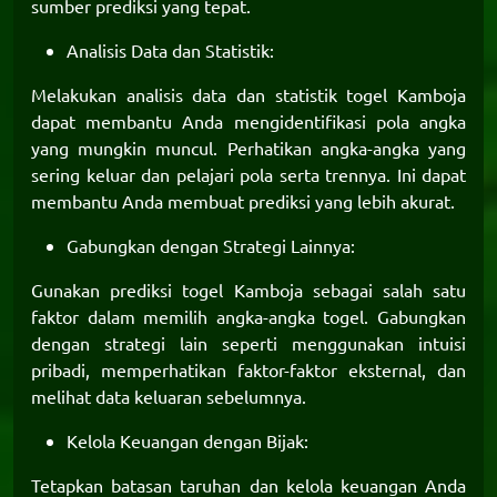
sumber prediksi yang tepat.
Analisis Data dan Statistik:
Melakukan analisis data dan statistik togel Kamboja
dapat membantu Anda mengidentifikasi pola angka
yang mungkin muncul. Perhatikan angka-angka yang
sering keluar dan pelajari pola serta trennya. Ini dapat
membantu Anda membuat prediksi yang lebih akurat.
Gabungkan dengan Strategi Lainnya:
Gunakan prediksi togel Kamboja sebagai salah satu
faktor dalam memilih angka-angka togel. Gabungkan
dengan strategi lain seperti menggunakan intuisi
pribadi, memperhatikan faktor-faktor eksternal, dan
melihat data keluaran sebelumnya.
Kelola Keuangan dengan Bijak:
Tetapkan batasan taruhan dan kelola keuangan Anda