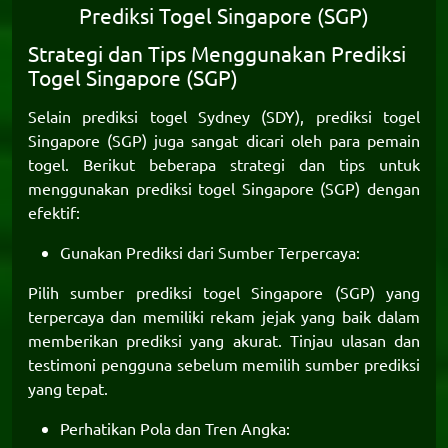
Prediksi Togel Singapore (SGP)
Strategi dan Tips Menggunakan Prediksi
Togel Singapore (SGP)
Selain prediksi togel Sydney (SDY), prediksi togel
Singapore (SGP) juga sangat dicari oleh para pemain
togel. Berikut beberapa strategi dan tips untuk
menggunakan prediksi togel Singapore (SGP) dengan
efektif:
Gunakan Prediksi dari Sumber Terpercaya:
Pilih sumber prediksi togel Singapore (SGP) yang
terpercaya dan memiliki rekam jejak yang baik dalam
memberikan prediksi yang akurat. Tinjau ulasan dan
testimoni pengguna sebelum memilih sumber prediksi
yang tepat.
Perhatikan Pola dan Tren Angka: