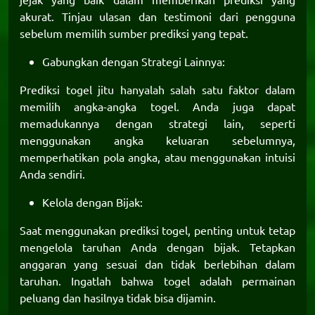
akurat. Tinjau ulasan dan testimoni dari pengguna
sebelum memilih sumber prediksi yang tepat.
Gabungkan dengan Strategi Lainnya:
Prediksi togel jitu
hanyalah salah satu faktor dalam
memilih angka-angka togel. Anda juga dapat
memadukannya dengan strategi lain, seperti
menggunakan angka keluaran sebelumnya,
memperhatikan pola angka, atau menggunakan intuisi
Anda sendiri.
Kelola dengan Bijak:
Saat menggunakan prediksi togel, penting untuk tetap
mengelola taruhan Anda dengan bijak. Tetapkan
anggaran yang sesuai dan tidak berlebihan dalam
taruhan. Ingatlah bahwa togel adalah permainan
peluang dan hasilnya tidak bisa dijamin.