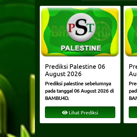
stine
07
Prediksi
Palestine
06
Pr
August 2026
Au
ne sebelumnya
Prediksi palestine sebelumnya
Pre
August 2026 di
pada tanggal 06 August 2026 di
pad
BAMBU4D.
BA
rediksi
Lihat Prediksi