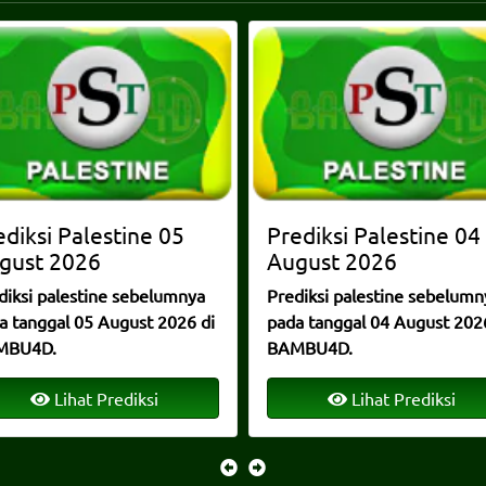
ediksi
Palestine
05
Prediksi
Palestine
04
gust 2026
August 2026
diksi palestine sebelumnya
Prediksi palestine sebelumn
a tanggal 05 August 2026 di
pada tanggal 04 August 202
MBU4D.
BAMBU4D.
Lihat Prediksi
Lihat Prediksi