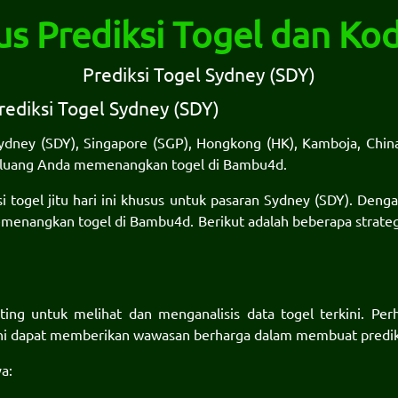
 Prediksi Togel dan Kode 
Prediksi Togel Sydney (SDY)
ediksi Togel Sydney (SDY)
dney (SDY), Singapore (SGP), Hongkong (HK), Kamboja, Chin
peluang Anda memenangkan togel di
Bambu4d
.
si togel jitu hari ini khusus untuk pasaran Sydney (SDY). Deng
emenangkan togel di
Bambu4d
. Berikut adalah beberapa strat
ting untuk melihat dan menganalisis data togel terkini. Pe
 ini dapat memberikan wawasan berharga dalam membuat predik
a: