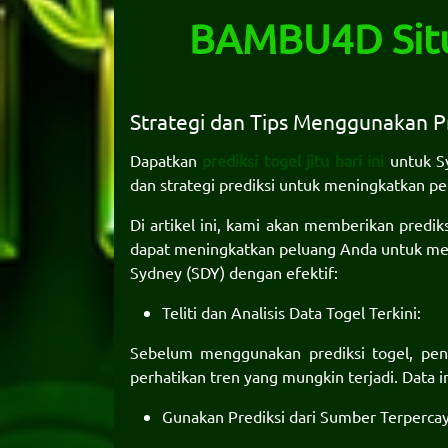
BAMBU4D Situs
Strategi dan Tips Menggunakan Pr
Dapatkan
prediksi togel jitu hari ini
untuk Sy
dan strategi prediksi untuk meningkatkan 
Di artikel ini, kami akan memberikan predik
dapat meningkatkan peluang Anda untuk m
Sydney
(SDY) dengan efektif:
Teliti dan Analisis Data Togel Terkini:
Sebelum menggunakan
prediksi togel
, pen
perhatikan tren yang mungkin terjadi. Data
Gunakan Prediksi dari Sumber Terpercay