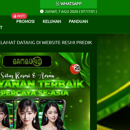
WHATSAPP
JUMAT
, 7 AGU 2026
(
07
:
17
:
02
)
HOT!
PROMOSI
KELUHAN
PANDUAN
T
DATANG DI WEBSITE RESMI PREDIKSI BAMBU4D - PREDIKSI SD