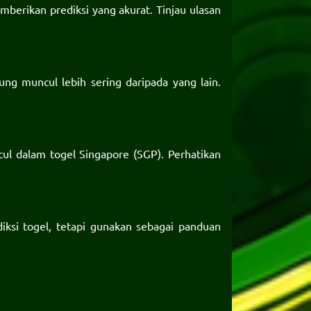
mberikan prediksi yang akurat. Tinjau ulasan
g muncul lebih sering daripada yang lain.
l dalam togel Singapore (SGP). Perhatikan
iksi togel, tetapi gunakan sebagai panduan