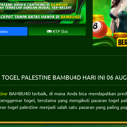
omo
RTP Slot
I TOGEL PALESTINE BAMBU4D HARI INI 06 AUG
tine
BAMBU4D terbaik, di mana Anda bisa mendapatkan prediks
 penggemar togel, terutama yang mengikuti pasaran togel pale
n togel palestine menjadi salah satu pasaran yang paling pop