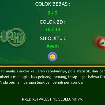
COLOK BEBAS :
3 / 0
COLOK 2D :
36 / 33
SHIO JITU :
Ayam
ari analisis angka keluaran sebelumnya, pola statistik, dan 
membantu meningkatkan peluang menang, tetap ingat bahwa fa
 Anda bermain dengan bijak dan penuh perhitungan.
PREDIKSI PALESTINE SEBELUMNYA: