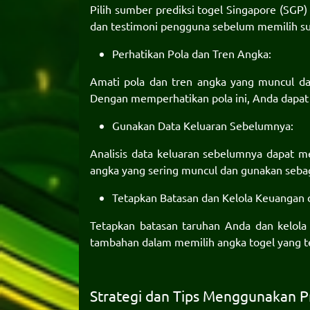
Pilih sumber prediksi togel Singapore (SGP)
dan testimoni pengguna sebelum memilih su
Perhatikan Pola dan Tren Angka:
Amati pola dan tren angka yang muncul da
Dengan memperhatikan pola ini, Anda dap
Gunakan Data Keluaran Sebelumnya:
Analisis data keluaran sebelumnya dapat 
angka yang sering muncul dan gunakan sebag
Tetapkan Batasan dan Kelola Keuangan 
Tetapkan batasan taruhan Anda dan kelola 
tambahan dalam memilih angka togel yang t
Strategi dan Tips Menggunakan P