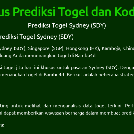
 Prediksi Togel dan Kode 
Prediksi Togel Sydney (SDY)
ediksi Togel Sydney (SDY)
dney (SDY), Singapore (SGP), Hongkong (HK), Kamboja, Chin
peluang Anda memenangkan togel di
Bambu4d
.
si togel jitu hari ini khusus untuk pasaran Sydney (SDY). Deng
emenangkan togel di
Bambu4d
. Berikut adalah beberapa strat
ting untuk melihat dan menganalisis data togel terkini. Pe
 ini dapat memberikan wawasan berharga dalam membuat predik
a: