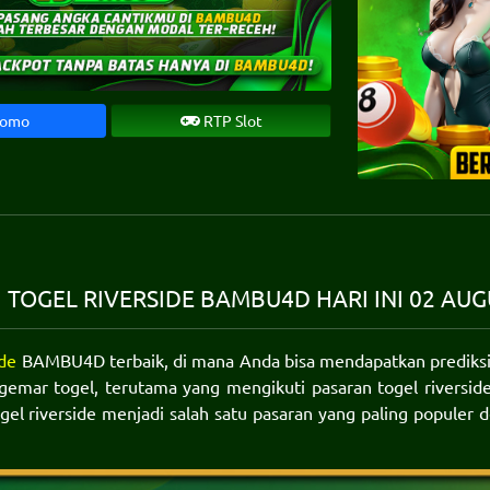
omo
RTP Slot
I TOGEL RIVERSIDE BAMBU4D HARI INI 02 AUG
ide
BAMBU4D terbaik, di mana Anda bisa mendapatkan prediksi an
gemar togel, terutama yang mengikuti pasaran togel riverside,
 riverside menjadi salah satu pasaran yang paling populer d