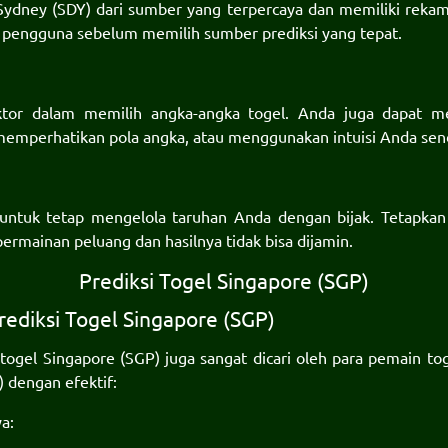
Sydney (SDY) dari sumber yang terpercaya dan memiliki rekam
ri pengguna sebelum memilih sumber prediksi yang tepat.
ktor dalam memilih angka-angka togel. Anda juga dapat me
mperhatikan pola angka, atau menggunakan intuisi Anda send
untuk tetap mengelola taruhan Anda dengan bijak. Tetapkan
ermainan peluang dan hasilnya tidak bisa dijamin.
Prediksi Togel Singapore (SGP)
ediksi Togel Singapore (SGP)
 togel Singapore (SGP) juga sangat dicari oleh para pemain to
 dengan efektif:
a: