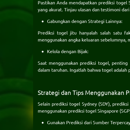
Pastikan Anda mendapatkan prediksi togel 
yang akurat. Tinjau ulasan dan testimoni da
Gabungkan dengan Strategi Lainnya:
Prediksi togel jitu
hanyalah salah satu fa
menggunakan angka keluaran sebelumnya, me
Kelola dengan Bijak:
Saat menggunakan prediksi togel, penting 
dalam taruhan. Ingatlah bahwa togel adalah p
Strategi dan Tips Menggunakan Pr
Selain prediksi togel Sydney (SDY), prediksi
menggunakan prediksi togel Singapore (SGP)
Gunakan Prediksi dari Sumber Terpercay