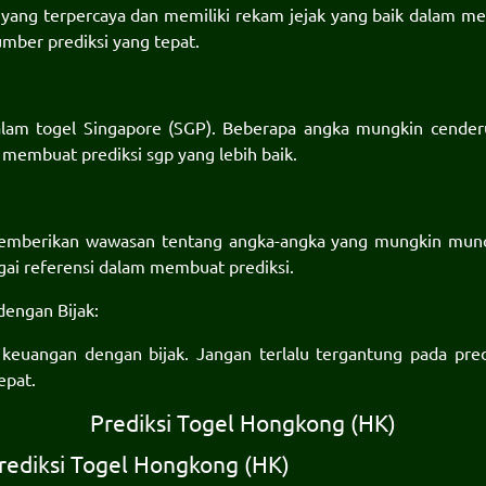
 yang terpercaya dan memiliki rekam jejak yang baik dalam me
mber prediksi yang tepat.
lam togel Singapore (SGP). Beberapa angka mungkin cenderun
at membuat
prediksi sgp
yang lebih baik.
memberikan wawasan tentang angka-angka yang mungkin muncu
ai referensi dalam membuat prediksi.
dengan Bijak:
keuangan dengan bijak. Jangan terlalu tergantung pada pred
epat.
Prediksi Togel Hongkong (HK)
rediksi Togel Hongkong (HK)