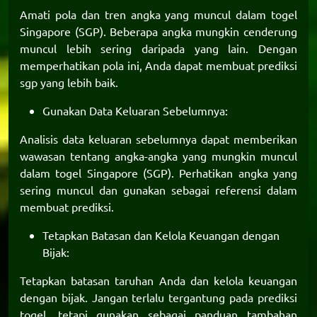
Amati pola dan tren angka yang muncul dalam togel
Singapore (SGP). Beberapa angka mungkin cenderung
muncul lebih sering daripada yang lain. Dengan
memperhatikan pola ini, Anda dapat membuat
prediksi
sgp
yang lebih baik.
Gunakan Data Keluaran Sebelumnya:
Analisis data keluaran sebelumnya dapat memberikan
wawasan tentang angka-angka yang mungkin muncul
dalam togel Singapore (SGP). Perhatikan angka yang
sering muncul dan gunakan sebagai referensi dalam
membuat prediksi.
Tetapkan Batasan dan Kelola Keuangan dengan
Bijak:
Tetapkan batasan taruhan Anda dan kelola keuangan
dengan bijak. Jangan terlalu tergantung pada prediksi
togel, tetapi gunakan sebagai panduan tambahan