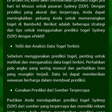
hari ini khusus untuk pasaran Sydney (SDY). Dengan
prediksi yang akurat dan terpercaya, Anda dapat
meningkatkan peluang Anda untuk memenangkan
togel di
Bambu4d
. Berikut adalah beberapa strategi
dan tips untuk menggunakan
prediksi togel Sydney
(SDY) dengan efektif:
Teliti dan Analisis Data Togel Terkini:
Sebelum menggunakan
prediksi togel
, penting untuk
melihat dan menganalisis data togel terkini. Perhatikan
pola angka yang sering muncul dan perhatikan tren
yang mungkin terjadi. Data ini dapat memberikan
wawasan berharga dalam membuat prediksi.
Gunakan Prediksi dari Sumber Terpercaya:
Pastikan Anda mendapatkan prediksi togel Sydney
(SDY) dari sumber yang terpercaya dan memiliki rekam
jejak yang baik dalam memberikan prediksi yang