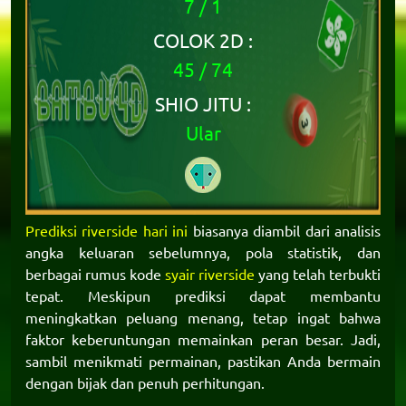
7 / 1
COLOK 2D :
45 / 74
SHIO JITU :
Ular
Prediksi riverside hari ini
biasanya diambil dari analisis
angka keluaran sebelumnya, pola statistik, dan
berbagai rumus kode
syair riverside
yang telah terbukti
tepat. Meskipun prediksi dapat membantu
meningkatkan peluang menang, tetap ingat bahwa
faktor keberuntungan memainkan peran besar. Jadi,
sambil menikmati permainan, pastikan Anda bermain
dengan bijak dan penuh perhitungan.