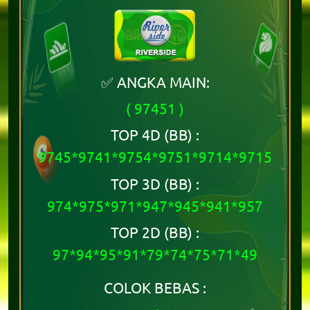
✅ ANGKA MAIN:
( 97451 )
TOP 4D (BB) :
9745*9741*9754*9751*9714*9715
TOP 3D (BB) :
974*975*971*947*945*941*957
TOP 2D (BB) :
97*94*95*91*79*74*75*71*49
COLOK BEBAS :