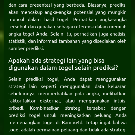
dan cara presentasi yang berbeda. Biasanya, prediksi
akan mencakup angka-angka potensial yang mungkin
muncul dalam hasil togel. Perhatikan angka-angka
tersebut dan gunakan sebagai referensi dalam memilih
angka togel Anda. Selain itu, perhatikan juga analisis,
statistik, dan informasi tambahan yang disediakan oleh
sumber prediksi.
Apakah ada strategi lain yang bisa
digunakan dalam togel selain prediksi?
Selain prediksi togel, Anda dapat menggunakan
strategi lain seperti menggunakan data keluaran
sebelumnya, memperhatikan pola angka, melibatkan
faktor-faktor eksternal, atau menggunakan intuisi
pribadi. Kombinasikan strategi tersebut dengan
prediksi togel untuk meningkatkan peluang Anda
memenangkan togel di
Bambu4d
. Tetap ingat bahwa
togel adalah permainan peluang dan tidak ada strategi