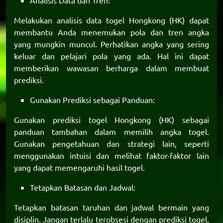
Analisis Data dan Tren:
Melakukan analisis data togel Hongkong (HK) dapat
membantu Anda menemukan pola dan tren angka
yang mungkin muncul. Perhatikan angka yang sering
keluar dan pelajari pola yang ada. Hal ini dapat
memberikan wawasan berharga dalam membuat
prediksi.
Gunakan Prediksi sebagai Panduan:
Gunakan prediksi togel Hongkong (HK) sebagai
panduan tambahan dalam memilih angka togel.
Gunakan pengetahuan dan strategi lain, seperti
menggunakan intuisi dan melihat faktor-faktor lain
yang dapat memengaruhi hasil togel.
Tetapkan Batasan dan Jadwal:
Tetapkan batasan taruhan dan jadwal bermain yang
disiplin. Jangan terlalu terobsesi dengan prediksi togel,