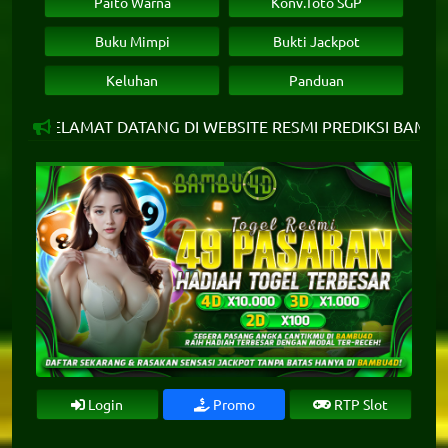
Paito Warna
Konv.Toto SGP
Buku Mimpi
Bukti Jackpot
Keluhan
Panduan
SELAMAT DATANG DI WEBSITE RESMI PREDIKSI BAMBU4D - PR
Login
Promo
RTP Slot