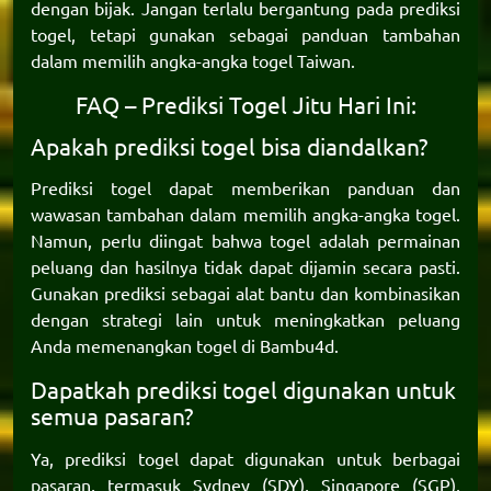
dengan bijak. Jangan terlalu bergantung pada prediksi
togel, tetapi gunakan sebagai panduan tambahan
dalam memilih angka-angka togel Taiwan.
FAQ – Prediksi Togel Jitu Hari Ini:
Apakah prediksi togel bisa diandalkan?
Prediksi togel dapat memberikan panduan dan
wawasan tambahan dalam memilih angka-angka togel.
Namun, perlu diingat bahwa togel adalah permainan
peluang dan hasilnya tidak dapat dijamin secara pasti.
Gunakan prediksi sebagai alat bantu dan kombinasikan
dengan strategi lain untuk meningkatkan peluang
Anda memenangkan togel di
Bambu4d
.
Dapatkah prediksi togel digunakan untuk
semua pasaran?
Ya, prediksi togel dapat digunakan untuk berbagai
pasaran, termasuk Sydney (SDY), Singapore (SGP),