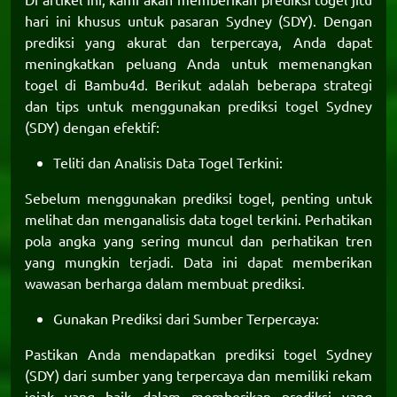
hari ini khusus untuk pasaran Sydney (SDY). Dengan
prediksi yang akurat dan terpercaya, Anda dapat
meningkatkan peluang Anda untuk memenangkan
togel di
Bambu4d
. Berikut adalah beberapa strategi
dan tips untuk menggunakan
prediksi togel Sydney
(SDY) dengan efektif:
Teliti dan Analisis Data Togel Terkini:
Sebelum menggunakan
prediksi togel
, penting untuk
melihat dan menganalisis data togel terkini. Perhatikan
pola angka yang sering muncul dan perhatikan tren
yang mungkin terjadi. Data ini dapat memberikan
wawasan berharga dalam membuat prediksi.
Gunakan Prediksi dari Sumber Terpercaya:
Pastikan Anda mendapatkan prediksi togel Sydney
(SDY) dari sumber yang terpercaya dan memiliki rekam
jejak yang baik dalam memberikan prediksi yang