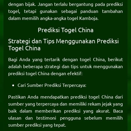
dengan bijak. Jangan terlalu bergantung pada prediksi
togel, tetapi gunakan sebagai panduan tambahan
dalam memilih angka-angka togel Kamboja.
Prediksi Togel China
Strategi dan Tips Menggunakan Prediksi
Togel China
Bagi Anda yang tertarik dengan togel China, berikut
adalah beberapa strategi dan tips untuk menggunakan
prediksi togel China
dengan efektif:
Cari Sumber Prediksi Terpercaya:
Pastikan Anda mendapatkan prediksi togel China dari
sumber yang terpercaya dan memiliki rekam jejak yang
baik dalam memberikan prediksi yang akurat. Baca
ulasan dan testimoni pengguna sebelum memilih
sumber prediksi yang tepat.