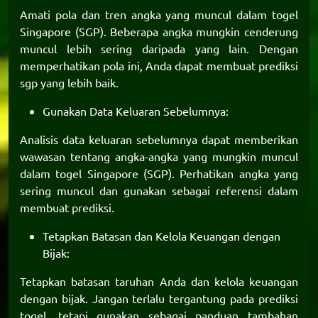
Amati pola dan tren angka yang muncul dalam togel
Singapore (SGP). Beberapa angka mungkin cenderung
muncul lebih sering daripada yang lain. Dengan
memperhatikan pola ini, Anda dapat membuat
prediksi
sgp
yang lebih baik.
Gunakan Data Keluaran Sebelumnya:
Analisis data keluaran sebelumnya dapat memberikan
wawasan tentang angka-angka yang mungkin muncul
dalam togel Singapore (SGP). Perhatikan angka yang
sering muncul dan gunakan sebagai referensi dalam
membuat prediksi.
Tetapkan Batasan dan Kelola Keuangan dengan
Bijak:
Tetapkan batasan taruhan Anda dan kelola keuangan
dengan bijak. Jangan terlalu tergantung pada prediksi
togel, tetapi gunakan sebagai panduan tambahan