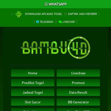
×
WHATSAPP
DOWNLOAD APLIKASI TOGEL
DAFTAR JADI MEMBER
TELEGRAM
LIVECHAT
Home
Livedraw
Prediksi Togel
Promosi
Jadwal Togel
Data Result
Slot Gacor
BB Generator