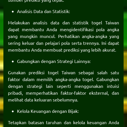
Analisis Data dan Statistik:
Melakukan analisis data dan statistik togel Taiwan
dapat membantu Anda mengidentifikasi pola angka
yang mungkin muncul. Perhatikan angka-angka yang
sering keluar dan pelajari pola serta trennya. Ini dapat
membantu Anda membuat prediksi yang lebih akurat.
Gabungkan dengan Strategi Lainnya:
Gunakan prediksi togel Taiwan sebagai salah satu
faktor dalam memilih angka-angka togel. Gabungkan
dengan strategi lain seperti menggunakan intuisi
pribadi, memperhatikan faktor-faktor eksternal, dan
melihat data keluaran sebelumnya.
Kelola Keuangan dengan Bijak:
Tetapkan batasan taruhan dan kelola keuangan Anda