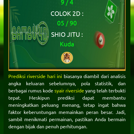
9 / 4
COLOK 2D :
05 / 90
SHIO JITU :
Kuda
Prediksi riverside hari ini
biasanya diambil dari analisis
angka keluaran sebelumnya, pola statistik, dan
berbagai rumus kode
syair riverside
yang telah terbukti
tepat. Meskipun prediksi dapat membantu
meningkatkan peluang menang, tetap ingat bahwa
faktor keberuntungan memainkan peran besar. Jadi,
sambil menikmati permainan, pastikan Anda bermain
dengan bijak dan penuh perhitungan.