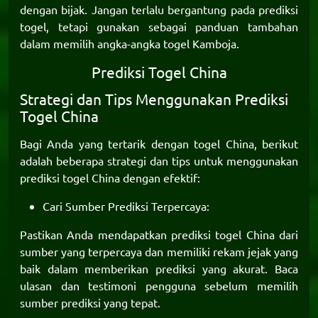
dengan bijak. Jangan terlalu bergantung pada prediksi
togel, tetapi gunakan sebagai panduan tambahan
dalam memilih angka-angka togel Kamboja.
Prediksi Togel China
Strategi dan Tips Menggunakan Prediksi
Togel China
Bagi Anda yang tertarik dengan togel China, berikut
adalah beberapa strategi dan tips untuk menggunakan
prediksi togel China
dengan efektif:
Cari Sumber Prediksi Terpercaya:
Pastikan Anda mendapatkan prediksi togel China dari
sumber yang terpercaya dan memiliki rekam jejak yang
baik dalam memberikan prediksi yang akurat. Baca
ulasan dan testimoni pengguna sebelum memilih
sumber prediksi yang tepat.