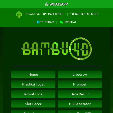
×
WHATSAPP
DOWNLOAD APLIKASI TOGEL
DAFTAR JADI MEMBER
TELEGRAM
LIVECHAT
Home
Livedraw
Prediksi Togel
Promosi
Jadwal Togel
Data Result
Slot Gacor
BB Generator