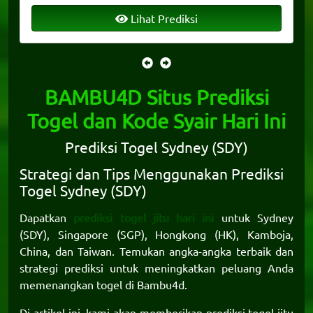
Lihat Prediksi
BAMBU4D Situs Prediksi
Togel dan Kode Syair Hari Ini
Prediksi Togel Sydney (SDY)
Strategi dan Tips Menggunakan Prediksi
Togel Sydney (SDY)
Dapatkan
prediksi togel jitu hari ini
untuk Sydney
(SDY), Singapore (SGP), Hongkong (HK), Kamboja,
China, dan Taiwan. Temukan angka-angka terbaik dan
strategi prediksi untuk meningkatkan peluang Anda
memenangkan togel di
Bambu4d
.
Di artikel ini, kami akan memberikan prediksi togel jitu