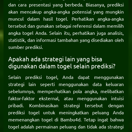
dan cara presentasi yang berbeda. Biasanya, prediksi
akan mencakup angka-angka potensial yang mungkin
muncul dalam hasil togel. Perhatikan angka-angka
tersebut dan gunakan sebagai referensi dalam memilih
angka togel Anda. Selain itu, perhatikan juga analisis,
statistik, dan informasi tambahan yang disediakan oleh
sumber prediksi.
Apakah ada strategi lain yang bisa
digunakan dalam togel selain prediksi?
Selain prediksi togel, Anda dapat menggunakan
strategi lain seperti menggunakan data keluaran
sebelumnya, memperhatikan pola angka, melibatkan
faktor-faktor eksternal, atau menggunakan intuisi
pribadi. Kombinasikan strategi tersebut dengan
prediksi togel untuk meningkatkan peluang Anda
memenangkan togel di
Bambu4d
. Tetap ingat bahwa
togel adalah permainan peluang dan tidak ada strategi