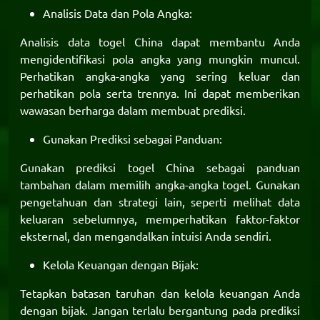
Analisis Data dan Pola Angka:
Analisis data togel China dapat membantu Anda
mengidentifikasi pola angka yang mungkin muncul.
Perhatikan angka-angka yang sering keluar dan
perhatikan pola serta trennya. Ini dapat memberikan
wawasan berharga dalam membuat prediksi.
Gunakan Prediksi sebagai Panduan:
Gunakan prediksi togel China sebagai panduan
tambahan dalam memilih angka-angka togel. Gunakan
pengetahuan dan strategi lain, seperti melihat data
keluaran sebelumnya, memperhatikan faktor-faktor
eksternal, dan mengandalkan intuisi Anda sendiri.
Kelola Keuangan dengan Bijak:
Tetapkan batasan taruhan dan kelola keuangan Anda
dengan bijak. Jangan terlalu bergantung pada prediksi