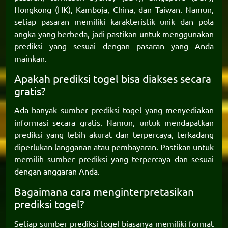
Hongkong (HK), Kamboja, China, dan Taiwan. Namun,
setiap pasaran memiliki karakteristik unik dan pola
angka yang berbeda, jadi pastikan untuk menggunakan
prediksi yang sesuai dengan pasaran yang Anda
mainkan.
Apakah prediksi togel bisa diakses secara
gratis?
Ada banyak sumber prediksi togel yang menyediakan
informasi secara gratis. Namun, untuk mendapatkan
prediksi yang lebih akurat dan terpercaya, terkadang
diperlukan langganan atau pembayaran. Pastikan untuk
memilih sumber prediksi yang terpercaya dan sesuai
dengan anggaran Anda.
Bagaimana cara menginterpretasikan
prediksi togel?
Setiap sumber prediksi togel biasanya memiliki format