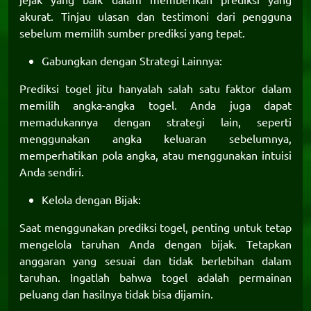
akurat. Tinjau ulasan dan testimoni dari pengguna
sebelum memilih sumber prediksi yang tepat.
Gabungkan dengan Strategi Lainnya:
Prediksi togel jitu
hanyalah salah satu faktor dalam
memilih angka-angka togel. Anda juga dapat
memadukannya dengan strategi lain, seperti
menggunakan angka keluaran sebelumnya,
memperhatikan pola angka, atau menggunakan intuisi
Anda sendiri.
Kelola dengan Bijak:
Saat menggunakan prediksi togel, penting untuk tetap
mengelola taruhan Anda dengan bijak. Tetapkan
anggaran yang sesuai dan tidak berlebihan dalam
taruhan. Ingatlah bahwa togel adalah permainan
peluang dan hasilnya tidak bisa dijamin.