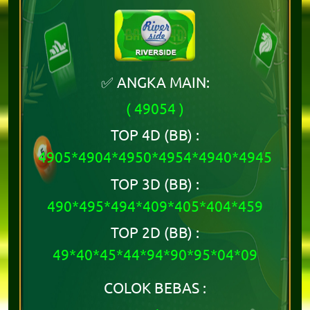
✅ ANGKA MAIN:
( 49054 )
TOP 4D (BB) :
4905*4904*4950*4954*4940*4945
TOP 3D (BB) :
490*495*494*409*405*404*459
TOP 2D (BB) :
49*40*45*44*94*90*95*04*09
COLOK BEBAS :