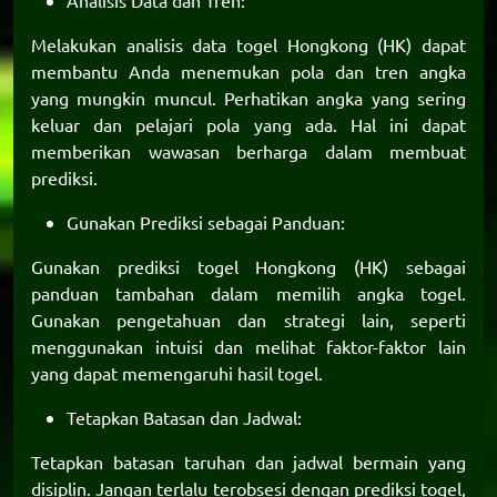
Analisis Data dan Tren:
Melakukan analisis data togel Hongkong (HK) dapat
membantu Anda menemukan pola dan tren angka
yang mungkin muncul. Perhatikan angka yang sering
keluar dan pelajari pola yang ada. Hal ini dapat
memberikan wawasan berharga dalam membuat
prediksi.
Gunakan Prediksi sebagai Panduan:
Gunakan prediksi togel Hongkong (HK) sebagai
panduan tambahan dalam memilih angka togel.
Gunakan pengetahuan dan strategi lain, seperti
menggunakan intuisi dan melihat faktor-faktor lain
yang dapat memengaruhi hasil togel.
Tetapkan Batasan dan Jadwal:
Tetapkan batasan taruhan dan jadwal bermain yang
disiplin. Jangan terlalu terobsesi dengan prediksi togel,