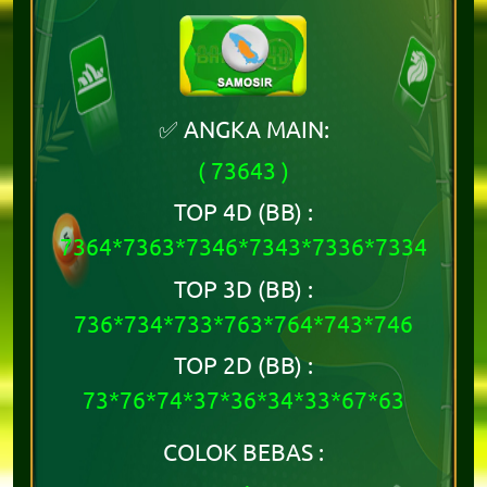
✅ ANGKA MAIN:
( 73643 )
TOP 4D (BB) :
7364*7363*7346*7343*7336*7334
TOP 3D (BB) :
736*734*733*763*764*743*746
TOP 2D (BB) :
73*76*74*37*36*34*33*67*63
COLOK BEBAS :