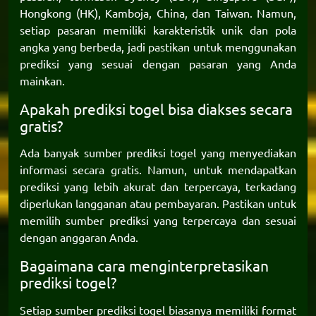
Hongkong (HK), Kamboja, China, dan Taiwan. Namun,
setiap pasaran memiliki karakteristik unik dan pola
angka yang berbeda, jadi pastikan untuk menggunakan
prediksi yang sesuai dengan pasaran yang Anda
mainkan.
Apakah prediksi togel bisa diakses secara
gratis?
Ada banyak sumber prediksi togel yang menyediakan
informasi secara gratis. Namun, untuk mendapatkan
prediksi yang lebih akurat dan terpercaya, terkadang
diperlukan langganan atau pembayaran. Pastikan untuk
memilih sumber prediksi yang terpercaya dan sesuai
dengan anggaran Anda.
Bagaimana cara menginterpretasikan
prediksi togel?
Setiap sumber prediksi togel biasanya memiliki format