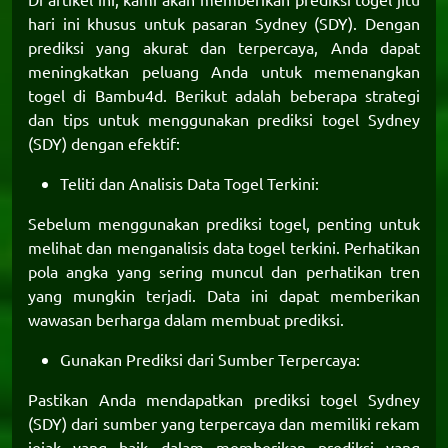
hari ini khusus untuk pasaran Sydney (SDY). Dengan
prediksi yang akurat dan terpercaya, Anda dapat
meningkatkan peluang Anda untuk memenangkan
togel di
Bambu4d
. Berikut adalah beberapa strategi
dan tips untuk menggunakan
prediksi togel Sydney
(SDY) dengan efektif:
Teliti dan Analisis Data Togel Terkini:
Sebelum menggunakan
prediksi togel
, penting untuk
melihat dan menganalisis data togel terkini. Perhatikan
pola angka yang sering muncul dan perhatikan tren
yang mungkin terjadi. Data ini dapat memberikan
wawasan berharga dalam membuat prediksi.
Gunakan Prediksi dari Sumber Terpercaya:
Pastikan Anda mendapatkan prediksi togel Sydney
(SDY) dari sumber yang terpercaya dan memiliki rekam
jejak yang baik dalam memberikan prediksi yang