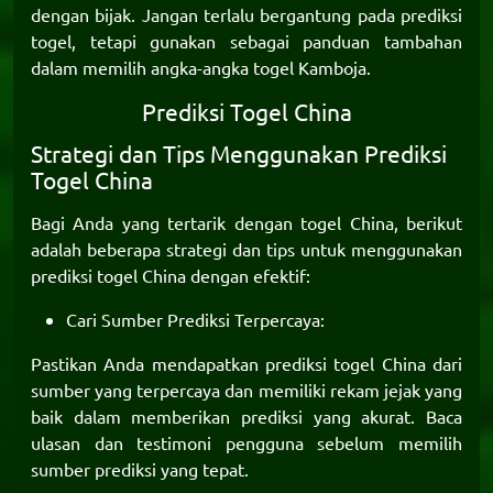
dengan bijak. Jangan terlalu bergantung pada prediksi
togel, tetapi gunakan sebagai panduan tambahan
dalam memilih angka-angka togel Kamboja.
Prediksi Togel China
Strategi dan Tips Menggunakan Prediksi
Togel China
Bagi Anda yang tertarik dengan togel China, berikut
adalah beberapa strategi dan tips untuk menggunakan
prediksi togel China
dengan efektif:
Cari Sumber Prediksi Terpercaya:
Pastikan Anda mendapatkan prediksi togel China dari
sumber yang terpercaya dan memiliki rekam jejak yang
baik dalam memberikan prediksi yang akurat. Baca
ulasan dan testimoni pengguna sebelum memilih
sumber prediksi yang tepat.