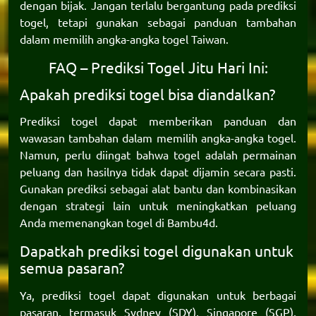
dengan bijak. Jangan terlalu bergantung pada prediksi
togel, tetapi gunakan sebagai panduan tambahan
dalam memilih angka-angka togel Taiwan.
FAQ – Prediksi Togel Jitu Hari Ini:
Apakah prediksi togel bisa diandalkan?
Prediksi togel dapat memberikan panduan dan
wawasan tambahan dalam memilih angka-angka togel.
Namun, perlu diingat bahwa togel adalah permainan
peluang dan hasilnya tidak dapat dijamin secara pasti.
Gunakan prediksi sebagai alat bantu dan kombinasikan
dengan strategi lain untuk meningkatkan peluang
Anda memenangkan togel di
Bambu4d
.
Dapatkah prediksi togel digunakan untuk
semua pasaran?
Ya, prediksi togel dapat digunakan untuk berbagai
pasaran, termasuk Sydney (SDY), Singapore (SGP),