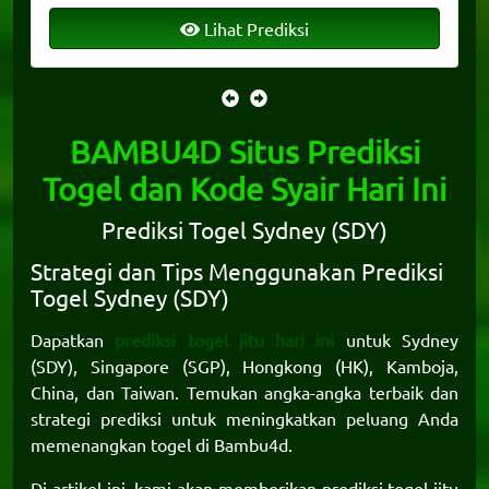
Lihat Prediksi
BAMBU4D Situs Prediksi
Togel dan Kode Syair Hari Ini
Prediksi Togel Sydney (SDY)
Strategi dan Tips Menggunakan Prediksi
Togel Sydney (SDY)
Dapatkan
prediksi togel jitu hari ini
untuk Sydney
(SDY), Singapore (SGP), Hongkong (HK), Kamboja,
China, dan Taiwan. Temukan angka-angka terbaik dan
strategi prediksi untuk meningkatkan peluang Anda
memenangkan togel di
Bambu4d
.
Di artikel ini, kami akan memberikan prediksi togel jitu