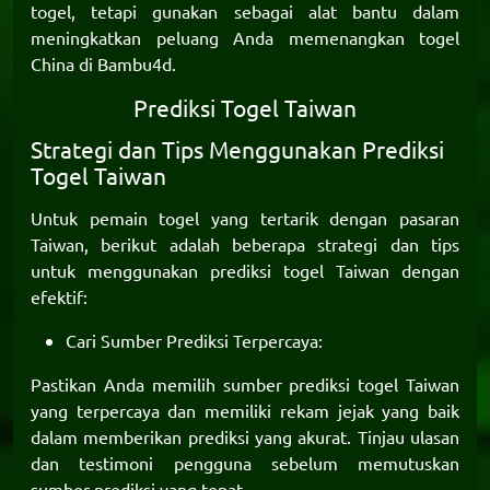
togel, tetapi gunakan sebagai alat bantu dalam
meningkatkan peluang Anda memenangkan togel
China di
Bambu4d
.
Prediksi Togel Taiwan
Strategi dan Tips Menggunakan Prediksi
Togel Taiwan
Untuk pemain togel yang tertarik dengan pasaran
Taiwan, berikut adalah beberapa strategi dan tips
untuk menggunakan
prediksi togel Taiwan
dengan
efektif:
Cari Sumber Prediksi Terpercaya:
Pastikan Anda memilih sumber prediksi togel Taiwan
yang terpercaya dan memiliki rekam jejak yang baik
dalam memberikan prediksi yang akurat. Tinjau ulasan
dan testimoni pengguna sebelum memutuskan
sumber prediksi yang tepat.