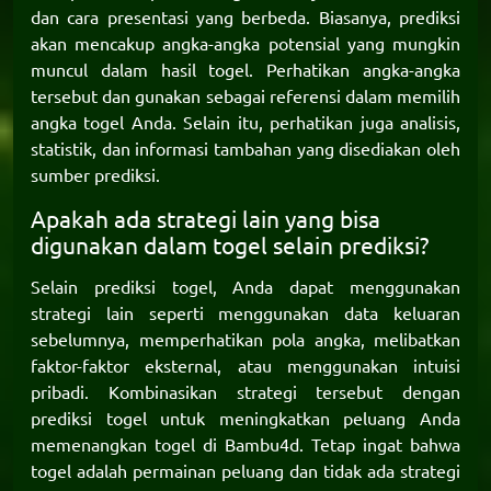
dan cara presentasi yang berbeda. Biasanya, prediksi
akan mencakup angka-angka potensial yang mungkin
muncul dalam hasil togel. Perhatikan angka-angka
tersebut dan gunakan sebagai referensi dalam memilih
angka togel Anda. Selain itu, perhatikan juga analisis,
statistik, dan informasi tambahan yang disediakan oleh
sumber prediksi.
Apakah ada strategi lain yang bisa
digunakan dalam togel selain prediksi?
Selain prediksi togel, Anda dapat menggunakan
strategi lain seperti menggunakan data keluaran
sebelumnya, memperhatikan pola angka, melibatkan
faktor-faktor eksternal, atau menggunakan intuisi
pribadi. Kombinasikan strategi tersebut dengan
prediksi togel untuk meningkatkan peluang Anda
memenangkan togel di
Bambu4d
. Tetap ingat bahwa
togel adalah permainan peluang dan tidak ada strategi