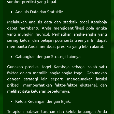
sumber prediksi yang tepat.
Analisis Data dan Statistik:
Melakukan analisis data dan statistik togel Kamboja
dapat membantu Anda mengidentifikasi pola angka
yang mungkin muncul. Perhatikan angka-angka yang
sering keluar dan pelajari pola serta trennya. Ini dapat
membantu Anda membuat prediksi yang lebih akurat.
Gabungkan dengan Strategi Lainnya:
Gunakan prediksi togel Kamboja sebagai salah satu
faktor dalam memilih angka-angka togel. Gabungkan
dengan strategi lain seperti menggunakan intuisi
pribadi, memperhatikan faktor-faktor eksternal, dan
melihat data keluaran sebelumnya.
Kelola Keuangan dengan Bijak:
Tetapkan batasan taruhan dan kelola keuangan Anda