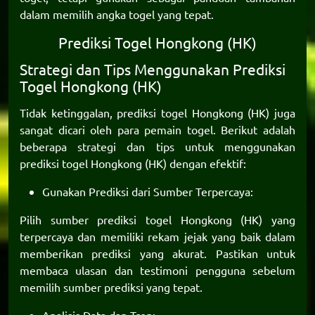
dalam memilih angka togel yang tepat.
Prediksi Togel Hongkong (HK)
Strategi dan Tips Menggunakan Prediksi
Togel Hongkong (HK)
Tidak ketinggalan,
prediksi togel Hongkong
(HK) juga
sangat dicari oleh para pemain togel. Berikut adalah
beberapa strategi dan tips untuk menggunakan
prediksi togel Hongkong (HK) dengan efektif:
Gunakan Prediksi dari Sumber Terpercaya:
Pilih sumber prediksi togel Hongkong (HK) yang
terpercaya dan memiliki rekam jejak yang baik dalam
memberikan prediksi yang akurat. Pastikan untuk
membaca ulasan dan testimoni pengguna sebelum
memilih sumber prediksi yang tepat.