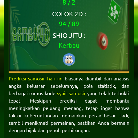
8 / 2
COLOK 2D :
94 / 89
SHIO JITU :
Kerbau
Prediksi samosir hari ini
biasanya diambil dari analisis
angka keluaran sebelumnya, pola statistik, dan
berbagai rumus kode
syair samosir
yang telah terbukti
tepat. Meskipun prediksi dapat membantu
meningkatkan peluang menang, tetap ingat bahwa
faktor keberuntungan memainkan peran besar. Jadi,
sambil menikmati permainan, pastikan Anda bermain
dengan bijak dan penuh perhitungan.