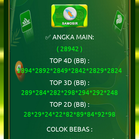
✅ ANGKA MAIN:
( 28942 )
TOP 4D (BB) :
2894*2892*2849*2842*2829*2824
TOP 3D (BB) :
289*284*282*298*294*292*248
TOP 2D (BB) :
28*29*24*22*82*89*84*92*98
COLOK BEBAS :