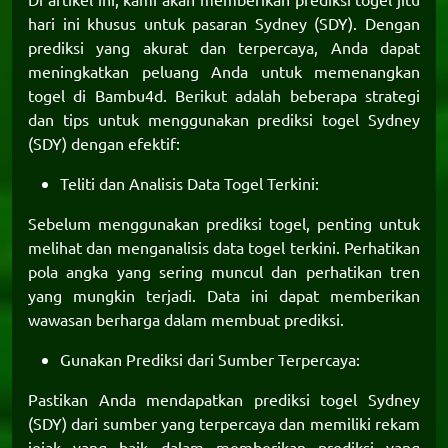
hari ini khusus untuk pasaran Sydney (SDY). Dengan
prediksi yang akurat dan terpercaya, Anda dapat
meningkatkan peluang Anda untuk memenangkan
togel di
Bambu4d
. Berikut adalah beberapa strategi
dan tips untuk menggunakan
prediksi togel Sydney
(SDY) dengan efektif:
Teliti dan Analisis Data Togel Terkini:
Sebelum menggunakan
prediksi togel
, penting untuk
melihat dan menganalisis data togel terkini. Perhatikan
pola angka yang sering muncul dan perhatikan tren
yang mungkin terjadi. Data ini dapat memberikan
wawasan berharga dalam membuat prediksi.
Gunakan Prediksi dari Sumber Terpercaya:
Pastikan Anda mendapatkan prediksi togel Sydney
(SDY) dari sumber yang terpercaya dan memiliki rekam
jejak yang baik dalam memberikan prediksi yang