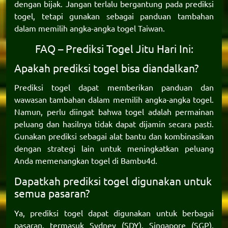
dengan bijak. Jangan terlalu bergantung pada prediksi
togel, tetapi gunakan sebagai panduan tambahan
dalam memilih angka-angka togel Taiwan.
FAQ – Prediksi Togel Jitu Hari Ini:
Apakah prediksi togel bisa diandalkan?
Prediksi togel dapat memberikan panduan dan
wawasan tambahan dalam memilih angka-angka togel.
Namun, perlu diingat bahwa togel adalah permainan
peluang dan hasilnya tidak dapat dijamin secara pasti.
Gunakan prediksi sebagai alat bantu dan kombinasikan
dengan strategi lain untuk meningkatkan peluang
Anda memenangkan togel di
Bambu4d
.
Dapatkah prediksi togel digunakan untuk
semua pasaran?
Ya, prediksi togel dapat digunakan untuk berbagai
pasaran, termasuk Sydney (SDY), Singapore (SGP),