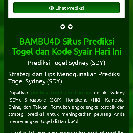
Lihat Prediksi
BAMBU4D Situs Prediksi
Togel dan Kode Syair Hari Ini
Prediksi Togel Sydney (SDY)
Strategi dan Tips Menggunakan Prediksi
Togel Sydney (SDY)
Dapatkan
prediksi togel jitu hari ini
untuk Sydney
(SDY), Singapore (SGP), Hongkong (HK), Kamboja,
China, dan Taiwan. Temukan angka-angka terbaik dan
strategi prediksi untuk meningkatkan peluang Anda
memenangkan togel di
Bambu4d
.
Di artikel ini, kami akan memberikan prediksi togel jitu