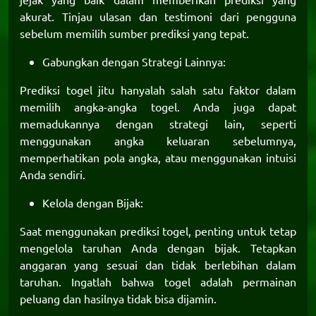
akurat. Tinjau ulasan dan testimoni dari pengguna
sebelum memilih sumber prediksi yang tepat.
Gabungkan dengan Strategi Lainnya:
Prediksi togel jitu
hanyalah salah satu faktor dalam
memilih angka-angka togel. Anda juga dapat
memadukannya dengan strategi lain, seperti
menggunakan angka keluaran sebelumnya,
memperhatikan pola angka, atau menggunakan intuisi
Anda sendiri.
Kelola dengan Bijak:
Saat menggunakan prediksi togel, penting untuk tetap
mengelola taruhan Anda dengan bijak. Tetapkan
anggaran yang sesuai dan tidak berlebihan dalam
taruhan. Ingatlah bahwa togel adalah permainan
peluang dan hasilnya tidak bisa dijamin.