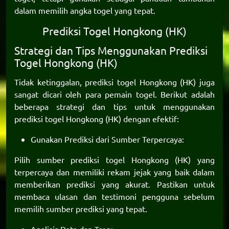
dalam memilih angka togel yang tepat.
Prediksi Togel Hongkong (HK)
Strategi dan Tips Menggunakan Prediksi
Togel Hongkong (HK)
Tidak ketinggalan,
prediksi togel Hongkong
(HK) juga
sangat dicari oleh para pemain togel. Berikut adalah
beberapa strategi dan tips untuk menggunakan
prediksi togel Hongkong (HK) dengan efektif:
Gunakan Prediksi dari Sumber Terpercaya:
Pilih sumber prediksi togel Hongkong (HK) yang
terpercaya dan memiliki rekam jejak yang baik dalam
memberikan prediksi yang akurat. Pastikan untuk
membaca ulasan dan testimoni pengguna sebelum
memilih sumber prediksi yang tepat.