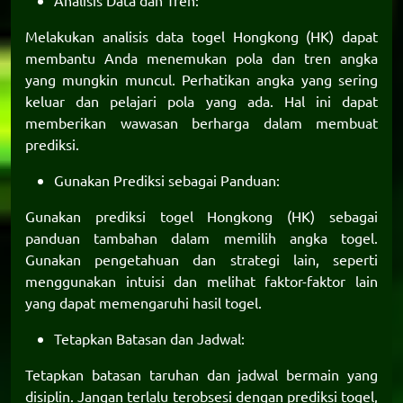
Analisis Data dan Tren:
Melakukan analisis data togel Hongkong (HK) dapat
membantu Anda menemukan pola dan tren angka
yang mungkin muncul. Perhatikan angka yang sering
keluar dan pelajari pola yang ada. Hal ini dapat
memberikan wawasan berharga dalam membuat
prediksi.
Gunakan Prediksi sebagai Panduan:
Gunakan prediksi togel Hongkong (HK) sebagai
panduan tambahan dalam memilih angka togel.
Gunakan pengetahuan dan strategi lain, seperti
menggunakan intuisi dan melihat faktor-faktor lain
yang dapat memengaruhi hasil togel.
Tetapkan Batasan dan Jadwal:
Tetapkan batasan taruhan dan jadwal bermain yang
disiplin. Jangan terlalu terobsesi dengan prediksi togel,