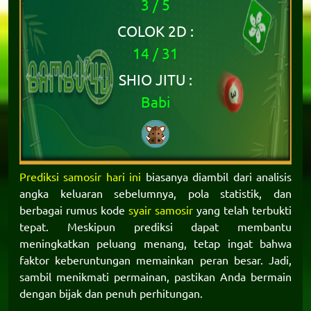
3 / 5
COLOK 2D :
14 / 31
SHIO JITU :
Babi
Prediksi samosir hari ini
biasanya diambil dari analisis
angka keluaran sebelumnya, pola statistik, dan
berbagai rumus kode
syair samosir
yang telah terbukti
tepat. Meskipun prediksi dapat membantu
meningkatkan peluang menang, tetap ingat bahwa
faktor keberuntungan memainkan peran besar. Jadi,
sambil menikmati permainan, pastikan Anda bermain
dengan bijak dan penuh perhitungan.