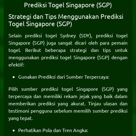
Prediksi Togel Singapore (SGP)
Strategi dan Tips Menggunakan Prediksi
Togel Singapore (SGP)
Selain prediksi togel Sydney (SDY), prediksi togel
Singapore (SGP) juga sangat dicari oleh para pemain
togel. Berikut beberapa strategi dan tips untuk
menggunakan prediksi togel Singapore (SGP) dengan
efektif:
Gunakan Prediksi dari Sumber Terpercaya:
Pilih sumber prediksi togel Singapore (SGP) yang
terpercaya dan memiliki rekam jejak yang baik dalam
memberikan prediksi yang akurat. Tinjau ulasan dan
testimoni pengguna sebelum memilih sumber prediksi
yang tepat.
Perhatikan Pola dan Tren Angka: