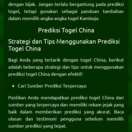
dengan bijak. Jangan terlalu bergantung pada prediksi
togel, tetapi gunakan sebagai panduan tambahan
dalam memilih angka-angka togel Kamboja.
Prediksi Togel China
Strategi dan Tips Menggunakan Prediksi
Togel China
Bagi Anda yang tertarik dengan togel China, berikut
adalah beberapa strategi dan tips untuk menggunakan
prediksi togel China
dengan efektif:
Cari Sumber Prediksi Terpercaya:
Pastikan Anda mendapatkan prediksi togel China dari
sumber yang terpercaya dan memiliki rekam jejak yang
baik dalam memberikan prediksi yang akurat. Baca
ulasan dan testimoni pengguna sebelum memilih
sumber prediksi yang tepat.