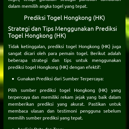
dalam memilih angka togel yang tepat.
Prediksi Togel Hongkong (HK)
Strategi dan Tips Menggunakan Prediksi
Togel Hongkong (HK)
Tidak ketinggalan,
prediksi togel Hongkong
(HK) juga
sangat dicari oleh para pemain togel. Berikut adalah
beberapa strategi dan tips untuk menggunakan
prediksi togel Hongkong (HK) dengan efektif:
Gunakan Prediksi dari Sumber Terpercaya:
Pilih sumber prediksi togel Hongkong (HK) yang
terpercaya dan memiliki rekam jejak yang baik dalam
memberikan prediksi yang akurat. Pastikan untuk
membaca ulasan dan testimoni pengguna sebelum
memilih sumber prediksi yang tepat.