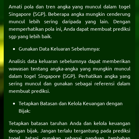
Amati pola dan tren angka yang muncul dalam togel
Singapore (SGP). Beberapa angka mungkin cenderung
muncul lebih sering daripada yang lain. Dengan
memperhatikan pola ini, Anda dapat membuat
prediksi
sgp
yang lebih baik.
Gunakan Data Keluaran Sebelumnya:
Analisis data keluaran sebelumnya dapat memberikan
wawasan tentang angka-angka yang mungkin muncul
dalam togel Singapore (SGP). Perhatikan angka yang
sering muncul dan gunakan sebagai referensi dalam
membuat prediksi.
Tetapkan Batasan dan Kelola Keuangan dengan
Bijak:
Tetapkan batasan taruhan Anda dan kelola keuangan
dengan bijak. Jangan terlalu tergantung pada prediksi
togel, tetapi gunakan sebagai panduan tambahan