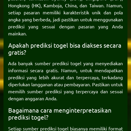
Hongkong (HK), Kamboja, China, dan Taiwan. Namun,
setiap pasaran memiliki karakteristik unik dan pola
angka yang berbeda, jadi pastikan untuk menggunakan
prediksi yang sesuai dengan pasaran yang Anda
mainkan.
Apakah prediksi togel bisa diakses secara
gratis?
Ada banyak sumber prediksi togel yang menyediakan
informasi secara gratis. Namun, untuk mendapatkan
prediksi yang lebih akurat dan terpercaya, terkadang
diperlukan langganan atau pembayaran. Pastikan untuk
memilih sumber prediksi yang terpercaya dan sesuai
dengan anggaran Anda.
Bagaimana cara menginterpretasikan
prediksi togel?
Setiap sumber prediksi togel biasanya memiliki format