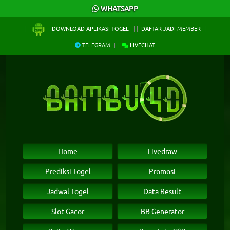
×
WHATSAPP
DOWNLOAD APLIKASI TOGEL
DAFTAR JADI MEMBER
TELEGRAM
LIVECHAT
Home
Livedraw
Prediksi Togel
Promosi
Jadwal Togel
Data Result
Slot Gacor
BB Generator