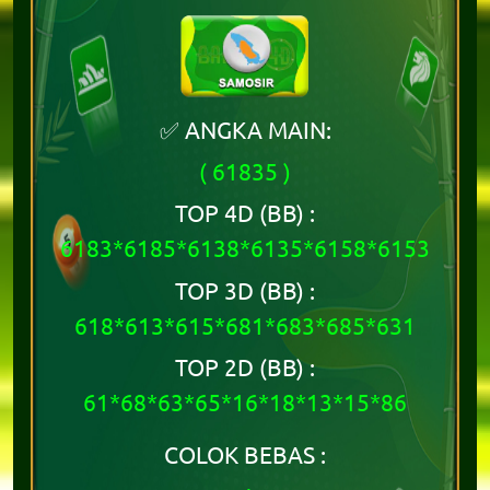
✅ ANGKA MAIN:
( 61835 )
TOP 4D (BB) :
6183*6185*6138*6135*6158*6153
TOP 3D (BB) :
618*613*615*681*683*685*631
TOP 2D (BB) :
61*68*63*65*16*18*13*15*86
COLOK BEBAS :