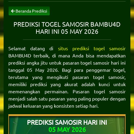
Beranda Prediksi
PREDIKSI TOGEL SAMOSIR BAMBU4D
HARI INI 05 MAY 2026
Selamat datang di
situs prediksi togel samosir
BAMBU4D terbaik, di mana Anda bisa mendapatkan
prediksi angka jitu untuk pasaran togel samosir hari ini
tanggal 05 May 2026. Bagi para penggemar togel,
terutama yang mengikuti pasaran togel samosir,
memiliki prediksi yang akurat adalah kunci untuk
memenangkan permainan. Pasaran togel samosir
menjadi salah satu pasaran yang paling populer dengan
jadwal keluaran yang konsisten setiap hari.
PREDIKSI SAMOSIR HARI INI
05 MAY 2026