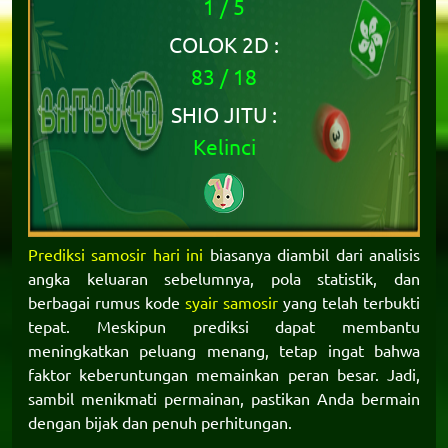
1 / 5
COLOK 2D :
83 / 18
SHIO JITU :
Kelinci
Prediksi samosir hari ini
biasanya diambil dari analisis
angka keluaran sebelumnya, pola statistik, dan
berbagai rumus kode
syair samosir
yang telah terbukti
tepat. Meskipun prediksi dapat membantu
meningkatkan peluang menang, tetap ingat bahwa
faktor keberuntungan memainkan peran besar. Jadi,
sambil menikmati permainan, pastikan Anda bermain
dengan bijak dan penuh perhitungan.