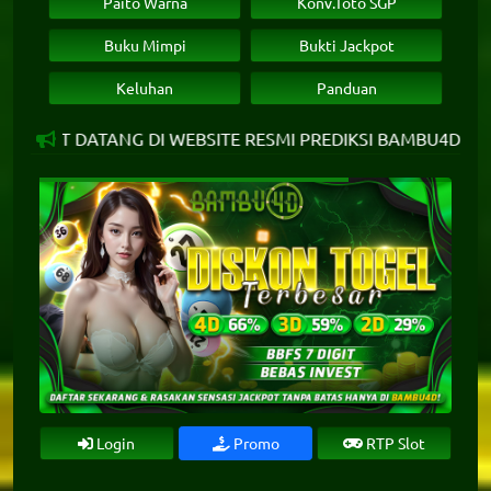
Paito Warna
Konv.Toto SGP
Buku Mimpi
Bukti Jackpot
Keluhan
Panduan
AT DATANG DI WEBSITE RESMI PREDIKSI BAMBU4D - PREDIKSI
Login
Promo
RTP Slot