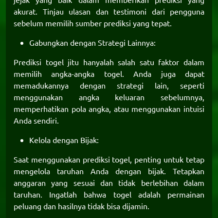
akurat. Tinjau ulasan dan testimoni dari pengguna
sebelum memilih sumber prediksi yang tepat.
Gabungkan dengan Strategi Lainnya:
Prediksi togel jitu
hanyalah salah satu faktor dalam
memilih angka-angka togel. Anda juga dapat
memadukannya dengan strategi lain, seperti
menggunakan angka keluaran sebelumnya,
memperhatikan pola angka, atau menggunakan intuisi
Anda sendiri.
Kelola dengan Bijak:
Saat menggunakan prediksi togel, penting untuk tetap
mengelola taruhan Anda dengan bijak. Tetapkan
anggaran yang sesuai dan tidak berlebihan dalam
taruhan. Ingatlah bahwa togel adalah permainan
peluang dan hasilnya tidak bisa dijamin.