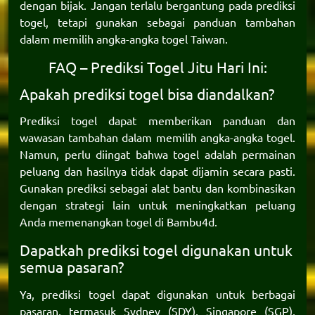
dengan bijak. Jangan terlalu bergantung pada prediksi
togel, tetapi gunakan sebagai panduan tambahan
dalam memilih angka-angka togel Taiwan.
FAQ – Prediksi Togel Jitu Hari Ini:
Apakah prediksi togel bisa diandalkan?
Prediksi togel dapat memberikan panduan dan
wawasan tambahan dalam memilih angka-angka togel.
Namun, perlu diingat bahwa togel adalah permainan
peluang dan hasilnya tidak dapat dijamin secara pasti.
Gunakan prediksi sebagai alat bantu dan kombinasikan
dengan strategi lain untuk meningkatkan peluang
Anda memenangkan togel di
Bambu4d
.
Dapatkah prediksi togel digunakan untuk
semua pasaran?
Ya, prediksi togel dapat digunakan untuk berbagai
pasaran, termasuk Sydney (SDY), Singapore (SGP),