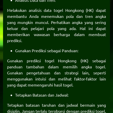
Analisis Data dan Tren:
Melakukan analisis data togel Hongkong (HK) dapat
membantu Anda menemukan pola dan tren angka
yang mungkin muncul. Perhatikan angka yang sering
keluar dan pelajari pola yang ada. Hal ini dapat
memberikan wawasan berharga dalam membuat
prediksi.
Gunakan Prediksi sebagai Panduan:
Gunakan prediksi togel Hongkong (HK) sebagai
panduan tambahan dalam memilih angka togel.
Gunakan pengetahuan dan strategi lain, seperti
menggunakan intuisi dan melihat faktor-faktor lain
yang dapat memengaruhi hasil togel.
Tetapkan Batasan dan Jadwal:
Tetapkan batasan taruhan dan jadwal bermain yang
disiplin. Jangan terlalu terobsesi dengan prediksi togel,