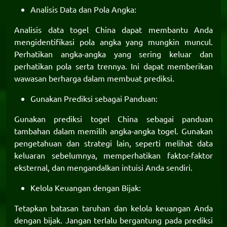
Analisis Data dan Pola Angka:
Analisis data togel China dapat membantu Anda
mengidentifikasi pola angka yang mungkin muncul.
Perhatikan angka-angka yang sering keluar dan
perhatikan pola serta trennya. Ini dapat memberikan
wawasan berharga dalam membuat prediksi.
Gunakan Prediksi sebagai Panduan:
Gunakan prediksi togel China sebagai panduan
tambahan dalam memilih angka-angka togel. Gunakan
pengetahuan dan strategi lain, seperti melihat data
keluaran sebelumnya, memperhatikan faktor-faktor
eksternal, dan mengandalkan intuisi Anda sendiri.
Kelola Keuangan dengan Bijak:
Tetapkan batasan taruhan dan kelola keuangan Anda
dengan bijak. Jangan terlalu bergantung pada prediksi