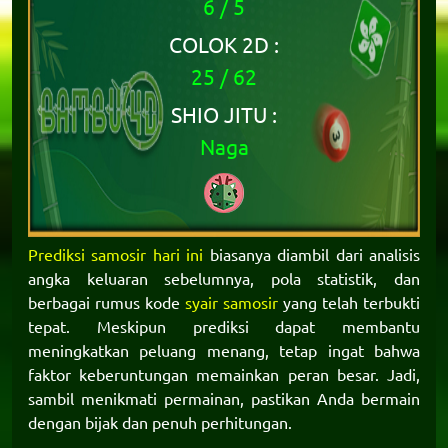
6 / 5
COLOK 2D :
25 / 62
SHIO JITU :
Naga
Prediksi samosir hari ini
biasanya diambil dari analisis
angka keluaran sebelumnya, pola statistik, dan
berbagai rumus kode
syair samosir
yang telah terbukti
tepat. Meskipun prediksi dapat membantu
meningkatkan peluang menang, tetap ingat bahwa
faktor keberuntungan memainkan peran besar. Jadi,
sambil menikmati permainan, pastikan Anda bermain
dengan bijak dan penuh perhitungan.