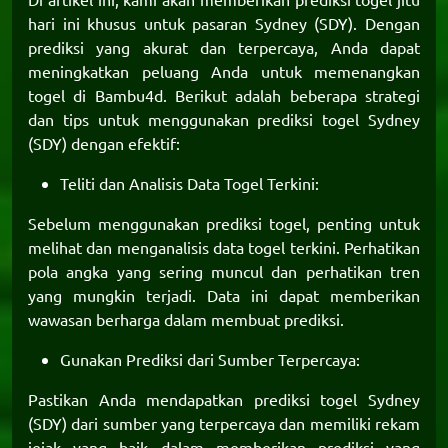
hari ini khusus untuk pasaran Sydney (SDY). Dengan
prediksi yang akurat dan terpercaya, Anda dapat
meningkatkan peluang Anda untuk memenangkan
togel di
Bambu4d
. Berikut adalah beberapa strategi
dan tips untuk menggunakan
prediksi togel Sydney
(SDY) dengan efektif:
Teliti dan Analisis Data Togel Terkini:
Sebelum menggunakan
prediksi togel
, penting untuk
melihat dan menganalisis data togel terkini. Perhatikan
pola angka yang sering muncul dan perhatikan tren
yang mungkin terjadi. Data ini dapat memberikan
wawasan berharga dalam membuat prediksi.
Gunakan Prediksi dari Sumber Terpercaya:
Pastikan Anda mendapatkan prediksi togel Sydney
(SDY) dari sumber yang terpercaya dan memiliki rekam
jejak yang baik dalam memberikan prediksi yang