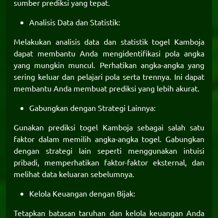
sumber prediksi yang tepat.
Analisis Data dan Statistik:
Melakukan analisis data dan statistik togel Kamboja
dapat membantu Anda mengidentifikasi pola angka
yang mungkin muncul. Perhatikan angka-angka yang
sering keluar dan pelajari pola serta trennya. Ini dapat
membantu Anda membuat prediksi yang lebih akurat.
Gabungkan dengan Strategi Lainnya:
Gunakan prediksi togel Kamboja sebagai salah satu
faktor dalam memilih angka-angka togel. Gabungkan
dengan strategi lain seperti menggunakan intuisi
pribadi, memperhatikan faktor-faktor eksternal, dan
melihat data keluaran sebelumnya.
Kelola Keuangan dengan Bijak:
Tetapkan batasan taruhan dan kelola keuangan Anda