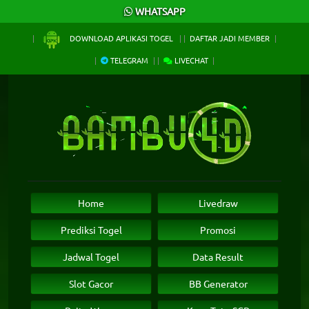
×
WHATSAPP
DOWNLOAD APLIKASI TOGEL
DAFTAR JADI MEMBER
TELEGRAM
LIVECHAT
Home
Livedraw
Prediksi Togel
Promosi
Jadwal Togel
Data Result
Slot Gacor
BB Generator