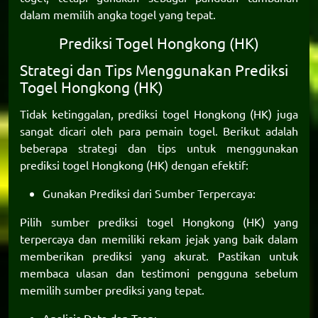
dalam memilih angka togel yang tepat.
Prediksi Togel Hongkong (HK)
Strategi dan Tips Menggunakan Prediksi
Togel Hongkong (HK)
Tidak ketinggalan,
prediksi togel Hongkong
(HK) juga
sangat dicari oleh para pemain togel. Berikut adalah
beberapa strategi dan tips untuk menggunakan
prediksi togel Hongkong (HK) dengan efektif:
Gunakan Prediksi dari Sumber Terpercaya:
Pilih sumber prediksi togel Hongkong (HK) yang
terpercaya dan memiliki rekam jejak yang baik dalam
memberikan prediksi yang akurat. Pastikan untuk
membaca ulasan dan testimoni pengguna sebelum
memilih sumber prediksi yang tepat.