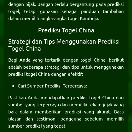
dengan bijak. Jangan terlalu bergantung pada prediksi
togel, tetapi gunakan sebagai panduan tambahan
dalam memilih angka-angka togel Kamboja.
Prediksi Togel China
Strategi dan Tips Menggunakan Prediksi
Togel China
Bagi Anda yang tertarik dengan togel China, berikut
adalah beberapa strategi dan tips untuk menggunakan
prediksi togel China
dengan efektif:
Cari Sumber Prediksi Terpercaya:
Pastikan Anda mendapatkan prediksi togel China dari
sumber yang terpercaya dan memiliki rekam jejak yang
baik dalam memberikan prediksi yang akurat. Baca
ulasan dan testimoni pengguna sebelum memilih
sumber prediksi yang tepat.