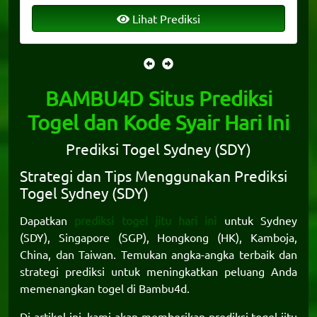
Lihat Prediksi
BAMBU4D Situs Prediksi
Togel dan Kode Syair Hari Ini
Prediksi Togel Sydney (SDY)
Strategi dan Tips Menggunakan Prediksi
Togel Sydney (SDY)
Dapatkan
prediksi togel jitu hari ini
untuk Sydney
(SDY), Singapore (SGP), Hongkong (HK), Kamboja,
China, dan Taiwan. Temukan angka-angka terbaik dan
strategi prediksi untuk meningkatkan peluang Anda
memenangkan togel di
Bambu4d
.
Di artikel ini, kami akan memberikan prediksi togel jitu