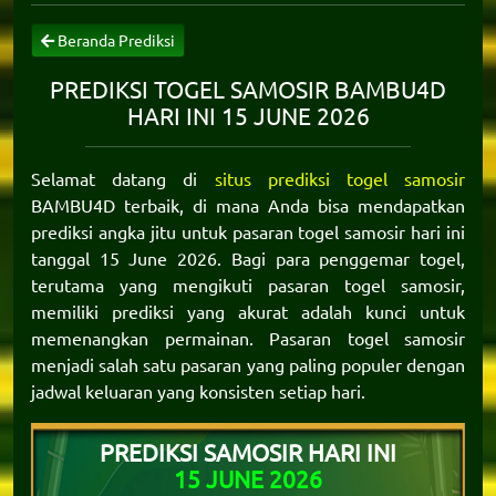
Beranda Prediksi
PREDIKSI TOGEL SAMOSIR BAMBU4D
HARI INI 15 JUNE 2026
Selamat datang di
situs prediksi togel samosir
BAMBU4D terbaik, di mana Anda bisa mendapatkan
prediksi angka jitu untuk pasaran togel samosir hari ini
tanggal 15 June 2026. Bagi para penggemar togel,
terutama yang mengikuti pasaran togel samosir,
memiliki prediksi yang akurat adalah kunci untuk
memenangkan permainan. Pasaran togel samosir
menjadi salah satu pasaran yang paling populer dengan
jadwal keluaran yang konsisten setiap hari.
PREDIKSI SAMOSIR HARI INI
15 JUNE 2026