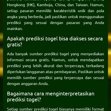
Hongkong (HK), Kamboja, China, dan Taiwan. Namun,
setiap pasaran memiliki karakteristik unik dan pola
angka yang berbeda, jadi pastikan untuk menggunakan
prediksi yang sesuai dengan pasaran yang Anda
mainkan.
Apakah prediksi togel bisa diakses secara
gratis?
Ada banyak sumber prediksi togel yang menyediakan
informasi secara gratis. Namun, untuk mendapatkan
prediksi yang lebih akurat dan terpercaya, terkadang
diperlukan langganan atau pembayaran. Pastikan untuk
memilih sumber prediksi yang terpercaya dan sesuai
dengan anggaran Anda.
Bagaimana cara menginterpretasikan
prediksi togel?
Setiap sumber prediksi togel biasanya memiliki format