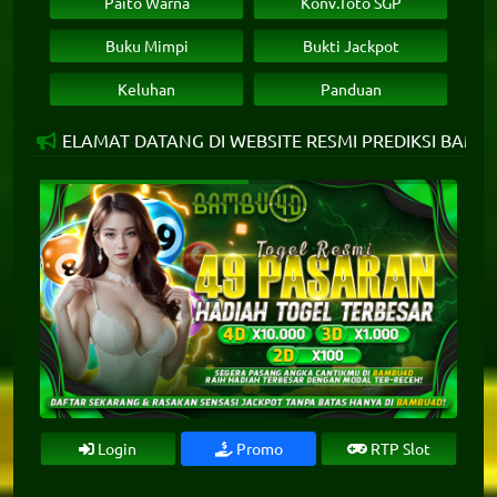
Paito Warna
Konv.Toto SGP
Buku Mimpi
Bukti Jackpot
Keluhan
Panduan
SELAMAT DATANG DI WEBSITE RESMI PREDIKSI BAMBU4D - P
Login
Promo
RTP Slot