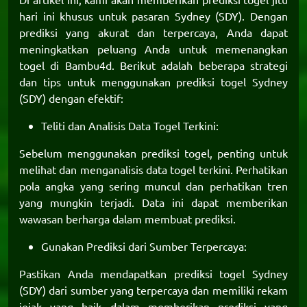
hari ini khusus untuk pasaran Sydney (SDY). Dengan
prediksi yang akurat dan terpercaya, Anda dapat
meningkatkan peluang Anda untuk memenangkan
togel di
Bambu4d
. Berikut adalah beberapa strategi
dan tips untuk menggunakan
prediksi togel Sydney
(SDY) dengan efektif:
Teliti dan Analisis Data Togel Terkini:
Sebelum menggunakan
prediksi togel
, penting untuk
melihat dan menganalisis data togel terkini. Perhatikan
pola angka yang sering muncul dan perhatikan tren
yang mungkin terjadi. Data ini dapat memberikan
wawasan berharga dalam membuat prediksi.
Gunakan Prediksi dari Sumber Terpercaya:
Pastikan Anda mendapatkan prediksi togel Sydney
(SDY) dari sumber yang terpercaya dan memiliki rekam
jejak yang baik dalam memberikan prediksi yang