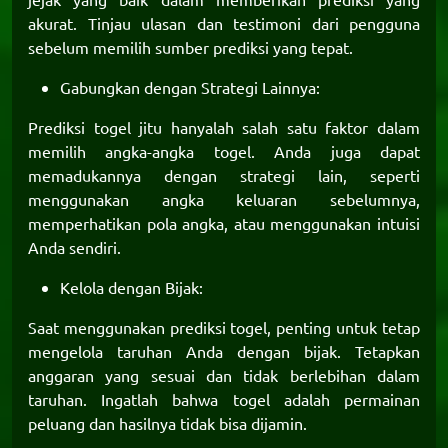
akurat. Tinjau ulasan dan testimoni dari pengguna
sebelum memilih sumber prediksi yang tepat.
Gabungkan dengan Strategi Lainnya:
Prediksi togel jitu
hanyalah salah satu faktor dalam
memilih angka-angka togel. Anda juga dapat
memadukannya dengan strategi lain, seperti
menggunakan angka keluaran sebelumnya,
memperhatikan pola angka, atau menggunakan intuisi
Anda sendiri.
Kelola dengan Bijak:
Saat menggunakan prediksi togel, penting untuk tetap
mengelola taruhan Anda dengan bijak. Tetapkan
anggaran yang sesuai dan tidak berlebihan dalam
taruhan. Ingatlah bahwa togel adalah permainan
peluang dan hasilnya tidak bisa dijamin.