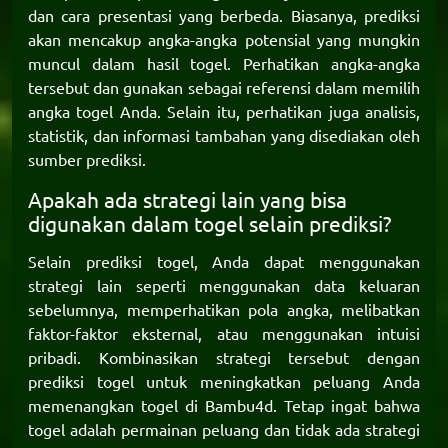
dan cara presentasi yang berbeda. Biasanya, prediksi
akan mencakup angka-angka potensial yang mungkin
muncul dalam hasil togel. Perhatikan angka-angka
tersebut dan gunakan sebagai referensi dalam memilih
angka togel Anda. Selain itu, perhatikan juga analisis,
statistik, dan informasi tambahan yang disediakan oleh
sumber prediksi.
Apakah ada strategi lain yang bisa
digunakan dalam togel selain prediksi?
Selain prediksi togel, Anda dapat menggunakan
strategi lain seperti menggunakan data keluaran
sebelumnya, memperhatikan pola angka, melibatkan
faktor-faktor eksternal, atau menggunakan intuisi
pribadi. Kombinasikan strategi tersebut dengan
prediksi togel untuk meningkatkan peluang Anda
memenangkan togel di
Bambu4d
. Tetap ingat bahwa
togel adalah permainan peluang dan tidak ada strategi