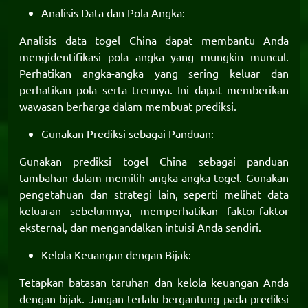
Analisis Data dan Pola Angka:
Analisis data togel China dapat membantu Anda
mengidentifikasi pola angka yang mungkin muncul.
Perhatikan angka-angka yang sering keluar dan
perhatikan pola serta trennya. Ini dapat memberikan
wawasan berharga dalam membuat prediksi.
Gunakan Prediksi sebagai Panduan:
Gunakan prediksi togel China sebagai panduan
tambahan dalam memilih angka-angka togel. Gunakan
pengetahuan dan strategi lain, seperti melihat data
keluaran sebelumnya, memperhatikan faktor-faktor
eksternal, dan mengandalkan intuisi Anda sendiri.
Kelola Keuangan dengan Bijak:
Tetapkan batasan taruhan dan kelola keuangan Anda
dengan bijak. Jangan terlalu bergantung pada prediksi