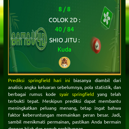
8 / 8
COLOK 2D :
40 / 84
SHIO JITU :
Kuda
Prediksi springfield hari ini
biasanya diambil dari
analisis angka keluaran sebelumnya, pola statistik, dan
berbagai rumus kode
syair springfield
yang telah
terbukti tepat. Meskipun prediksi dapat membantu
meningkatkan peluang menang, tetap ingat bahwa
faktor keberuntungan memainkan peran besar. Jadi,
sambil menikmati permainan, pastikan Anda bermain
dengan bijak dan penuh perhitungan.