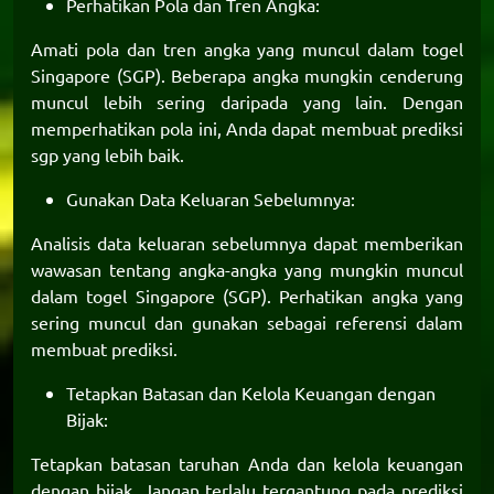
Perhatikan Pola dan Tren Angka:
Amati pola dan tren angka yang muncul dalam togel
Singapore (SGP). Beberapa angka mungkin cenderung
muncul lebih sering daripada yang lain. Dengan
memperhatikan pola ini, Anda dapat membuat
prediksi
sgp
yang lebih baik.
Gunakan Data Keluaran Sebelumnya:
Analisis data keluaran sebelumnya dapat memberikan
wawasan tentang angka-angka yang mungkin muncul
dalam togel Singapore (SGP). Perhatikan angka yang
sering muncul dan gunakan sebagai referensi dalam
membuat prediksi.
Tetapkan Batasan dan Kelola Keuangan dengan
Bijak:
Tetapkan batasan taruhan Anda dan kelola keuangan
dengan bijak. Jangan terlalu tergantung pada prediksi