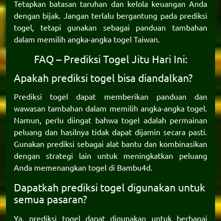
Tetapkan batasan taruhan dan kelola keuangan Anda
dengan bijak. Jangan terlalu bergantung pada prediksi
togel, tetapi gunakan sebagai panduan tambahan
dalam memilih angka-angka togel Taiwan.
FAQ – Prediksi Togel Jitu Hari Ini:
Apakah prediksi togel bisa diandalkan?
Prediksi togel dapat memberikan panduan dan
wawasan tambahan dalam memilih angka-angka togel.
Namun, perlu diingat bahwa togel adalah permainan
peluang dan hasilnya tidak dapat dijamin secara pasti.
Gunakan prediksi sebagai alat bantu dan kombinasikan
dengan strategi lain untuk meningkatkan peluang
Anda memenangkan togel di
Bambu4d
.
Dapatkah prediksi togel digunakan untuk
semua pasaran?
Ya, prediksi togel dapat digunakan untuk berbagai