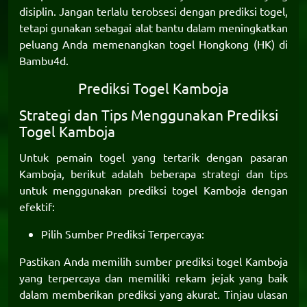
disiplin. Jangan terlalu terobsesi dengan prediksi togel,
tetapi gunakan sebagai alat bantu dalam meningkatkan
peluang Anda memenangkan togel Hongkong (HK) di
Bambu4d
.
Prediksi Togel Kamboja
Strategi dan Tips Menggunakan Prediksi
Togel Kamboja
Untuk pemain togel yang tertarik dengan pasaran
Kamboja, berikut adalah beberapa strategi dan tips
untuk menggunakan
prediksi togel Kamboja
dengan
efektif:
Pilih Sumber Prediksi Terpercaya:
Pastikan Anda memilih sumber prediksi togel Kamboja
yang terpercaya dan memiliki rekam jejak yang baik
dalam memberikan prediksi yang akurat. Tinjau ulasan