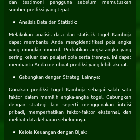
dan testimoni pengguna sebelum memutuskan
sumber prediksi yang tepat.
Analisis Data dan Statistik:
Melakukan analisis data dan statistik togel Kamboja
dapat membantu Anda mengidentifikasi pola angka
yang mungkin muncul. Perhatikan angka-angka yang
sering keluar dan pelajari pola serta trennya. Ini dapat
membantu Anda membuat prediksi yang lebih akurat.
Gabungkan dengan Strategi Lainnya:
Gunakan prediksi togel Kamboja sebagai salah satu
faktor dalam memilih angka-angka togel. Gabungkan
dengan strategi lain seperti menggunakan intuisi
pribadi, memperhatikan faktor-faktor eksternal, dan
melihat data keluaran sebelumnya.
Kelola Keuangan dengan Bijak: