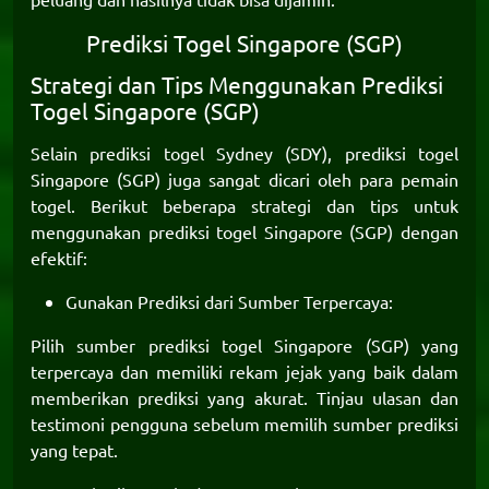
Prediksi Togel Singapore (SGP)
Strategi dan Tips Menggunakan Prediksi
Togel Singapore (SGP)
Selain prediksi togel Sydney (SDY), prediksi togel
Singapore (SGP) juga sangat dicari oleh para pemain
togel. Berikut beberapa strategi dan tips untuk
menggunakan prediksi togel Singapore (SGP) dengan
efektif:
Gunakan Prediksi dari Sumber Terpercaya:
Pilih sumber prediksi togel Singapore (SGP) yang
terpercaya dan memiliki rekam jejak yang baik dalam
memberikan prediksi yang akurat. Tinjau ulasan dan
testimoni pengguna sebelum memilih sumber prediksi
yang tepat.