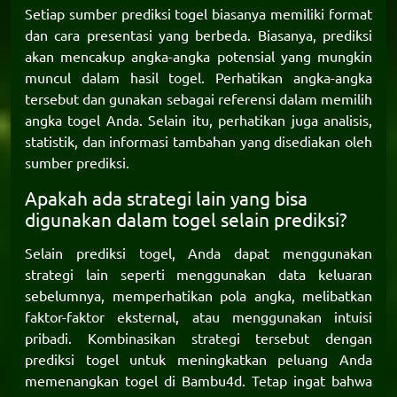
Setiap sumber prediksi togel biasanya memiliki format
dan cara presentasi yang berbeda. Biasanya, prediksi
akan mencakup angka-angka potensial yang mungkin
muncul dalam hasil togel. Perhatikan angka-angka
tersebut dan gunakan sebagai referensi dalam memilih
angka togel Anda. Selain itu, perhatikan juga analisis,
statistik, dan informasi tambahan yang disediakan oleh
sumber prediksi.
Apakah ada strategi lain yang bisa
digunakan dalam togel selain prediksi?
Selain prediksi togel, Anda dapat menggunakan
strategi lain seperti menggunakan data keluaran
sebelumnya, memperhatikan pola angka, melibatkan
faktor-faktor eksternal, atau menggunakan intuisi
pribadi. Kombinasikan strategi tersebut dengan
prediksi togel untuk meningkatkan peluang Anda
memenangkan togel di
Bambu4d
. Tetap ingat bahwa