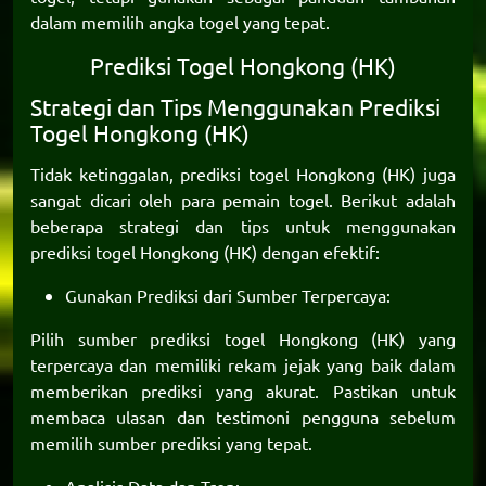
dalam memilih angka togel yang tepat.
Prediksi Togel Hongkong (HK)
Strategi dan Tips Menggunakan Prediksi
Togel Hongkong (HK)
Tidak ketinggalan,
prediksi togel Hongkong
(HK) juga
sangat dicari oleh para pemain togel. Berikut adalah
beberapa strategi dan tips untuk menggunakan
prediksi togel Hongkong (HK) dengan efektif:
Gunakan Prediksi dari Sumber Terpercaya:
Pilih sumber prediksi togel Hongkong (HK) yang
terpercaya dan memiliki rekam jejak yang baik dalam
memberikan prediksi yang akurat. Pastikan untuk
membaca ulasan dan testimoni pengguna sebelum
memilih sumber prediksi yang tepat.