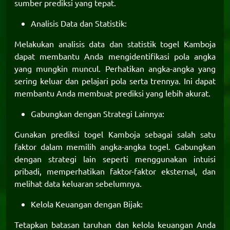
sumber prediksi yang tepat.
Analisis Data dan Statistik:
Melakukan analisis data dan statistik togel Kamboja
dapat membantu Anda mengidentifikasi pola angka
yang mungkin muncul. Perhatikan angka-angka yang
sering keluar dan pelajari pola serta trennya. Ini dapat
membantu Anda membuat prediksi yang lebih akurat.
Gabungkan dengan Strategi Lainnya:
Gunakan prediksi togel Kamboja sebagai salah satu
faktor dalam memilih angka-angka togel. Gabungkan
dengan strategi lain seperti menggunakan intuisi
pribadi, memperhatikan faktor-faktor eksternal, dan
melihat data keluaran sebelumnya.
Kelola Keuangan dengan Bijak:
Tetapkan batasan taruhan dan kelola keuangan Anda