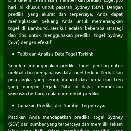
hari ini khusus untuk pasaran Sydney (SDY). Dengan
prediksi yang akurat dan terpercaya, Anda dapat
meningkatkan peluang Anda untuk memenangkan
togel di
Bambu4d
. Berikut adalah beberapa strategi
dan tips untuk menggunakan
prediksi togel Sydney
(SDY) dengan efektif:
Teliti dan Analisis Data Togel Terkini:
Sebelum menggunakan
prediksi togel
, penting untuk
melihat dan menganalisis data togel terkini. Perhatikan
pola angka yang sering muncul dan perhatikan tren
yang mungkin terjadi. Data ini dapat memberikan
wawasan berharga dalam membuat prediksi.
Gunakan Prediksi dari Sumber Terpercaya:
Pastikan Anda mendapatkan prediksi togel Sydney
(SDY) dari sumber yang terpercaya dan memiliki rekam
jejak yang baik dalam memberikan prediksi yang