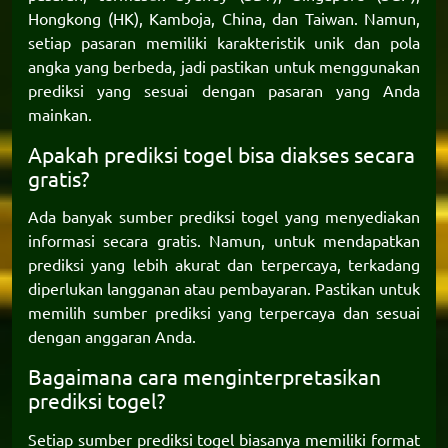
Hongkong (HK), Kamboja, China, dan Taiwan. Namun,
setiap pasaran memiliki karakteristik unik dan pola
angka yang berbeda, jadi pastikan untuk menggunakan
prediksi yang sesuai dengan pasaran yang Anda
mainkan.
Apakah prediksi togel bisa diakses secara
gratis?
Ada banyak sumber prediksi togel yang menyediakan
informasi secara gratis. Namun, untuk mendapatkan
prediksi yang lebih akurat dan terpercaya, terkadang
diperlukan langganan atau pembayaran. Pastikan untuk
memilih sumber prediksi yang terpercaya dan sesuai
dengan anggaran Anda.
Bagaimana cara menginterpretasikan
prediksi togel?
Setiap sumber prediksi togel biasanya memiliki format