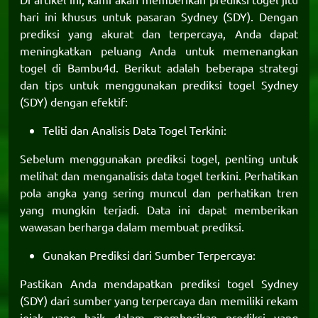
hari ini khusus untuk pasaran Sydney (SDY). Dengan
prediksi yang akurat dan terpercaya, Anda dapat
meningkatkan peluang Anda untuk memenangkan
togel di
Bambu4d
. Berikut adalah beberapa strategi
dan tips untuk menggunakan
prediksi togel Sydney
(SDY) dengan efektif:
Teliti dan Analisis Data Togel Terkini:
Sebelum menggunakan
prediksi togel
, penting untuk
melihat dan menganalisis data togel terkini. Perhatikan
pola angka yang sering muncul dan perhatikan tren
yang mungkin terjadi. Data ini dapat memberikan
wawasan berharga dalam membuat prediksi.
Gunakan Prediksi dari Sumber Terpercaya:
Pastikan Anda mendapatkan prediksi togel Sydney
(SDY) dari sumber yang terpercaya dan memiliki rekam
jejak yang baik dalam memberikan prediksi yang