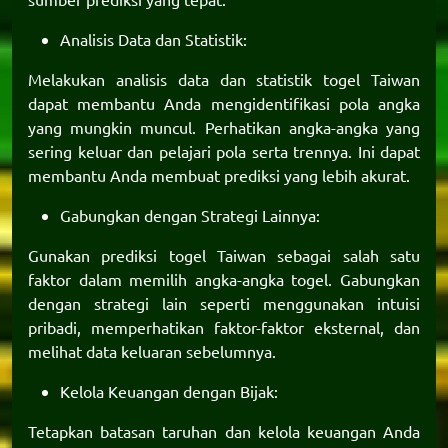
Analisis Data dan Statistik:
Melakukan analisis data dan statistik togel Taiwan
dapat membantu Anda mengidentifikasi pola angka
yang mungkin muncul. Perhatikan angka-angka yang
sering keluar dan pelajari pola serta trennya. Ini dapat
membantu Anda membuat prediksi yang lebih akurat.
Gabungkan dengan Strategi Lainnya:
Gunakan prediksi togel Taiwan sebagai salah satu
faktor dalam memilih angka-angka togel. Gabungkan
dengan strategi lain seperti menggunakan intuisi
pribadi, memperhatikan faktor-faktor eksternal, dan
melihat data keluaran sebelumnya.
Kelola Keuangan dengan Bijak:
Tetapkan batasan taruhan dan kelola keuangan Anda