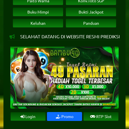
Paito Warna
Konv.Toto SGP
Buku Mimpi
Bukti Jackpot
Keluhan
Panduan
SELAMAT DATANG DI WEBSITE RESMI PREDIKSI BAMBU4D 
Login
Promo
RTP Slot