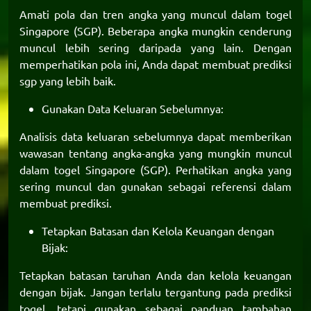
Amati pola dan tren angka yang muncul dalam togel
Singapore (SGP). Beberapa angka mungkin cenderung
muncul lebih sering daripada yang lain. Dengan
memperhatikan pola ini, Anda dapat membuat
prediksi
sgp
yang lebih baik.
Gunakan Data Keluaran Sebelumnya:
Analisis data keluaran sebelumnya dapat memberikan
wawasan tentang angka-angka yang mungkin muncul
dalam togel Singapore (SGP). Perhatikan angka yang
sering muncul dan gunakan sebagai referensi dalam
membuat prediksi.
Tetapkan Batasan dan Kelola Keuangan dengan
Bijak:
Tetapkan batasan taruhan Anda dan kelola keuangan
dengan bijak. Jangan terlalu tergantung pada prediksi
togel, tetapi gunakan sebagai panduan tambahan