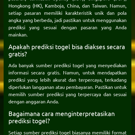
Hongkong (HK), Kamboja, China, dan Taiwan. Namun,
setiap pasaran memiliki karakteristik unik dan pola
angka yang berbeda, jadi pastikan untuk menggunakan
prediksi yang sesuai dengan pasaran yang Anda
mainkan.
Apakah prediksi togel bisa diakses secara
gratis?
Ada banyak sumber prediksi togel yang menyediakan
informasi secara gratis. Namun, untuk mendapatkan
prediksi yang lebih akurat dan terpercaya, terkadang
diperlukan langganan atau pembayaran. Pastikan untuk
memilih sumber prediksi yang terpercaya dan sesuai
dengan anggaran Anda.
Bagaimana cara menginterpretasikan
prediksi togel?
Setiap sumber prediksi togel biasanya memiliki format