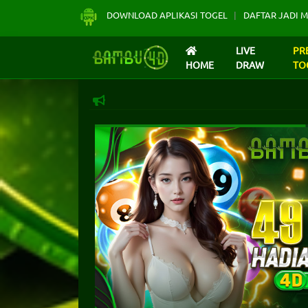
DOWNLOAD APLIKASI TOGEL
DAFTAR JADI 
LIVE
PR
HOME
DRAW
TO