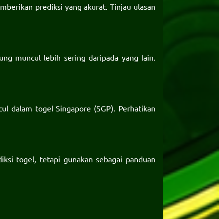
mberikan prediksi yang akurat. Tinjau ulasan
g muncul lebih sering daripada yang lain.
l dalam togel Singapore (SGP). Perhatikan
iksi togel, tetapi gunakan sebagai panduan