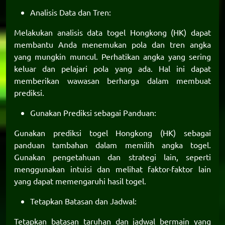
Analisis Data dan Tren:
Melakukan analisis data togel Hongkong (HK) dapat
membantu Anda menemukan pola dan tren angka
yang mungkin muncul. Perhatikan angka yang sering
keluar dan pelajari pola yang ada. Hal ini dapat
memberikan wawasan berharga dalam membuat
prediksi.
Gunakan Prediksi sebagai Panduan:
Gunakan prediksi togel Hongkong (HK) sebagai
panduan tambahan dalam memilih angka togel.
Gunakan pengetahuan dan strategi lain, seperti
menggunakan intuisi dan melihat faktor-faktor lain
yang dapat memengaruhi hasil togel.
Tetapkan Batasan dan Jadwal:
Tetapkan batasan taruhan dan jadwal bermain yang