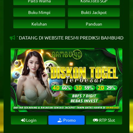
Paito Warna
Konv.Toto SGP
Buku Mimpi
Bukti Jackpot
Keluhan
Panduan
T DATANG DI WEBSITE RESMI PREDIKSI BAMBU4D - PREDIKSI
Login
Promo
RTP Slot