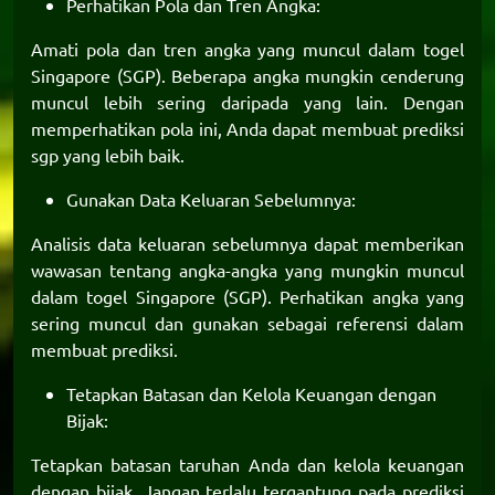
Perhatikan Pola dan Tren Angka:
Amati pola dan tren angka yang muncul dalam togel
Singapore (SGP). Beberapa angka mungkin cenderung
muncul lebih sering daripada yang lain. Dengan
memperhatikan pola ini, Anda dapat membuat
prediksi
sgp
yang lebih baik.
Gunakan Data Keluaran Sebelumnya:
Analisis data keluaran sebelumnya dapat memberikan
wawasan tentang angka-angka yang mungkin muncul
dalam togel Singapore (SGP). Perhatikan angka yang
sering muncul dan gunakan sebagai referensi dalam
membuat prediksi.
Tetapkan Batasan dan Kelola Keuangan dengan
Bijak:
Tetapkan batasan taruhan Anda dan kelola keuangan
dengan bijak. Jangan terlalu tergantung pada prediksi