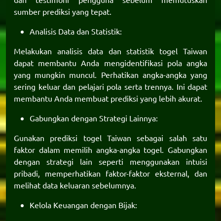
sumber prediksi yang tepat.
Analisis Data dan Statistik:
Melakukan analisis data dan statistik togel Taiwan
dapat membantu Anda mengidentifikasi pola angka
yang mungkin muncul. Perhatikan angka-angka yang
sering keluar dan pelajari pola serta trennya. Ini dapat
membantu Anda membuat prediksi yang lebih akurat.
Gabungkan dengan Strategi Lainnya:
Gunakan prediksi togel Taiwan sebagai salah satu
faktor dalam memilih angka-angka togel. Gabungkan
dengan strategi lain seperti menggunakan intuisi
pribadi, memperhatikan faktor-faktor eksternal, dan
melihat data keluaran sebelumnya.
Kelola Keuangan dengan Bijak: