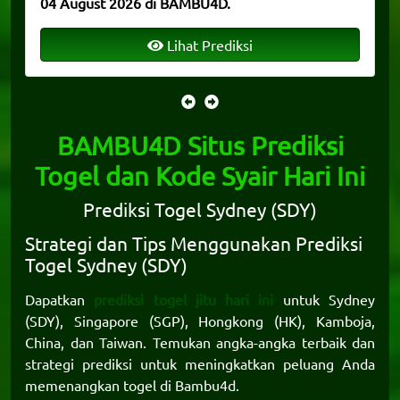
03 August 2026 di BAMBU4D.
Lihat Prediksi
BAMBU4D Situs Prediksi
Togel dan Kode Syair Hari Ini
Prediksi Togel Sydney (SDY)
Strategi dan Tips Menggunakan Prediksi
Togel Sydney (SDY)
Dapatkan
prediksi togel jitu hari ini
untuk Sydney
(SDY), Singapore (SGP), Hongkong (HK), Kamboja,
China, dan Taiwan. Temukan angka-angka terbaik dan
strategi prediksi untuk meningkatkan peluang Anda
memenangkan togel di
Bambu4d
.