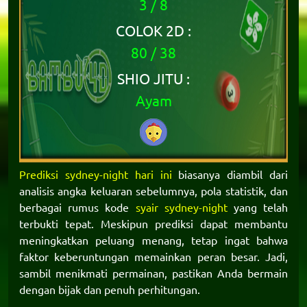
3 / 8
COLOK 2D :
80 / 38
SHIO JITU :
Ayam
Prediksi sydney-night hari ini
biasanya diambil dari
analisis angka keluaran sebelumnya, pola statistik, dan
berbagai rumus kode
syair sydney-night
yang telah
terbukti tepat. Meskipun prediksi dapat membantu
meningkatkan peluang menang, tetap ingat bahwa
faktor keberuntungan memainkan peran besar. Jadi,
sambil menikmati permainan, pastikan Anda bermain
dengan bijak dan penuh perhitungan.