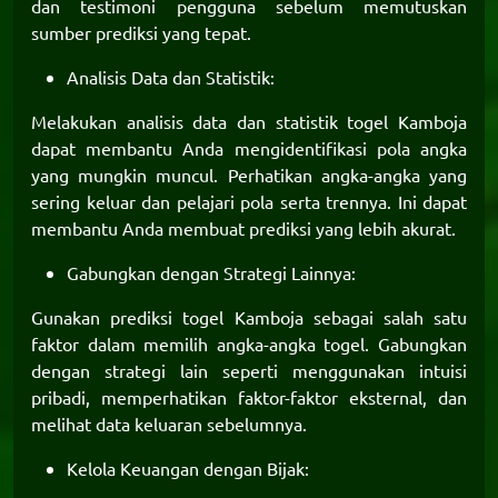
dan testimoni pengguna sebelum memutuskan
sumber prediksi yang tepat.
Analisis Data dan Statistik:
Melakukan analisis data dan statistik togel Kamboja
dapat membantu Anda mengidentifikasi pola angka
yang mungkin muncul. Perhatikan angka-angka yang
sering keluar dan pelajari pola serta trennya. Ini dapat
membantu Anda membuat prediksi yang lebih akurat.
Gabungkan dengan Strategi Lainnya:
Gunakan prediksi togel Kamboja sebagai salah satu
faktor dalam memilih angka-angka togel. Gabungkan
dengan strategi lain seperti menggunakan intuisi
pribadi, memperhatikan faktor-faktor eksternal, dan
melihat data keluaran sebelumnya.
Kelola Keuangan dengan Bijak: