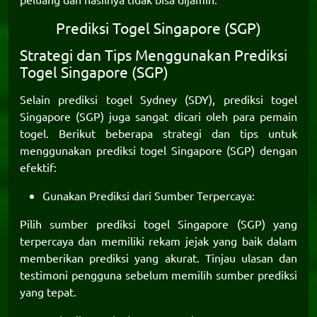
Prediksi Togel Singapore (SGP)
Strategi dan Tips Menggunakan Prediksi
Togel Singapore (SGP)
Selain prediksi togel Sydney (SDY), prediksi togel
Singapore (SGP) juga sangat dicari oleh para pemain
togel. Berikut beberapa strategi dan tips untuk
menggunakan prediksi togel Singapore (SGP) dengan
efektif:
Gunakan Prediksi dari Sumber Terpercaya:
Pilih sumber prediksi togel Singapore (SGP) yang
terpercaya dan memiliki rekam jejak yang baik dalam
memberikan prediksi yang akurat. Tinjau ulasan dan
testimoni pengguna sebelum memilih sumber prediksi
yang tepat.