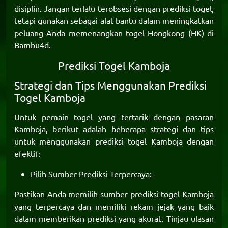
disiplin. Jangan terlalu terobsesi dengan prediksi togel,
tetapi gunakan sebagai alat bantu dalam meningkatkan
peluang Anda memenangkan togel Hongkong (HK) di
Bambu4d
.
Prediksi Togel Kamboja
Strategi dan Tips Menggunakan Prediksi
Togel Kamboja
Untuk pemain togel yang tertarik dengan pasaran
Kamboja, berikut adalah beberapa strategi dan tips
untuk menggunakan
prediksi togel Kamboja
dengan
efektif:
Pilih Sumber Prediksi Terpercaya:
Pastikan Anda memilih sumber prediksi togel Kamboja
yang terpercaya dan memiliki rekam jejak yang baik
dalam memberikan prediksi yang akurat. Tinjau ulasan