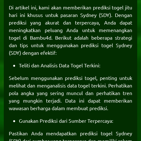
Di artikel ini, kami akan memberikan prediksi togel jitu
hari ini khusus untuk pasaran Sydney (SDY). Dengan
prediksi yang akurat dan terpercaya, Anda dapat
meningkatkan peluang Anda untuk memenangkan
togel di
Bambu4d
. Berikut adalah beberapa strategi
dan tips untuk menggunakan
prediksi togel Sydney
(SDY) dengan efektif:
Teliti dan Analisis Data Togel Terkini:
Sebelum menggunakan
prediksi togel
, penting untuk
melihat dan menganalisis data togel terkini. Perhatikan
pola angka yang sering muncul dan perhatikan tren
yang mungkin terjadi. Data ini dapat memberikan
wawasan berharga dalam membuat prediksi.
Gunakan Prediksi dari Sumber Terpercaya:
Pastikan Anda mendapatkan prediksi togel Sydney
(SDY) dari sumber yang terpercaya dan memiliki rekam