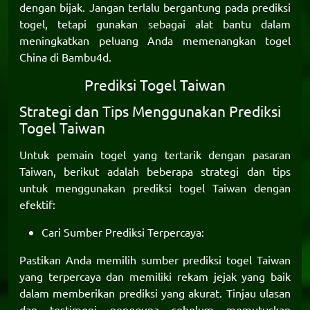
dengan bijak. Jangan terlalu bergantung pada prediksi
togel, tetapi gunakan sebagai alat bantu dalam
meningkatkan peluang Anda memenangkan togel
China di
Bambu4d
.
Prediksi Togel Taiwan
Strategi dan Tips Menggunakan Prediksi
Togel Taiwan
Untuk pemain togel yang tertarik dengan pasaran
Taiwan, berikut adalah beberapa strategi dan tips
untuk menggunakan
prediksi togel Taiwan
dengan
efektif:
Cari Sumber Prediksi Terpercaya:
Pastikan Anda memilih sumber prediksi togel Taiwan
yang terpercaya dan memiliki rekam jejak yang baik
dalam memberikan prediksi yang akurat. Tinjau ulasan
dan testimoni pengguna sebelum memutuskan