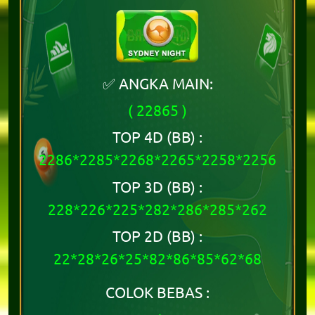
✅ ANGKA MAIN:
( 22865 )
TOP 4D (BB) :
2286*2285*2268*2265*2258*2256
TOP 3D (BB) :
228*226*225*282*286*285*262
TOP 2D (BB) :
22*28*26*25*82*86*85*62*68
COLOK BEBAS :