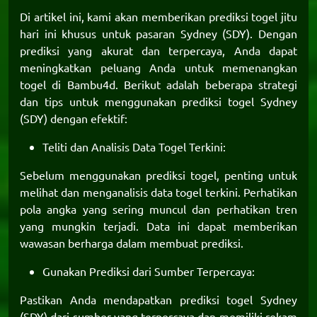
Di artikel ini, kami akan memberikan prediksi togel jitu
hari ini khusus untuk pasaran Sydney (SDY). Dengan
prediksi yang akurat dan terpercaya, Anda dapat
meningkatkan peluang Anda untuk memenangkan
togel di
Bambu4d
. Berikut adalah beberapa strategi
dan tips untuk menggunakan
prediksi togel Sydney
(SDY) dengan efektif:
Teliti dan Analisis Data Togel Terkini:
Sebelum menggunakan
prediksi togel
, penting untuk
melihat dan menganalisis data togel terkini. Perhatikan
pola angka yang sering muncul dan perhatikan tren
yang mungkin terjadi. Data ini dapat memberikan
wawasan berharga dalam membuat prediksi.
Gunakan Prediksi dari Sumber Terpercaya:
Pastikan Anda mendapatkan prediksi togel Sydney
(SDY) dari sumber yang terpercaya dan memiliki rekam