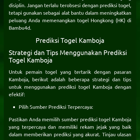
disiplin. Jangan terlalu terobsesi dengan prediksi togel,
tetapi gunakan sebagai alat bantu dalam meningkatkan
peluang Anda memenangkan togel Hongkong (HK) di
Bambu4d
.
Prediksi Togel Kamboja
Strategi dan Tips Menggunakan Prediksi
Togel Kamboja
Untuk pemain togel yang tertarik dengan pasaran
Kamboja, berikut adalah beberapa strategi dan tips
untuk menggunakan
prediksi togel Kamboja
dengan
efektif:
Pilih Sumber Prediksi Terpercaya:
Pastikan Anda memilih sumber prediksi togel Kamboja
yang terpercaya dan memiliki rekam jejak yang baik
dalam memberikan prediksi yang akurat. Tinjau ulasan