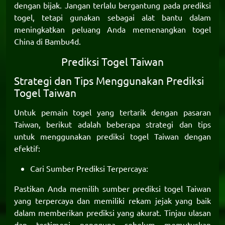
dengan bijak. Jangan terlalu bergantung pada prediksi
togel, tetapi gunakan sebagai alat bantu dalam
meningkatkan peluang Anda memenangkan togel
China di
Bambu4d
.
Prediksi Togel Taiwan
Strategi dan Tips Menggunakan Prediksi
Togel Taiwan
Untuk pemain togel yang tertarik dengan pasaran
Taiwan, berikut adalah beberapa strategi dan tips
untuk menggunakan
prediksi togel Taiwan
dengan
efektif:
Cari Sumber Prediksi Terpercaya:
Pastikan Anda memilih sumber prediksi togel Taiwan
yang terpercaya dan memiliki rekam jejak yang baik
dalam memberikan prediksi yang akurat. Tinjau ulasan
dan testimoni pengguna sebelum memutuskan