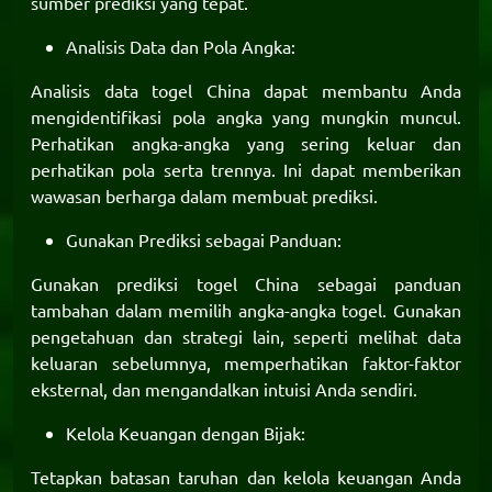
sumber prediksi yang tepat.
Analisis Data dan Pola Angka:
Analisis data togel China dapat membantu Anda
mengidentifikasi pola angka yang mungkin muncul.
Perhatikan angka-angka yang sering keluar dan
perhatikan pola serta trennya. Ini dapat memberikan
wawasan berharga dalam membuat prediksi.
Gunakan Prediksi sebagai Panduan:
Gunakan prediksi togel China sebagai panduan
tambahan dalam memilih angka-angka togel. Gunakan
pengetahuan dan strategi lain, seperti melihat data
keluaran sebelumnya, memperhatikan faktor-faktor
eksternal, dan mengandalkan intuisi Anda sendiri.
Kelola Keuangan dengan Bijak:
Tetapkan batasan taruhan dan kelola keuangan Anda