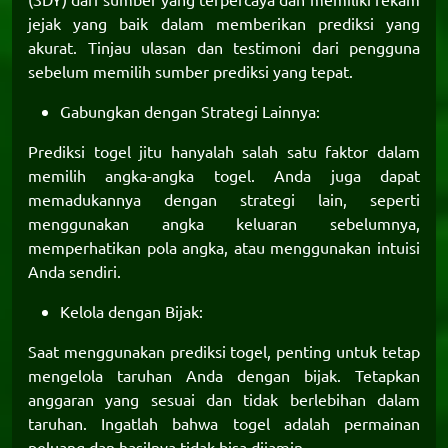
jejak yang baik dalam memberikan prediksi yang
akurat. Tinjau ulasan dan testimoni dari pengguna
sebelum memilih sumber prediksi yang tepat.
Gabungkan dengan Strategi Lainnya:
Prediksi togel jitu
hanyalah salah satu faktor dalam
memilih angka-angka togel. Anda juga dapat
memadukannya dengan strategi lain, seperti
menggunakan angka keluaran sebelumnya,
memperhatikan pola angka, atau menggunakan intuisi
Anda sendiri.
Kelola dengan Bijak:
Saat menggunakan prediksi togel, penting untuk tetap
mengelola taruhan Anda dengan bijak. Tetapkan
anggaran yang sesuai dan tidak berlebihan dalam
taruhan. Ingatlah bahwa togel adalah permainan
peluang dan hasilnya tidak bisa dijamin.