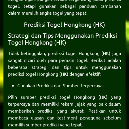
togel, tetapi gunakan sebagai panduan tambahan
dalam memilih angka togel yang tepat.
Prediksi Togel Hongkong (HK)
Strategi dan Tips Menggunakan Prediksi
Togel Hongkong (HK)
Tidak ketinggalan,
prediksi togel Hongkong
(HK) juga
sangat dicari oleh para pemain togel. Berikut adalah
beberapa strategi dan tips untuk menggunakan
prediksi togel Hongkong (HK) dengan efektif:
Gunakan Prediksi dari Sumber Terpercaya:
Pilih sumber prediksi togel Hongkong (HK) yang
terpercaya dan memiliki rekam jejak yang baik dalam
memberikan prediksi yang akurat. Pastikan untuk
membaca ulasan dan testimoni pengguna sebelum
memilih sumber prediksi yang tepat.