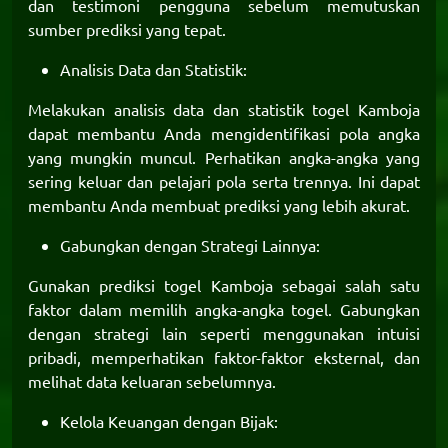
dan testimoni pengguna sebelum memutuskan
sumber prediksi yang tepat.
Analisis Data dan Statistik:
Melakukan analisis data dan statistik togel Kamboja
dapat membantu Anda mengidentifikasi pola angka
yang mungkin muncul. Perhatikan angka-angka yang
sering keluar dan pelajari pola serta trennya. Ini dapat
membantu Anda membuat prediksi yang lebih akurat.
Gabungkan dengan Strategi Lainnya:
Gunakan prediksi togel Kamboja sebagai salah satu
faktor dalam memilih angka-angka togel. Gabungkan
dengan strategi lain seperti menggunakan intuisi
pribadi, memperhatikan faktor-faktor eksternal, dan
melihat data keluaran sebelumnya.
Kelola Keuangan dengan Bijak: