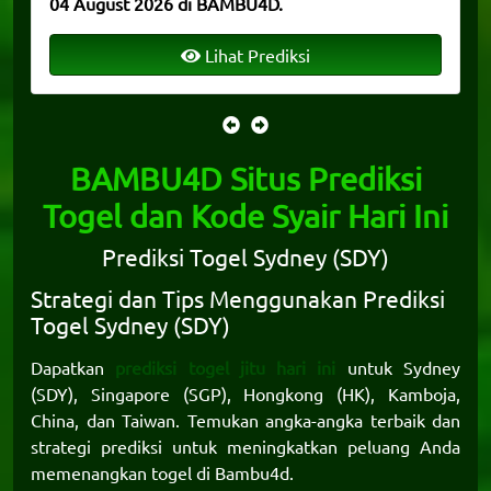
04 August 2026 di BAMBU4D.
Lihat Prediksi
BAMBU4D Situs Prediksi
Togel dan Kode Syair Hari Ini
Prediksi Togel Sydney (SDY)
Strategi dan Tips Menggunakan Prediksi
Togel Sydney (SDY)
Dapatkan
prediksi togel jitu hari ini
untuk Sydney
(SDY), Singapore (SGP), Hongkong (HK), Kamboja,
China, dan Taiwan. Temukan angka-angka terbaik dan
strategi prediksi untuk meningkatkan peluang Anda
memenangkan togel di
Bambu4d
.