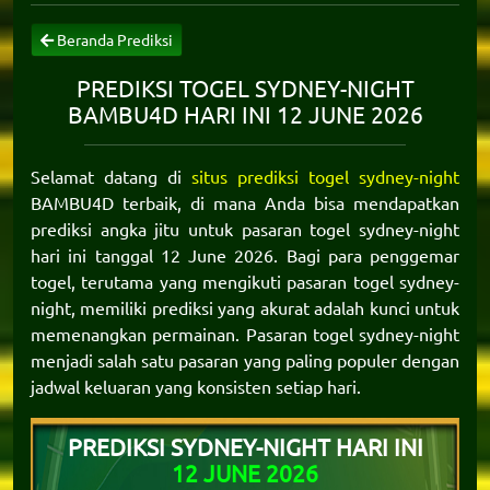
Beranda Prediksi
PREDIKSI TOGEL SYDNEY-NIGHT
BAMBU4D HARI INI 12 JUNE 2026
Selamat datang di
situs prediksi togel sydney-night
BAMBU4D terbaik, di mana Anda bisa mendapatkan
prediksi angka jitu untuk pasaran togel sydney-night
hari ini tanggal 12 June 2026. Bagi para penggemar
togel, terutama yang mengikuti pasaran togel sydney-
night, memiliki prediksi yang akurat adalah kunci untuk
memenangkan permainan. Pasaran togel sydney-night
menjadi salah satu pasaran yang paling populer dengan
jadwal keluaran yang konsisten setiap hari.
PREDIKSI SYDNEY-NIGHT HARI INI
12 JUNE 2026