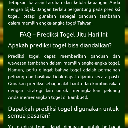
Tetapkan batasan taruhan dan kelola keuangan Anda
dengan bijak. Jangan terlalu bergantung pada prediksi
togel, tetapi gunakan sebagai panduan tambahan
dalam memilih angka-angka togel Taiwan.
FAQ – Prediksi Togel Jitu Hari Ini:
Apakah prediksi togel bisa diandalkan?
Prediksi togel dapat memberikan panduan dan
wawasan tambahan dalam memilih angka-angka togel.
Namun, perlu diingat bahwa togel adalah permainan
peluang dan hasilnya tidak dapat dijamin secara pasti.
Gunakan prediksi sebagai alat bantu dan kombinasikan
dengan strategi lain untuk meningkatkan peluang
Anda memenangkan togel di
Bambu4d
.
Dapatkah prediksi togel digunakan untuk
semua pasaran?
Ya, prediksi togel dapat digunakan untuk berbagai