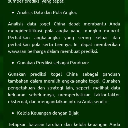
sumber prediksi yang tepat.
Analisis Data dan Pola Angka:
Analisis data togel China dapat membantu Anda
mengidentifikasi pola angka yang mungkin muncul.
Perhatikan angka-angka yang sering keluar dan
perhatikan pola serta trennya. Ini dapat memberikan
wawasan berharga dalam membuat prediksi.
Gunakan Prediksi sebagai Panduan:
Gunakan prediksi togel China sebagai panduan
tambahan dalam memilih angka-angka togel. Gunakan
pengetahuan dan strategi lain, seperti melihat data
keluaran sebelumnya, memperhatikan faktor-faktor
eksternal, dan mengandalkan intuisi Anda sendiri.
Kelola Keuangan dengan Bijak:
Tetapkan batasan taruhan dan kelola keuangan Anda