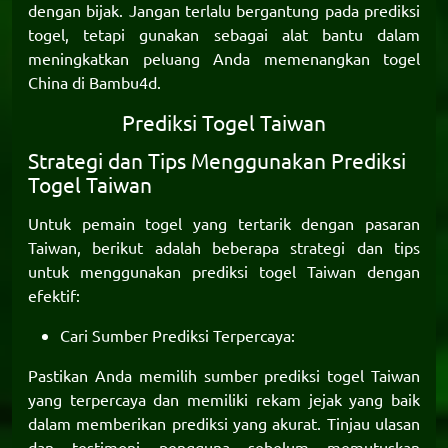
dengan bijak. Jangan terlalu bergantung pada prediksi
togel, tetapi gunakan sebagai alat bantu dalam
meningkatkan peluang Anda memenangkan togel
China di
Bambu4d
.
Prediksi Togel Taiwan
Strategi dan Tips Menggunakan Prediksi
Togel Taiwan
Untuk pemain togel yang tertarik dengan pasaran
Taiwan, berikut adalah beberapa strategi dan tips
untuk menggunakan
prediksi togel Taiwan
dengan
efektif:
Cari Sumber Prediksi Terpercaya:
Pastikan Anda memilih sumber prediksi togel Taiwan
yang terpercaya dan memiliki rekam jejak yang baik
dalam memberikan prediksi yang akurat. Tinjau ulasan
dan testimoni pengguna sebelum memutuskan