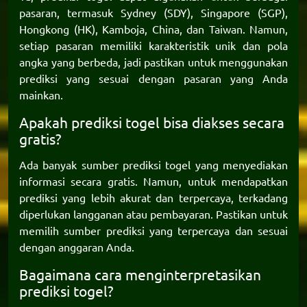
pasaran, termasuk Sydney (SDY), Singapore (SGP),
Hongkong (HK), Kamboja, China, dan Taiwan. Namun,
setiap pasaran memiliki karakteristik unik dan pola
angka yang berbeda, jadi pastikan untuk menggunakan
prediksi yang sesuai dengan pasaran yang Anda
mainkan.
Apakah prediksi togel bisa diakses secara
gratis?
Ada banyak sumber prediksi togel yang menyediakan
informasi secara gratis. Namun, untuk mendapatkan
prediksi yang lebih akurat dan terpercaya, terkadang
diperlukan langganan atau pembayaran. Pastikan untuk
memilih sumber prediksi yang terpercaya dan sesuai
dengan anggaran Anda.
Bagaimana cara menginterpretasikan
prediksi togel?