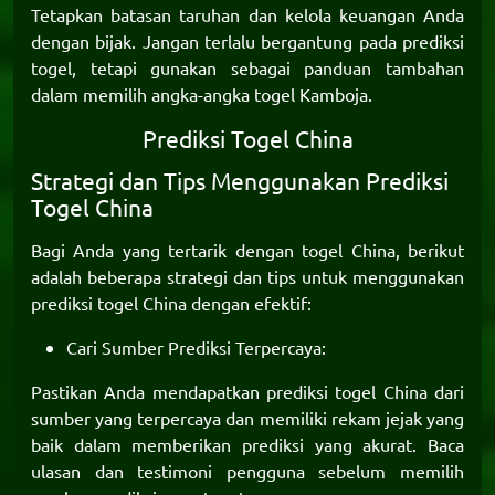
Tetapkan batasan taruhan dan kelola keuangan Anda
dengan bijak. Jangan terlalu bergantung pada prediksi
togel, tetapi gunakan sebagai panduan tambahan
dalam memilih angka-angka togel Kamboja.
Prediksi Togel China
Strategi dan Tips Menggunakan Prediksi
Togel China
Bagi Anda yang tertarik dengan togel China, berikut
adalah beberapa strategi dan tips untuk menggunakan
prediksi togel China
dengan efektif:
Cari Sumber Prediksi Terpercaya:
Pastikan Anda mendapatkan prediksi togel China dari
sumber yang terpercaya dan memiliki rekam jejak yang
baik dalam memberikan prediksi yang akurat. Baca
ulasan dan testimoni pengguna sebelum memilih