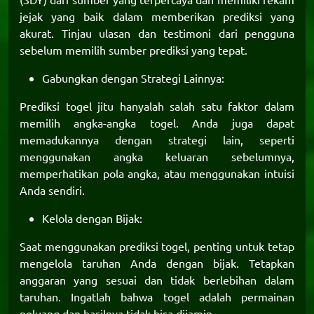
jejak yang baik dalam memberikan prediksi yang
akurat. Tinjau ulasan dan testimoni dari pengguna
sebelum memilih sumber prediksi yang tepat.
Gabungkan dengan Strategi Lainnya:
Prediksi togel jitu
hanyalah salah satu faktor dalam
memilih angka-angka togel. Anda juga dapat
memadukannya dengan strategi lain, seperti
menggunakan angka keluaran sebelumnya,
memperhatikan pola angka, atau menggunakan intuisi
Anda sendiri.
Kelola dengan Bijak:
Saat menggunakan prediksi togel, penting untuk tetap
mengelola taruhan Anda dengan bijak. Tetapkan
anggaran yang sesuai dan tidak berlebihan dalam
taruhan. Ingatlah bahwa togel adalah permainan
peluang dan hasilnya tidak bisa dijamin.